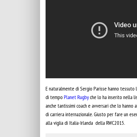
E naturalmente di Sergio Parisse hanno tessuto le 
di tempo
Planet Rugby
che lo ha inserito nella l
anche tantissimi coach e avversari che lo hanno 
di carriera internazionale. Giusto per fare un ese
alla viglia di Italia-Irlanda della RWC2015.