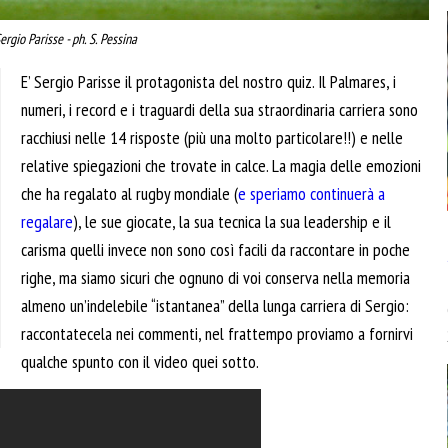
ergio Parisse - ph. S. Pessina
E’ Sergio Parisse il protagonista del nostro quiz. Il Palmares, i
numeri, i record e i traguardi della sua straordinaria carriera sono
racchiusi nelle 14 risposte (più una molto particolare!!) e nelle
relative spiegazioni che trovate in calce. La magia delle emozioni
che ha regalato al rugby mondiale (
e speriamo continuerà a
regalare
), le sue giocate, la sua tecnica la sua leadership e il
carisma quelli invece non sono così facili da raccontare in poche
righe, ma siamo sicuri che ognuno di voi conserva nella memoria
almeno un’indelebile “istantanea” della lunga carriera di Sergio:
raccontatecela nei commenti, nel frattempo proviamo a fornirvi
qualche spunto con il video quei sotto.