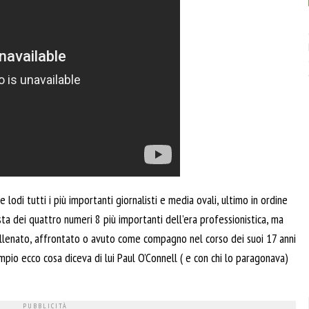
lodi tutti i più importanti giornalisti e media ovali, ultimo in ordine
ista dei quattro numeri 8 più importanti dell’era professionistica, ma
allenato, affrontato o avuto come compagno nel corso dei suoi 17 anni
mpio ecco cosa diceva di lui Paul O’Connell ( e con chi lo paragonava)