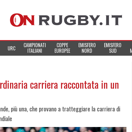
CAMPIONATI
COPPE
EMISFERO
EMISFERO
URC
ITALIANI
EUROPEE
NORD
SUD
rdinaria carriera raccontata in un
de, più una, che provano a tratteggiare la carriera di
ndiale