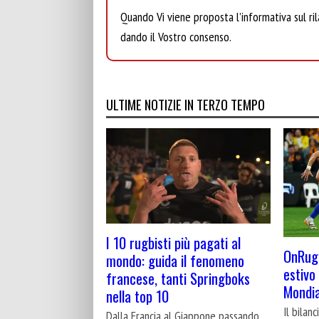
Quando Vi viene proposta l’informativa sul rila
dando il Vostro consenso.
ULTIME NOTIZIE IN TERZO TEMPO
I 10 rugbisti più pagati al
OnRugb
mondo: guida il fenomeno
estivo 
francese, tanti Springboks
Mondi
nella top 10
Il bilan
Dalla Francia al Giappone passando