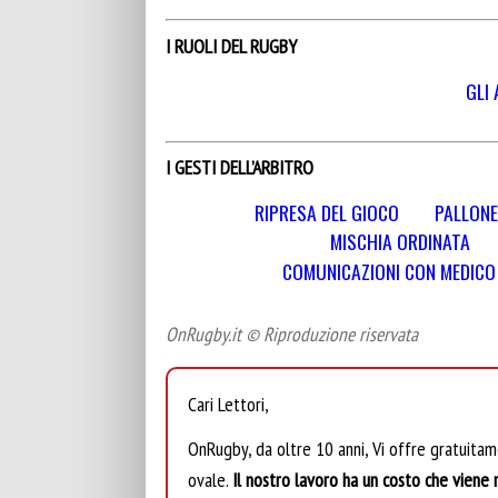
I RUOLI DEL RUGBY
GLI 
I GESTI DELL’ARBITRO
RIPRESA DEL GIOCO
PALLONE
MISCHIA ORDINATA
COMUNICAZIONI CON MEDICO E
OnRugby.it © Riproduzione riservata
Cari Lettori,
OnRugby, da oltre 10 anni, Vi offre gratuita
ovale.
Il nostro lavoro ha un costo che viene r