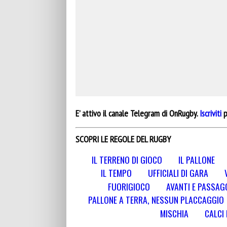
E’ attivo il canale Telegram di OnRugby.
Iscriviti
p
SCOPRI LE REGOLE DEL RUGBY
IL TERRENO DI GIOCO
IL PALLONE
IL TEMPO
UFFICIALI DI GARA
FUORIGIOCO
AVANTI E PASSAGG
PALLONE A TERRA, NESSUN PLACCAGGIO
MISCHIA
CALCI 