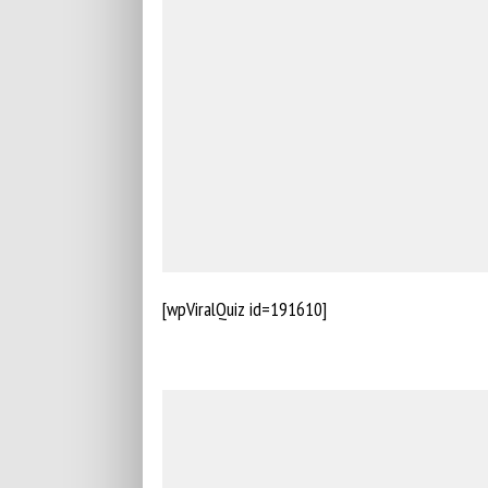
[wpViralQuiz id=191610]