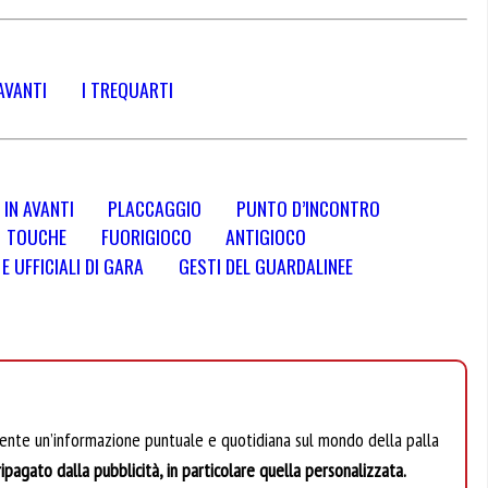
AVANTI
I TREQUARTI
 IN AVANTI
PLACCAGGIO
PUNTO D’INCONTRO
TOUCHE
FUORIGIOCO
ANTIGIOCO
 UFFICIALI DI GARA
GESTI DEL GUARDALINEE
mente un’informazione puntuale e quotidiana sul mondo della palla
ipagato dalla pubblicità, in particolare quella personalizzata.