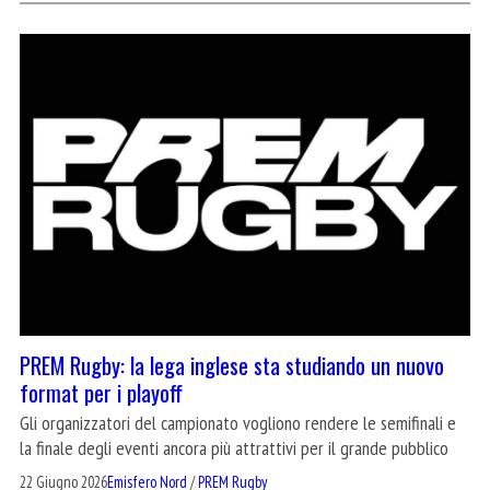
PREM Rugby: la lega inglese sta studiando un nuovo
format per i playoff
Gli organizzatori del campionato vogliono rendere le semifinali e
la finale degli eventi ancora più attrattivi per il grande pubblico
22 Giugno 2026
Emisfero Nord
/
PREM Rugby