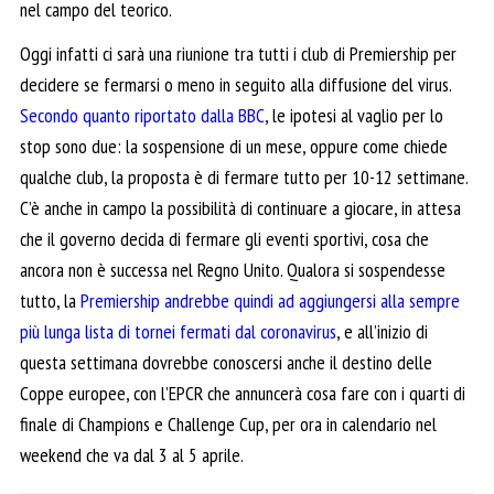
nel campo del teorico.
Oggi infatti ci sarà una riunione tra tutti i club di Premiership per
decidere se fermarsi o meno in seguito alla diffusione del virus.
Secondo quanto riportato dalla BBC
, le ipotesi al vaglio per lo
stop sono due: la sospensione di un mese, oppure come chiede
qualche club, la proposta è di fermare tutto per 10-12 settimane.
C’è anche in campo la possibilità di continuare a giocare, in attesa
che il governo decida di fermare gli eventi sportivi, cosa che
ancora non è successa nel Regno Unito. Qualora si sospendesse
tutto, la
Premiership andrebbe quindi ad aggiungersi alla sempre
più lunga lista di tornei fermati dal coronavirus
, e all’inizio di
questa settimana dovrebbe conoscersi anche il destino delle
Coppe europee, con l’EPCR che annuncerà cosa fare con i quarti di
finale di Champions e Challenge Cup, per ora in calendario nel
weekend che va dal 3 al 5 aprile.