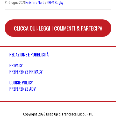
21 Giugno 2026
Emisfero Nord
/
PREM Rugby
CLICCA QUI: LEGGI I COMMENTI & PARTECIPA
REDAZIONE E PUBBLICITÀ
PRIVACY
PREFERENZE PRIVACY
COOKIE POLICY
PREFERENZE ADV
Copyright 2026 Keep Up di Francesca Lupoli - P.I.