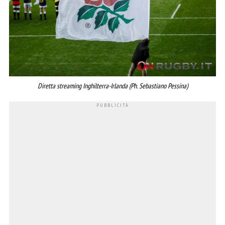
Diretta streaming Inghilterra-Irlanda (Ph. Sebastiano Pessina)