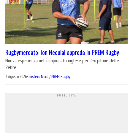
Rugbymercato: Ion Neculai approda in PREM Rugby
Nuova esperienza nel campionato inglese per l'ex pilone delle
Zebre
3 Agosto 2026
Emisfero Nord
/
PREM Rugby