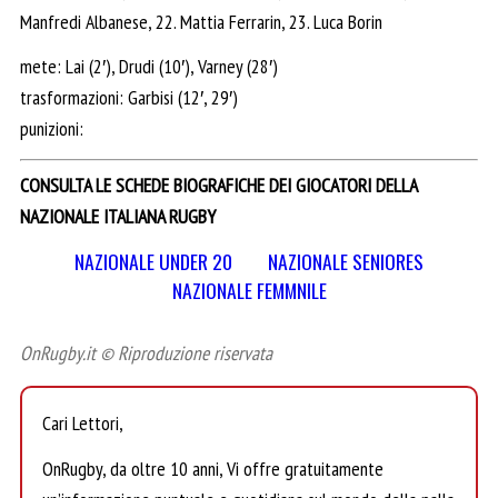
Manfredi Albanese, 22. Mattia Ferrarin, 23. Luca Borin
mete: Lai (2′), Drudi (10′), Varney (28′)
trasformazioni: Garbisi (12′, 29′)
punizioni:
CONSULTA LE SCHEDE BIOGRAFICHE DEI GIOCATORI DELLA
NAZIONALE ITALIANA RUGBY
NAZIONALE UNDER 20
NAZIONALE SENIORES
NAZIONALE FEMMNILE
OnRugby.it © Riproduzione riservata
Cari Lettori,
OnRugby, da oltre 10 anni, Vi offre gratuitamente