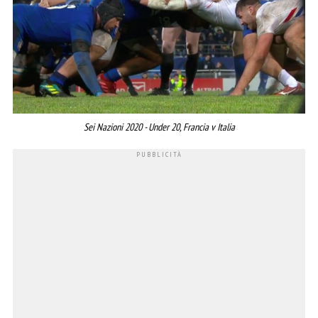
Sei Nazioni 2020 - Under 20, Francia v Italia