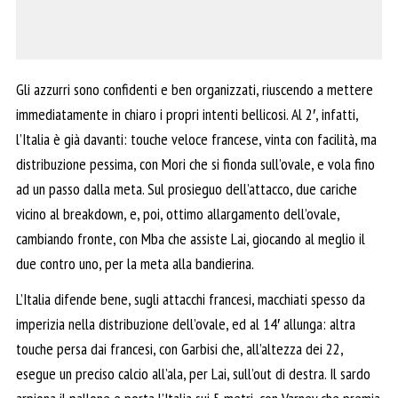
Gli azzurri sono confidenti e ben organizzati, riuscendo a mettere
immediatamente in chiaro i propri intenti bellicosi. Al 2′, infatti,
l’Italia è già davanti: touche veloce francese, vinta con facilità, ma
distribuzione pessima, con Mori che si fionda sull’ovale, e vola fino
ad un passo dalla meta. Sul prosieguo dell’attacco, due cariche
vicino al breakdown, e, poi, ottimo allargamento dell’ovale,
cambiando fronte, con Mba che assiste Lai, giocando al meglio il
due contro uno, per la meta alla bandierina.
L’Italia difende bene, sugli attacchi francesi, macchiati spesso da
imperizia nella distribuzione dell’ovale, ed al 14′ allunga: altra
touche persa dai francesi, con Garbisi che, all’altezza dei 22,
esegue un preciso calcio all’ala, per Lai, sull’out di destra. Il sardo