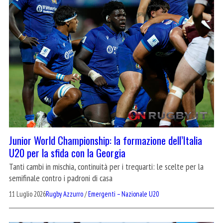
Junior World Championship: la formazione dell’Italia
U20 per la sfida con la Georgia
Tanti cambi in mischia, continuità per i trequarti: le scelte per la
semifinale contro i padroni di casa
11 Luglio 2026
Rugby Azzurro
/
Emergenti – Nazionale U20