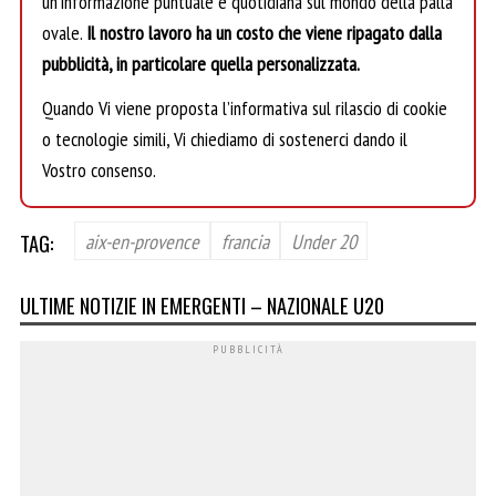
un’informazione puntuale e quotidiana sul mondo della palla
ovale.
Il nostro lavoro ha un costo che viene ripagato dalla
pubblicità, in particolare quella personalizzata.
Quando Vi viene proposta l’informativa sul rilascio di cookie
o tecnologie simili, Vi chiediamo di sostenerci dando il
Vostro consenso.
TAG:
aix-en-provence
francia
Under 20
ULTIME NOTIZIE IN EMERGENTI – NAZIONALE U20