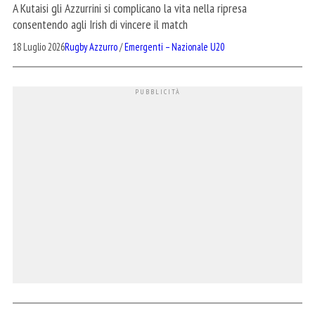
A Kutaisi gli Azzurrini si complicano la vita nella ripresa
consentendo agli Irish di vincere il match
18 Luglio 2026
Rugby Azzurro
/
Emergenti – Nazionale U20