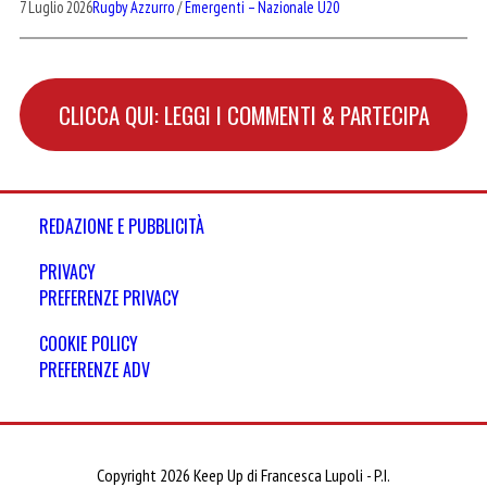
7 Luglio 2026
Rugby Azzurro
/
Emergenti – Nazionale U20
CLICCA QUI: LEGGI I COMMENTI & PARTECIPA
REDAZIONE E PUBBLICITÀ
PRIVACY
PREFERENZE PRIVACY
COOKIE POLICY
PREFERENZE ADV
Copyright 2026 Keep Up di Francesca Lupoli - P.I.