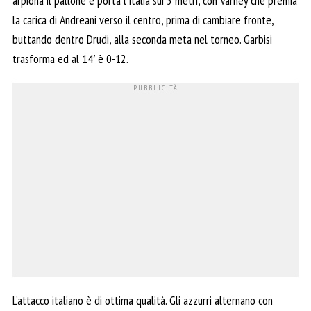
arpiona il pallone e porta l’Italia sui 5 metri, con Varney che premia
la carica di Andreani verso il centro, prima di cambiare fronte,
buttando dentro Drudi, alla seconda meta nel torneo. Garbisi
trasforma ed al 14′ è 0-12.
L’attacco italiano è di ottima qualità. Gli azzurri alternano con