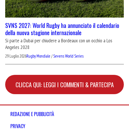
SVNS 2027: World Rugby ha annunciato il calendario
della nuova stagione internazionale
Si parte a Dubai per chiudere a Bordeaux con un occhio a Los
Angeles 2028
29 Luglio 2026
Rugby Mondiale
/
Sevens World Series
CLICCA QUI: LEGGI I COMMENTI & PARTECIPA
REDAZIONE E PUBBLICITÀ
PRIVACY