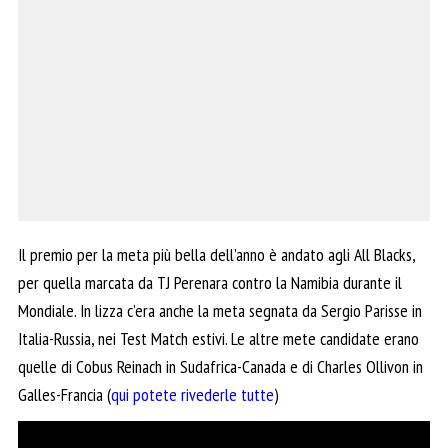
Il premio per la meta più bella dell’anno è andato agli All Blacks,
per quella marcata da TJ Perenara contro la Namibia durante il
Mondiale. In lizza c’era anche la meta segnata da Sergio Parisse in
Italia-Russia, nei Test Match estivi. Le altre mete candidate erano
quelle di Cobus Reinach in Sudafrica-Canada e di Charles Ollivon in
Galles-Francia (
qui potete rivederle tutte
)