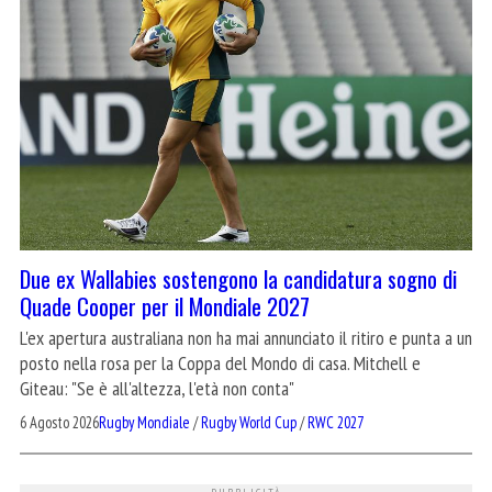
Due ex Wallabies sostengono la candidatura sogno di
Quade Cooper per il Mondiale 2027
L'ex apertura australiana non ha mai annunciato il ritiro e punta a un
posto nella rosa per la Coppa del Mondo di casa. Mitchell e
Giteau: "Se è all'altezza, l'età non conta"
6 Agosto 2026
Rugby Mondiale
/
Rugby World Cup
/
RWC 2027