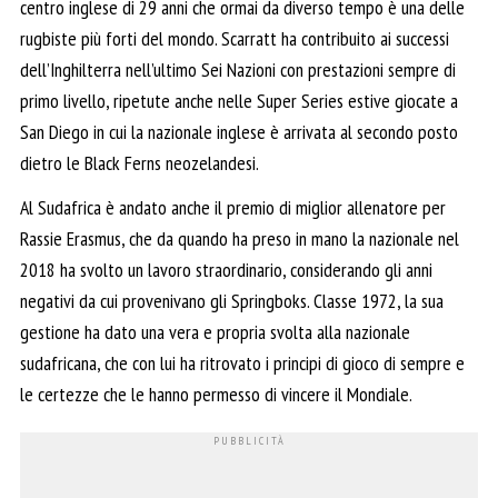
centro inglese di 29 anni che ormai da diverso tempo è una delle
rugbiste più forti del mondo. Scarratt ha contribuito ai successi
dell’Inghilterra nell’ultimo Sei Nazioni con prestazioni sempre di
primo livello, ripetute anche nelle Super Series estive giocate a
San Diego in cui la nazionale inglese è arrivata al secondo posto
dietro le Black Ferns neozelandesi.
Al Sudafrica è andato anche il premio di miglior allenatore per
Rassie Erasmus, che da quando ha preso in mano la nazionale nel
2018 ha svolto un lavoro straordinario, considerando gli anni
negativi da cui provenivano gli Springboks. Classe 1972, la sua
gestione ha dato una vera e propria svolta alla nazionale
sudafricana, che con lui ha ritrovato i principi di gioco di sempre e
le certezze che le hanno permesso di vincere il Mondiale.