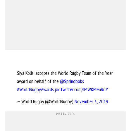
Siya Kolisi accepts the World Rugby Team of the Year
award on behalf of the
@Springboks
#WorldRugbyAwards
pic.twitter.com/IMWKMenRdY
— World Rugby (@WorldRugby)
November 3, 2019