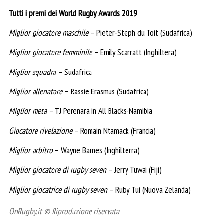
Tutti i premi dei World Rugby Awards 2019
Miglior giocatore maschile
– Pieter-Steph du Toit (Sudafrica)
Miglior giocatore femminile
– Emily Scarratt (Inghiltera)
Miglior squadra
– Sudafrica
Miglior allenatore
– Rassie Erasmus (Sudafrica)
Miglior meta
– TJ Perenara in All Blacks-Namibia
Giocatore rivelazione
– Romain Ntamack (Francia)
Miglior arbitro
– Wayne Barnes (Inghilterra)
Miglior giocatore di rugby seven
– Jerry Tuwai (Fiji)
Miglior giocatrice di rugby seven
– Ruby Tui (Nuova Zelanda)
OnRugby.it © Riproduzione riservata