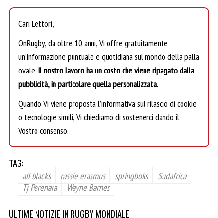
Cari Lettori,
OnRugby, da oltre 10 anni, Vi offre gratuitamente
un’informazione puntuale e quotidiana sul mondo della palla
ovale.
Il nostro lavoro ha un costo che viene ripagato dalla
pubblicità, in particolare quella personalizzata.
Quando Vi viene proposta l’informativa sul rilascio di cookie
o tecnologie simili, Vi chiediamo di sostenerci dando il
Vostro consenso.
TAG:
all blacks
rassie erasmus
springboks
Sudafrica
Tj Perenara
Wayne Barnes
ULTIME NOTIZIE IN RUGBY MONDIALE