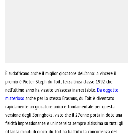
È sudafricano anche il miglior giocatore dell’anno: a vincere il
premio è Pieter-Steph du Toit, terza linea classe 1992 che
nell’ultimo anno ha vissuto un’ascesa inarrestabile.
Da oggetto
misterioso
anche per lo stesso Erasmus, du Toit è diventato
rapidamente un giocatore unico e fondamentale per questa
versione degli Springboks, visto che il 27enne porta in dote una
fisicità impressionante e un’intensità sempre altissima su tutti gli
ottanta minuti di gioco. du Toit ha battuto la concorrenza del