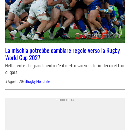
La mischia potrebbe cambiare regole verso la Rugby
World Cup 2027
Nella lente d'ingrandimento c'è il metro sanzionatorio dei direttori
di gara
3 Agosto 2026
Rugby Mondiale