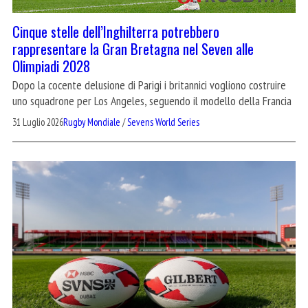
Cinque stelle dell’Inghilterra potrebbero
rappresentare la Gran Bretagna nel Seven alle
Olimpiadi 2028
Dopo la cocente delusione di Parigi i britannici vogliono costruire
uno squadrone per Los Angeles, seguendo il modello della Francia
31 Luglio 2026
Rugby Mondiale
/
Sevens World Series