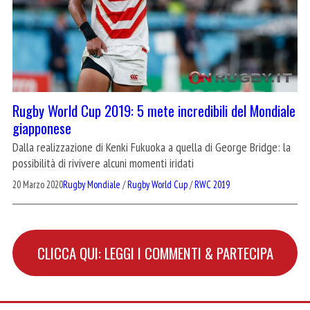
Rugby World Cup 2019: 5 mete incredibili del Mondiale
giapponese
Dalla realizzazione di Kenki Fukuoka a quella di George Bridge: la
possibilità di rivivere alcuni momenti iridati
20 Marzo 2020
Rugby Mondiale
/
Rugby World Cup
/
RWC 2019
CLICCA QUI: LEGGI I COMMENTI & PARTECIPA