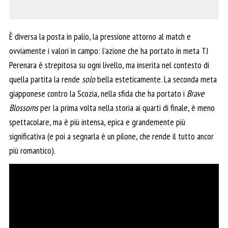
È diversa la posta in palio, la pressione attorno al match e
ovviamente i valori in campo: l’azione che ha portato in meta TJ
Perenara è strepitosa su ogni livello, ma inserita nel contesto di
quella partita la rende
solo
bella esteticamente. La seconda meta
giapponese contro la Scozia, nella sfida che ha portato i
Brave
Blossoms
per la prima volta nella storia ai quarti di finale, è meno
spettacolare, ma è più intensa, epica e grandemente più
significativa (e poi a segnarla è un pilone, che rende il tutto ancor
più romantico).