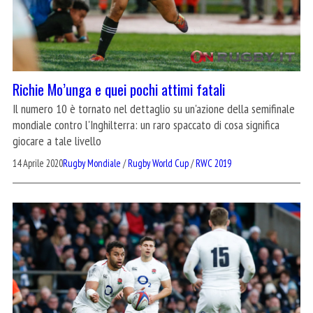
Richie Mo’unga e quei pochi attimi fatali
Il numero 10 è tornato nel dettaglio su un'azione della semifinale
mondiale contro l'Inghilterra: un raro spaccato di cosa significa
giocare a tale livello
14 Aprile 2020
Rugby Mondiale
/
Rugby World Cup
/
RWC 2019