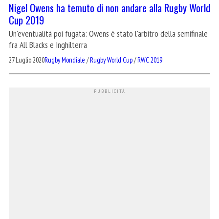
Nigel Owens ha temuto di non andare alla Rugby World
Cup 2019
Un'eventualità poi fugata: Owens è stato l'arbitro della semifinale
fra All Blacks e Inghilterra
27 Luglio 2020
Rugby Mondiale
/
Rugby World Cup
/
RWC 2019