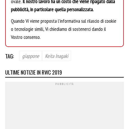
ovale.
Il nostro lavoro ha un costo che viene ripagato dalla
pubblicità, in particolare quella personalizzata.
Quando Vi viene proposta l’informativa sul rilascio di cookie
o tecnologie simili, Vi chiediamo di sostenerci dando il
Vostro consenso.
TAG:
giappone
Keita Inagaki
ULTIME NOTIZIE IN RWC 2019