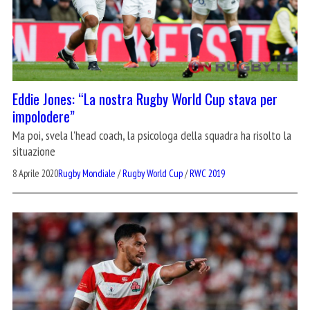
Eddie Jones: “La nostra Rugby World Cup stava per
impolodere”
Ma poi, svela l'head coach, la psicologa della squadra ha risolto la
situazione
8 Aprile 2020
Rugby Mondiale
/
Rugby World Cup
/
RWC 2019