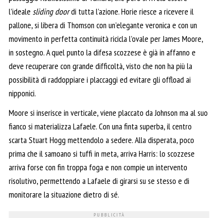
l’ideale
sliding door
di tutta l’azione. Horie riesce a ricevere il
pallone, si libera di Thomson con un’elegante veronica e con un
movimento in perfetta continuità ricicla l’ovale per James Moore,
in sostegno. A quel punto la difesa scozzese è già in affanno e
deve recuperare con grande difficoltà, visto che non ha più la
possibilità di raddoppiare i placcaggi ed evitare gli offload ai
nipponici.
Moore si inserisce in verticale, viene placcato da Johnson ma al suo
fianco si materializza Lafaele. Con una finta superba, il centro
scarta Stuart Hogg mettendolo a sedere. Alla disperata, poco
prima che il samoano si tuffi in meta, arriva Harris: lo scozzese
arriva forse con fin troppa foga e non compie un intervento
risolutivo, permettendo a Lafaele di girarsi su se stesso e di
monitorare la situazione dietro di sé.