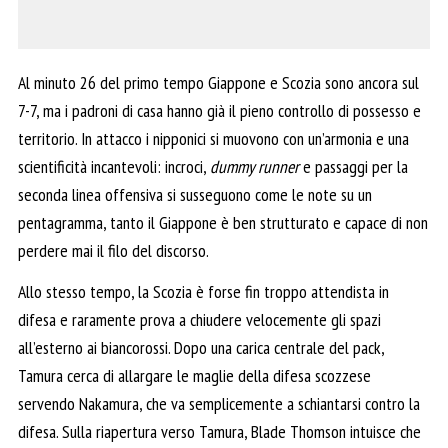
Al minuto 26 del primo tempo Giappone e Scozia sono ancora sul
7-7, ma i padroni di casa hanno già il pieno controllo di possesso e
territorio. In attacco i nipponici si muovono con un’armonia e una
scientificità incantevoli: incroci,
dummy runner
e passaggi per la
seconda linea offensiva si susseguono come le note su un
pentagramma, tanto il Giappone è ben strutturato e capace di non
perdere mai il filo del discorso.
Allo stesso tempo, la Scozia è forse fin troppo attendista in
difesa e raramente prova a chiudere velocemente gli spazi
all’esterno ai biancorossi. Dopo una carica centrale del pack,
Tamura cerca di allargare le maglie della difesa scozzese
servendo Nakamura, che va semplicemente a schiantarsi contro la
difesa. Sulla riapertura verso Tamura, Blade Thomson intuisce che