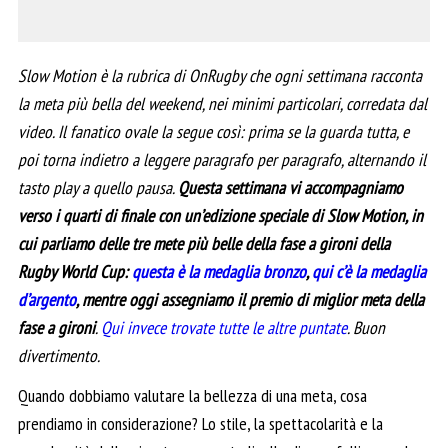
Slow Motion è la rubrica di OnRugby che ogni settimana racconta
la meta più bella del weekend, nei minimi particolari, corredata dal
video. Il fanatico ovale la segue così: prima se la guarda tutta, e
poi torna indietro a leggere paragrafo per paragrafo, alternando il
tasto play a quello pausa.
Questa settimana vi accompagniamo
verso i quarti di finale con un’edizione speciale di Slow Motion, in
cui parliamo delle tre mete più belle della fase a gironi della
Rugby World Cup:
questa è la medaglia bronzo
,
qui c’è la medaglia
d’argento
, mentre oggi assegniamo il premio di miglior meta della
fase a gironi
.
Qui invece trovate tutte le altre puntate
. Buon
divertimento.
Quando dobbiamo valutare la bellezza di una meta, cosa
prendiamo in considerazione? Lo stile, la spettacolarità e la