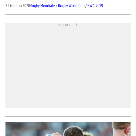
24 Giugno 2020
Rugby Mondiale
/
Rugby World Cup
/
RWC 2019