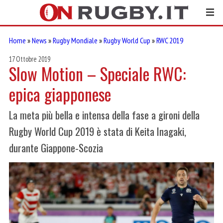
Home
»
News
»
Rugby Mondiale
»
Rugby World Cup
»
RWC 2019
17 Ottobre 2019
Slow Motion – Speciale RWC:
epica giapponese
La meta più bella e intensa della fase a gironi della
Rugby World Cup 2019 è stata di Keita Inagaki,
durante Giappone-Scozia