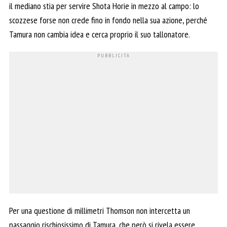
il mediano stia per servire Shota Horie in mezzo al campo: lo
scozzese forse non crede fino in fondo nella sua azione, perché
Tamura non cambia idea e cerca proprio il suo tallonatore.
Per una questione di millimetri Thomson non intercetta un
passaggio rischiosissimo di Tamura, che però si rivela essere