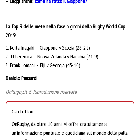
– Leggi anche:
come ha fatto il Giappone?
La Top 3 delle mete nella fase a gironi della Rugby World Cup
2019
1. Keita Inagaki – Giappone v Scozia (28-21)
2. TJ Perenara – Nuova Zelanda v Namibia (71-9)
3. Frank Lomani – Fiji v Georgia (45-10)
Daniele Pansardi
OnRugby.it © Riproduzione riservata
Cari Lettori,
OnRugby, da oltre 10 anni, Vi offre gratuitamente
un’informazione puntuale e quotidiana sul mondo della palla