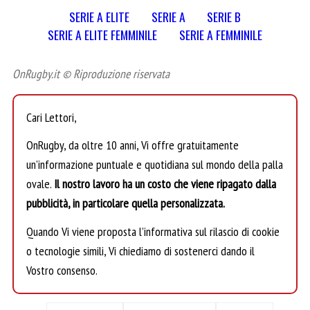
SERIE A ELITE
SERIE A
SERIE B
SERIE A ELITE FEMMINILE
SERIE A FEMMINILE
OnRugby.it © Riproduzione riservata
Cari Lettori,
OnRugby, da oltre 10 anni, Vi offre gratuitamente
un’informazione puntuale e quotidiana sul mondo della palla
ovale.
Il nostro lavoro ha un costo che viene ripagato dalla
pubblicità, in particolare quella personalizzata.
Quando Vi viene proposta l’informativa sul rilascio di cookie
o tecnologie simili, Vi chiediamo di sostenerci dando il
Vostro consenso.