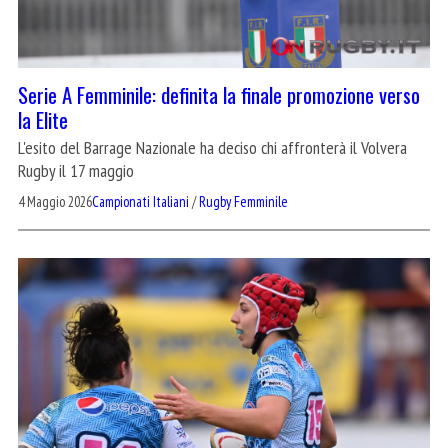
Serie A Femminile: definita la finale promozione verso
la Elite
L'esito del Barrage Nazionale ha deciso chi affronterà il Volvera
Rugby il 17 maggio
4 Maggio 2026
Campionati Italiani
/
Rugby Femminile