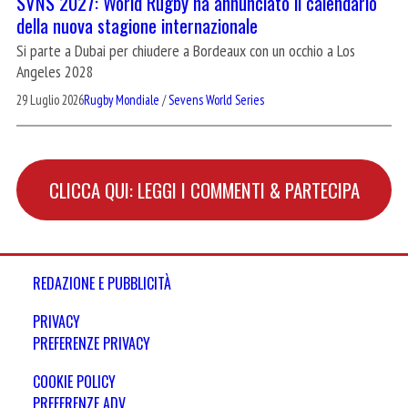
SVNS 2027: World Rugby ha annunciato il calendario
della nuova stagione internazionale
Si parte a Dubai per chiudere a Bordeaux con un occhio a Los
Angeles 2028
29 Luglio 2026
Rugby Mondiale
/
Sevens World Series
CLICCA QUI: LEGGI I COMMENTI & PARTECIPA
REDAZIONE E PUBBLICITÀ
PRIVACY
PREFERENZE PRIVACY
COOKIE POLICY
PREFERENZE ADV