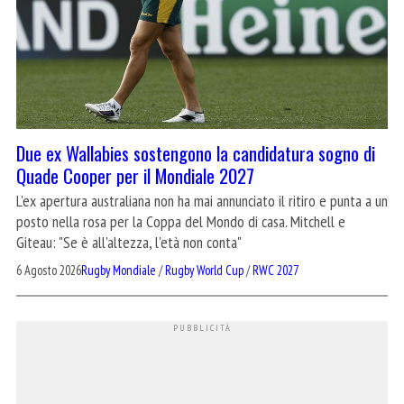
Due ex Wallabies sostengono la candidatura sogno di
Quade Cooper per il Mondiale 2027
L'ex apertura australiana non ha mai annunciato il ritiro e punta a un
posto nella rosa per la Coppa del Mondo di casa. Mitchell e
Giteau: "Se è all'altezza, l'età non conta"
6 Agosto 2026
Rugby Mondiale
/
Rugby World Cup
/
RWC 2027