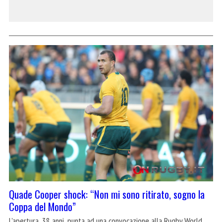
Quade Cooper shock: “Non mi sono ritirato, sogno la
Coppa del Mondo”
L'apertura, 38 anni, punta ad una convocazione alla Rugby World