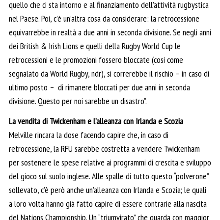
quello che ci sta intorno e al finanziamento dell’attività rugbystica
nel Paese. Poi, c’è un’altra cosa da considerare: la retrocessione
equivarrebbe in realtà a due anni in seconda divisione. Se negli anni
dei British & Irish Lions e quelli della Rugby World Cup le
retrocessioni e le promozioni fossero bloccate (cosi come
segnalato da World Rugby, ndr), si correrebbe il rischio – in caso di
ultimo posto – di rimanere bloccati per due anni in seconda
divisione. Questo per noi sarebbe un disastro”.
La vendita di Twickenham e l’alleanza con Irlanda e Scozia
Melville rincara la dose facendo capire che, in caso di
retrocessione, la RFU sarebbe costretta a vendere Twickenham
per sostenere le spese relative ai programmi di crescita e sviluppo
del gioco sul suolo inglese. Alle spalle di tutto questo “polverone”
sollevato, c’è però anche un’alleanza con Irlanda e Scozia; le quali
a loro volta hanno già fatto capire di essere contrarie alla nascita
del Nations Championship. Un “triumvirato” che guarda con maggior