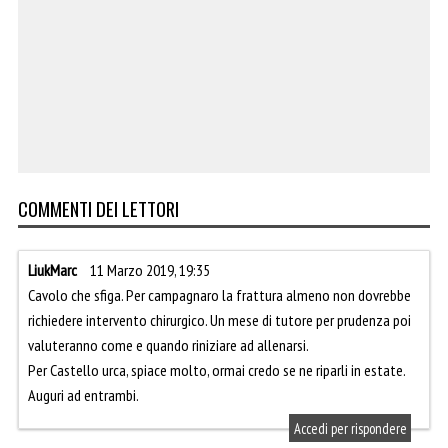
COMMENTI DEI LETTORI
LiukMarc
11 Marzo 2019, 19:35
Cavolo che sfiga. Per campagnaro la frattura almeno non dovrebbe
richiedere intervento chirurgico. Un mese di tutore per prudenza poi
valuteranno come e quando riniziare ad allenarsi.
Per Castello urca, spiace molto, ormai credo se ne riparli in estate.
Auguri ad entrambi.
Accedi per rispondere