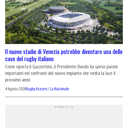
Il nuovo stadio di Venezia potrebbe diventare una delle
case del rugby italiano
Come riporta il Gazzettino, il Presidente Duodo ha speso parole
importanti nei confronti del nuovo impianto che vedrà la luce il
prossimo anno
4 Agosto 2026
Rugby Azzurro
/
La Nazionale