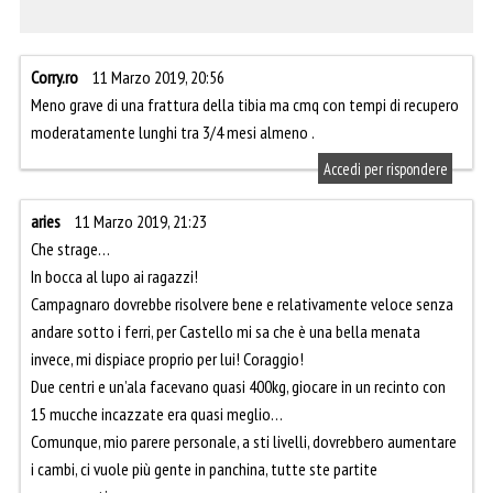
Corry.ro
11 Marzo 2019, 20:56
Meno grave di una frattura della tibia ma cmq con tempi di recupero
moderatamente lunghi tra 3/4 mesi almeno .
Accedi per rispondere
aries
11 Marzo 2019, 21:23
Che strage…
In bocca al lupo ai ragazzi!
Campagnaro dovrebbe risolvere bene e relativamente veloce senza
andare sotto i ferri, per Castello mi sa che è una bella menata
invece, mi dispiace proprio per lui! Coraggio!
Due centri e un’ala facevano quasi 400kg, giocare in un recinto con
15 mucche incazzate era quasi meglio…
Comunque, mio parere personale, a sti livelli, dovrebbero aumentare
i cambi, ci vuole più gente in panchina, tutte ste partite