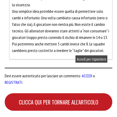
la sicurezza.
Una semplice idea potrebbe essere quella di permettere solo
cambi x infortunio. Una volta cambiato causa infortunio (vero o
falso che sia), il giocatore non rientra più. Non esiste il cambio
tecnico. Gli allenatori dovranno stare attenti a “non consumare” i
giocatori troppo presto correndo il rischio di rimanere in 14 o 13.
Poi potremmo anche mettere 5 cambi invece che 8. Le squadre
sarebbero presto costrette a rivedere le “taglie” dei giocatori.
Accedi per rispondere
Devi essere autenticato per lasciare un commento:
ACCEDI
o
REGISTRATI
.
CLICCA QUI PER TORNARE ALL'ARTICOLO