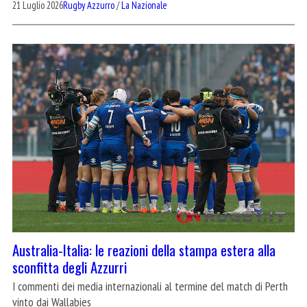
21 Luglio 2026
Rugby Azzurro
/
La Nazionale
Australia-Italia: le reazioni della stampa estera alla
sconfitta degli Azzurri
I commenti dei media internazionali al termine del match di Perth
vinto dai Wallabies