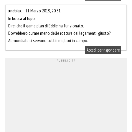
xnebiax
11 Marzo 2019, 20:31
In bocca al lupo.
Direi che il game plan di Eddie ha funzionato.
Dovrebbero durare meno delle rotture dei legamenti, giusto?
Al mondiale ci servono tutti i migliori in campo.
Accedi per rispondere