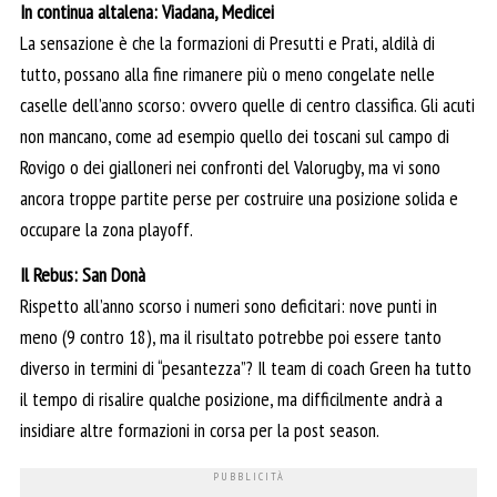
In continua altalena: Viadana, Medicei
La sensazione è che la formazioni di Presutti e Prati, aldilà di
tutto, possano alla fine rimanere più o meno congelate nelle
caselle dell’anno scorso: ovvero quelle di centro classifica. Gli acuti
non mancano, come ad esempio quello dei toscani sul campo di
Rovigo o dei gialloneri nei confronti del Valorugby, ma vi sono
ancora troppe partite perse per costruire una posizione solida e
occupare la zona playoff.
Il Rebus: San Donà
Rispetto all’anno scorso i numeri sono deficitari: nove punti in
meno (9 contro 18), ma il risultato potrebbe poi essere tanto
diverso in termini di “pesantezza”? Il team di coach Green ha tutto
il tempo di risalire qualche posizione, ma difficilmente andrà a
insidiare altre formazioni in corsa per la post season.