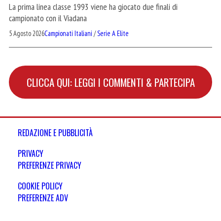
La prima linea classe 1993 viene ha giocato due finali di
campionato con il Viadana
5 Agosto 2026
Campionati Italiani
/
Serie A Elite
CLICCA QUI: LEGGI I COMMENTI & PARTECIPA
REDAZIONE E PUBBLICITÀ
PRIVACY
PREFERENZE PRIVACY
COOKIE POLICY
PREFERENZE ADV