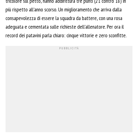
tricolore sul petto, hanno addirittura tre punti (21 contro 18) in
più rispetto all’anno scorso. Un miglioramento che arriva dalla
consapevolezza di essere la squadra da battere, con una rosa
adeguata e cementata sulle richieste dell’allenatore. Per ora il
record dei patavini parla chiaro: cinque vittorie e zero sconfitte.