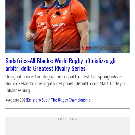
Sudafrica-All Blacks: World Rugby ufficializza gli
arbitri della Greatest Rivalry Series
Designati i direttori di gara per i quattro Test tra Springboks e
Nuova Zelanda: due inglesi nel panel, debutto con Matt Carley a
Johannesburg
4 Agosto 2026
Emisfero Sud
/
The Rugby Championship