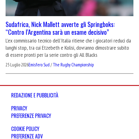
Sudafrica, Nick Mallett avverte gli Springboks:
“Contro l’Argentina sarà un esame decisivo”
L’ex commissario tecnico dell’Italia ritiene che i giocatori reduci da
lunghi stop, tra cui Etzebeth e Kolisi, dovranno dimostrare subito
di essere pronti per la serie contro gli All Blacks
25 Luglio 2026
Emisfero Sud
/
The Rugby Championship
REDAZIONE E PUBBLICITÀ
PRIVACY
PREFERENZE PRIVACY
COOKIE POLICY
PREFERENZE ADV