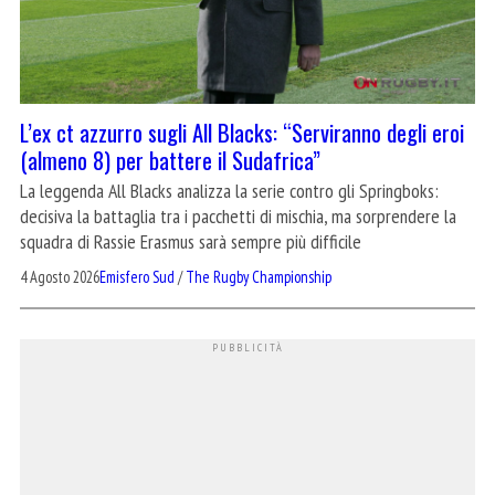
L’ex ct azzurro sugli All Blacks: “Serviranno degli eroi
(almeno 8) per battere il Sudafrica”
La leggenda All Blacks analizza la serie contro gli Springboks:
decisiva la battaglia tra i pacchetti di mischia, ma sorprendere la
squadra di Rassie Erasmus sarà sempre più difficile
4 Agosto 2026
Emisfero Sud
/
The Rugby Championship