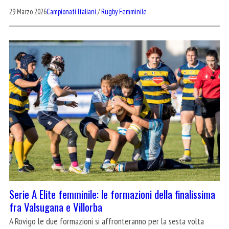
29 Marzo 2026
Campionati Italiani
/
Rugby Femminile
Serie A Elite femminile: le formazioni della finalissima
fra Valsugana e Villorba
A Rovigo le due formazioni si affronteranno per la sesta volta