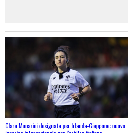
Clara Munarini designata per Irlanda-Giappone: nuovo
incarico internazionale per l’arbitra italiana