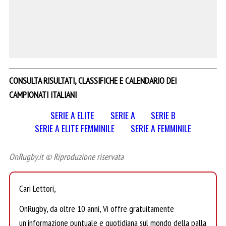
CONSULTA RISULTATI, CLASSIFICHE E CALENDARIO DEI
CAMPIONATI ITALIANI
SERIE A ELITE
SERIE A
SERIE B
SERIE A ELITE FEMMINILE
SERIE A FEMMINILE
OnRugby.it © Riproduzione riservata
Cari Lettori,
OnRugby, da oltre 10 anni, Vi offre gratuitamente
un’informazione puntuale e quotidiana sul mondo della palla