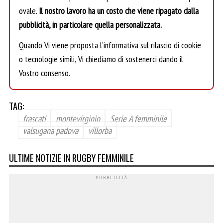
ovale.
Il nostro lavoro ha un costo che viene ripagato dalla
pubblicità, in particolare quella personalizzata.
Quando Vi viene proposta l’informativa sul rilascio di cookie
o tecnologie simili, Vi chiediamo di sostenerci dando il
Vostro consenso.
TAG:
frascati
montevirginio
Serie A femminile
valsugana padova
villorba
ULTIME NOTIZIE IN RUGBY FEMMINILE