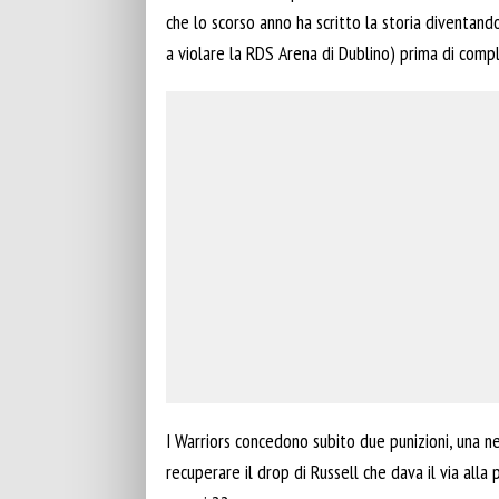
che lo scorso anno ha scritto la storia diventand
a violare la RDS Arena di Dublino) prima di comp
I Warriors concedono subito due punizioni, una n
recuperare il drop di Russell che dava il via alla