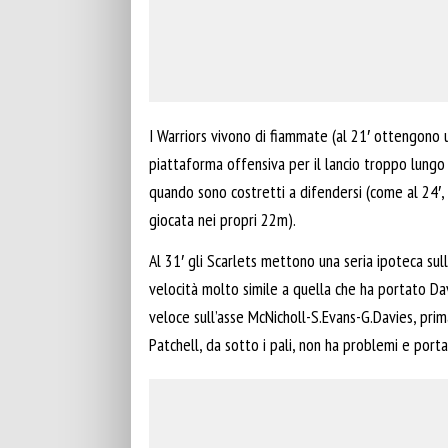
I Warriors vivono di fiammate (al 21′ ottengono 
piattaforma offensiva per il lancio troppo lungo 
quando sono costretti a difendersi (come al 24′,
giocata nei propri 22m).
Al 31′ gli Scarlets mettono una seria ipoteca su
velocità molto simile a quella che ha portato Davi
veloce sull’asse McNicholl-S.Evans-G.Davies, prim
Patchell, da sotto i pali, non ha problemi e porta 