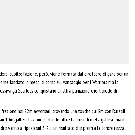
dersi subito; l’azione, però, viene fermata dal direttore di gara per un
rne lanciato in meta; si torna sul vantaggio per i Warriors ma la
ssiva gli Scarlets conquistano un’altra punizione che il piede di
 frazione nei 22m avversari, trovando una touche sui 5m con Russell
i 10m gallesi. L’azione si chiude oltre la linea di meta gallese ma il
uadre vanno a riposo sul 3-21, un risultato che premia la concretezza