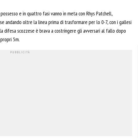
 possesso e in quattro fasi vanno in meta con Rhys Patchell,
se andando oltre la linea prima di trasformare per lo 0-7, con i gallesi
 la difesa scozzese è brava a costringere gli avversari al fallo dopo
 propri 5m.