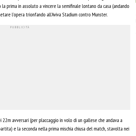
o la prima in assoluto a vincere la semifinale lontano da casa (andando
letare l’opera trionfando all’Aviva Stadium contro Munster.
ei 22m avversari (per placcaggio in volo di un gallese che andava a
 partita) e la seconda nella prima mischia chiusa del match, stavolta nei