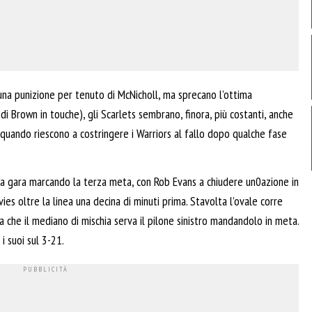
una punizione per tenuto di McNicholl, ma sprecano l’ottima
di Brown in touche), gli Scarlets sembrano, finora, più costanti, anche
 quando riescono a costringere i Warriors al fallo dopo qualche fase
lla gara marcando la terza meta, con Rob Evans a chiudere un0azione in
es oltre la linea una decina di minuti prima. Stavolta l’ovale corre
a che il mediano di mischia serva il pilone sinistro mandandolo in meta.
i suoi sul 3-21.