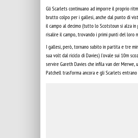
Gli Scarlets continuano ad imporre il proprio ritm
brutto colpo per i gallesi, anche dal punto di vis
il campo al decimo (tutto lo Scotstoun si alza in p
risalire il campo, trovando i primi punti del loro 
I gallesi, però, tornano subito in partita e tre m
sua volt dal riciclo di Davies) l’ovale sui 10m sco
servire Gareth Davies che infila van der Merwe, u
Patchell trasforma ancora e gli Scarlets entrano 