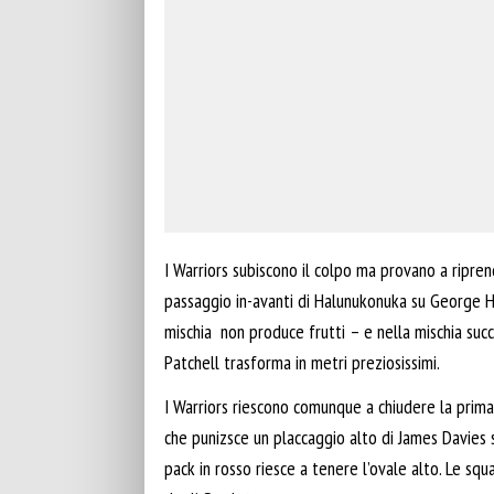
I Warriors subiscono il colpo ma provano a ripren
passaggio in-avanti di Halunukonuka su George Ho
mischia non produce frutti – e nella mischia succe
Patchell trasforma in metri preziosissimi.
I Warriors riescono comunque a chiudere la prima
che punizsce un placcaggio alto di James Davies su
pack in rosso riesce a tenere l’ovale alto. Le sq