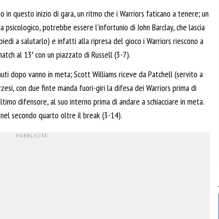
o in questo inizio di gara, un ritmo che i Warriors faticano a tenere; un
ta psicologico, potrebbe essere l’infortunio di John Barclay, che lascia
iedi a salutarlo) e infatti alla ripresa del gioco i Warriors riescono a
match al 13′ con un piazzato di Russell (3-7).
inuti dopo vanno in meta; Scott Williams riceve da Patchell (servito a
zzesi, con due finte manda fuori-giri la difesa dei Warriors prima di
ltimo difensore, al suo interno prima di andare a schiacciare in meta.
nel secondo quarto oltre il break (3-14).