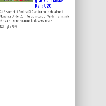
Italia U20
Gli Azzurrini di Andrea Di Giandomenico chiudono il
Mondiale Under 20 in Georgia contro i Verdi, in una sfida
che vale il nono posto nella classifica finale
18 Luglio 2026