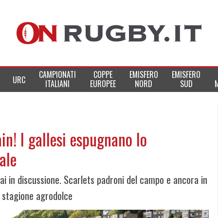
CAMPIONATI
COPPE
EMISFERO
EMISFERO
URC
ITALIANI
EUROPEE
NORD
SUD
ain! I gallesi espugnano lo
ale
i in discussione. Scarlets padroni del campo e ancora in
a stagione agrodolce