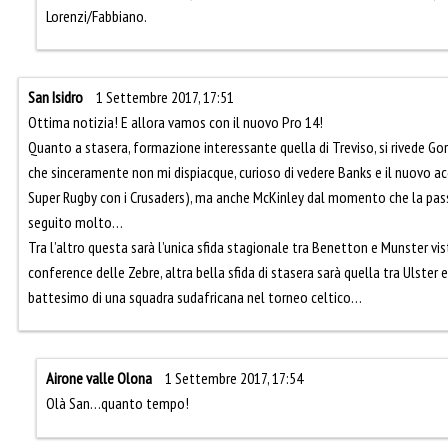
Lorenzi/Fabbiano.
San Isidro
1 Settembre 2017, 17:51
Ottima notizia! E allora vamos con il nuovo Pro 14!
Quanto a stasera, formazione interessante quella di Treviso, si rivede Gor
che sinceramente non mi dispiacque, curioso di vedere Banks e il nuovo ac
Super Rugby con i Crusaders), ma anche McKinley dal momento che la pas
seguito molto…
Tra l’altro questa sarà l’unica sfida stagionale tra Benetton e Munster vist
conference delle Zebre, altra bella sfida di stasera sarà quella tra Ulster 
battesimo di una squadra sudafricana nel torneo celtico…
Airone valle Olona
1 Settembre 2017, 17:54
Olà San…quanto tempo!