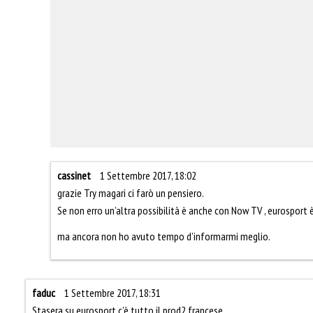
cassinet
1 Settembre 2017, 18:02
grazie Try magari ci farò un pensiero.
Se non erro un’altra possibilità è anche con Now TV , eurosport 
ma ancora non ho avuto tempo d’informarmi meglio.
faduc
1 Settembre 2017, 18:31
Stasera su eurosport c’è tutto il prod2 francese