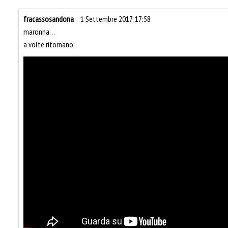
fracassosandona
1 Settembre 2017, 17:58
maronna…
a volte ritornano: