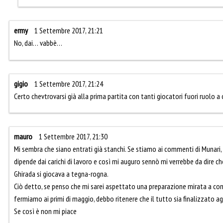
ermy
1 Settembre 2017, 21:21
No, dai… vabbè…
gigio
1 Settembre 2017, 21:24
Certo chevtrovarsi già alla prima partita con tanti giocatori fuori ruolo 
mauro
1 Settembre 2017, 21:30
Mi sembra che siano entrati già stanchi. Se stiamo ai commenti di Munari,
dipende dai carichi di lavoro e così mi auguro sennò mi verrebbe da dire ch
Ghirada si giocava a tegna-rogna.
Ciò detto, se penso che mi sarei aspettato una preparazione mirata a cons
fermiamo ai primi di maggio, debbo ritenere che il tutto sia finalizzato ag
Se così è non mi piace