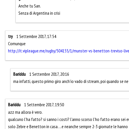
Anche tu San.
Senza di Argentina in crisi
try
1 Settembre 2017, 17:54
Comunque
http://it.vipleague.me/rugby/504155/1/munster-vs-benetton-treviso-liv
Bariddu
1 Settembre 2017, 20:16
ma infatti, questo primo giro anch’io vado di stream, poi quando se ne
Bariddu
1 Settembre 2017, 19:50
azz ma allora è vero.
qualcuno l’ha fatto? si sanno i costi? l’anno scorso l’ho fatto erano sei 
solo Zebre e Benetton in casa….e neanche sempre 2-3 giornate le hanno 