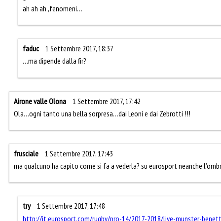
ah ah ah ,fenomeni…
faduc
1 Settembre 2017, 18:37
…ma dipende dalla fir?
Airone valle Olona
1 Settembre 2017, 17:42
Ola…ogni tanto una bella sorpresa…dai Leoni e dai Zebrotti !!!
frusciale
1 Settembre 2017, 17:43
ma qualcuno ha capito come si fa a vederla? su eurosport neanche l’ombr
try
1 Settembre 2017, 17:48
http://it.eurosport.com/rugby/pro-14/2017-2018/live-munster-benet