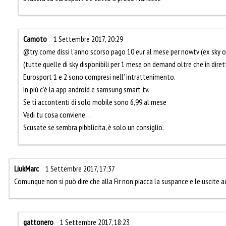
Camoto
1 Settembre 2017, 20:29
@try come dissi l’anno scorso pago 10 eur al mese per nowtv (ex sky o
(tutte quelle di sky disponibili per 1 mese on demand oltre che in diret
Eurosport 1 e 2 sono compresi nell’ intrattenimento.
In più c’è la app android e samsung smart tv.
Se ti accontenti di solo mobile sono 6,99 al mese
Vedi tu cosa conviene…
Scusate se sembra pibblicita, è solo un consiglio.
LiukMarc
1 Settembre 2017, 17:37
Comunque non si può dire che alla Fir non piacca la suspance e le uscite
gattonero
1 Settembre 2017, 18:23