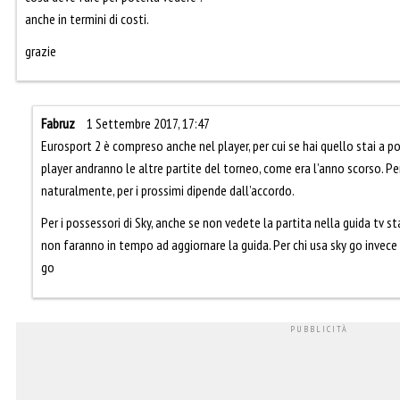
anche in termini di costi.
grazie
Fabruz
1 Settembre 2017, 17:47
Eurosport 2 è compreso anche nel player, per cui se hai quello stai a p
player andranno le altre partite del torneo, come era l’anno scorso. P
naturalmente, per i prossimi dipende dall’accordo.
Per i possessori di Sky, anche se non vedete la partita nella guida tv s
non faranno in tempo ad aggiornare la guida. Per chi usa sky go invece 
go