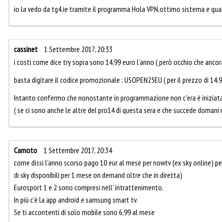
io la vedo da tg4.ie tramite il programma Hola VPN,ottimo sistema e qual
cassinet
1 Settembre 2017, 20:33
i costi come dice try sopra sono 14,99 euro l’anno ( però occhio che ancora
basta digitare il codice promozionale : USOPEN25EU ( per il prezzo di 14,99
Intanto confermo che nonostante in programmazione non c’era è iniziata 
( se ci sono anche le altre del pro14 di questa sera e che succede domani 
Camoto
1 Settembre 2017, 20:34
come dissi l’anno scorso pago 10 eur al mese per nowtv (ex sky online) pe
di sky disponibili per 1 mese on demand oltre che in diretta)
Eurosport 1 e 2 sono compresi nell’ intrattenimento.
In più c’è la app android e samsung smart tv.
Se ti accontenti di solo mobile sono 6,99 al mese