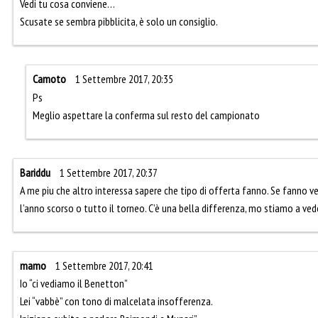
Vedi tu cosa conviene…
Scusate se sembra pibblicita, è solo un consiglio.
Camoto
1 Settembre 2017, 20:35
Ps
Meglio aspettare la conferma sul resto del campionato
Bariddu
1 Settembre 2017, 20:37
A me piu che altro interessa sapere che tipo di offerta fanno. Se fanno 
l’anno scorso o tutto il torneo. C’è una bella differenza, mo stiamo a ve
mamo
1 Settembre 2017, 20:41
Io “ci vediamo il Benetton”
Lei “vabbè” con tono di malcelata insofferenza.