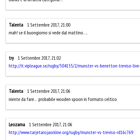
Talenta
1 Settembre 2017, 21:00
mah! se il buongiorno si vede dal mattino….
try
1 Settembre 2017, 21:02
http://it.vipleague.se/rugby/504155/2/munster-vs-benetton-treviso-liv
Talenta
1 Settembre 2017, 21:06
niente da fare… probabile wooden spoon in formato celtico
Leozama
1 Settembre 2017, 21:06
http://www.tarjetarojaonline.org/rugby/munster-vs-treviso-rd16c769