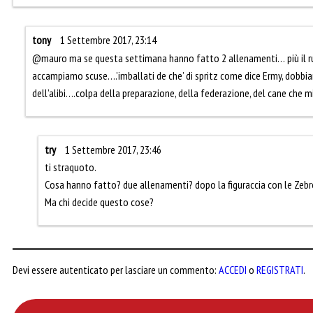
tony
1 Settembre 2017, 23:14
@mauro ma se questa settimana hanno fatto 2 allenamenti… più il run
accampiamo scuse….’imballati de che’ di spritz come dice Ermy, dobbi
dell’alibi….colpa della preparazione, della federazione, del cane che mi
try
1 Settembre 2017, 23:46
ti straquoto.
Cosa hanno fatto? due allenamenti? dopo la figuraccia con le Zebr
Ma chi decide questo cose?
Devi essere autenticato per lasciare un commento:
ACCEDI
o
REGISTRATI
.