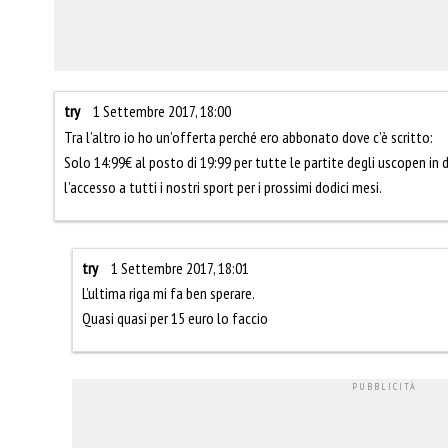
try
1 Settembre 2017, 18:00
Tra l’altro io ho un’offerta perché ero abbonato dove c’è scritto:
Solo 14:99€ al posto di 19:99 per tutte le partite degli uscopen in
l’accesso a tutti i nostri sport per i prossimi dodici mesi.
try
1 Settembre 2017, 18:01
L’ultima riga mi fa ben sperare.
Quasi quasi per 15 euro lo faccio