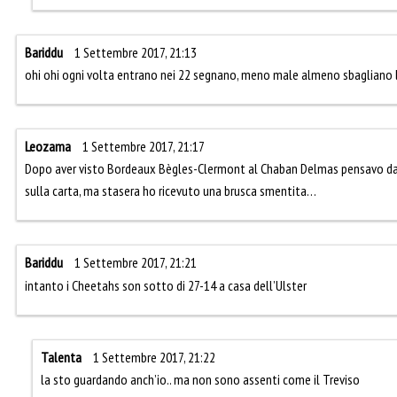
Bariddu
1 Settembre 2017, 21:13
ohi ohi ogni volta entrano nei 22 segnano, meno male almeno sbagliano 
Leozama
1 Settembre 2017, 21:17
Dopo aver visto Bordeaux Bègles-Clermont al Chaban Delmas pensavo davv
sulla carta, ma stasera ho ricevuto una brusca smentita…
Bariddu
1 Settembre 2017, 21:21
intanto i Cheetahs son sotto di 27-14 a casa dell’Ulster
Talenta
1 Settembre 2017, 21:22
la sto guardando anch’io.. ma non sono assenti come il Treviso