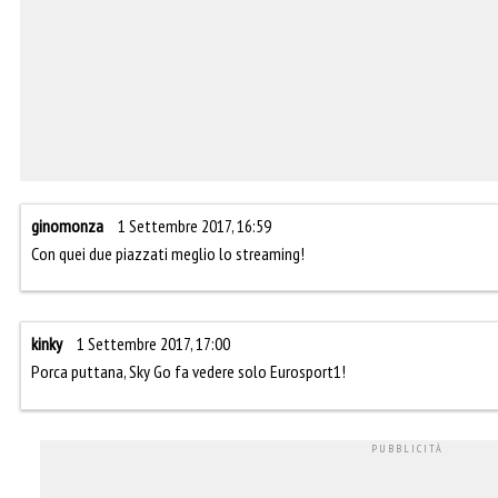
ginomonza
1 Settembre 2017, 16:59
Con quei due piazzati meglio lo streaming!
kinky
1 Settembre 2017, 17:00
Porca puttana, Sky Go fa vedere solo Eurosport1!