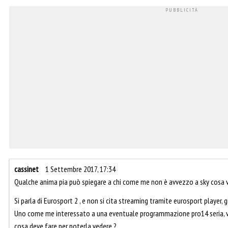
cassinet
1 Settembre 2017, 17:34
Qualche anima pia può spiegare a chi come me non è avvezzo a sky cosa v
Si parla di Eurosport 2 , e non si cita streaming tramite eurosport player, g
Uno come me interessato a una eventuale programmazione pro14 seria, v
cosa deve fare per poterla vedere ?