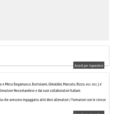
Accedi per rispondere
 e Mirco Begamasco, Bortolami, Ghiraldini, Marcato, Rizzo, ecc. ecc.) e’
llenatore Neozelandese e dai suoi collaboratori Italiani.
lia che avessero ingaggiato altri dieci allenatori / formatori con le stesse