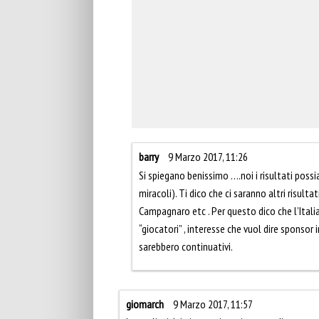
barry
9 Marzo 2017, 11:26
Si spiegano benissimo ….noi i risultati poss
miracoli). Ti dico che ci saranno altri risulta
Campagnaro etc . Per questo dico che l’Ital
“giocatori” , interesse che vuol dire sponsor 
sarebbero continuativi.
giomarch
9 Marzo 2017, 11:57