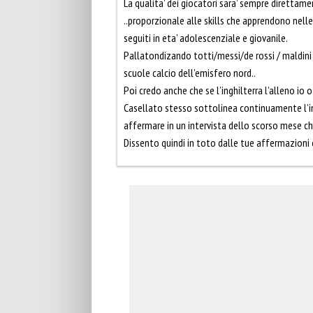
La qualita’ dei giocatori sara’ sempre direttamen
..proporzionale alle skills che apprendono nelle
seguiti in eta’ adolescenziale e giovanile.
Pallatondizando totti/messi/de rossi / maldini 
scuole calcio dell’emisfero nord..
Poi credo anche che se l’inghilterra l’alleno io 
Casellato stesso sottolinea continuamente l’im
affermare in un intervista dello scorso mese che
Dissento quindi in toto dalle tue affermazioni 