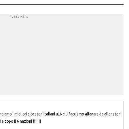
iamo i migliori giocatori italiani u16 e li facciamo allenare da allenatori
 dopo il 6 nazioni !!!!!!!