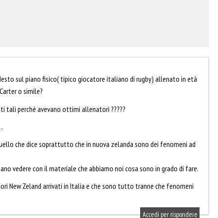
to sul piano fisico( tipico giocatore italiano di rugby) allenato in età
Carter o simile?
i tali perché avevano ottimi allenatori ?????
….
ello che dice soprattutto che in nuova zelanda sono dei fenomeni ad
iano vedere con il materiale che abbiamo noi cosa sono in grado di fare.
tori New Zeland arrivati in Italia e che sono tutto tranne che fenomeni
Accedi per rispondere