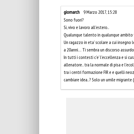
giomarch
9 Marzo 2017, 15:28
Sono fuori?
Si, vivo e lavoro all’estero..
Qualunque talento in qualunque ambito v
Un ragazzo in eta’ scolare a cui insegno l
a 20anni… Ti sembra un discorso assurdo
In tutti i contesti c’e’ l’eccellenza e si 
allenatore.. tra la normale di pisa e l’eco
tra i centri formazione FIR e e quelli neoz
cambiare idea..? Solo un umile migrante (