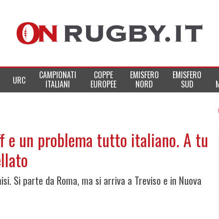
CAMPIONATI
COPPE
EMISFERO
EMISFERO
URC
ITALIANI
EUROPEE
NORD
SUD
f e un problema tutto italiano. A tu
llato
isi. Si parte da Roma, ma si arriva a Treviso e in Nuova