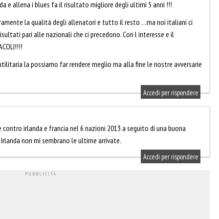
e allena i blues fa il risultato migliore degli ultimi 5 anni !!!
amente la qualità degli allenatori e tutto il resto …ma noi italiani ci
ltati pari alle nazionali che ci precedono. Con l interesse e il
COLI!!!!
utilitaria la possiamo far rendere meglio ma alla fine le nostre avversarie
Accedi per rispondere
e contro irlanda e francia nel 6 nazioni 2013 a seguito di una buona
 Irlanda non mi sembrano le ultime arrivate.
Accedi per rispondere