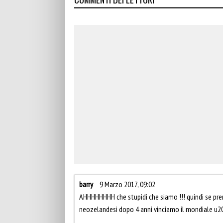
barry
9 Marzo 2017, 09:02
AHHHHHHHH che stupidi che siamo !!! quindi se prend
neozelandesi dopo 4 anni vinciamo il mondiale u20 e