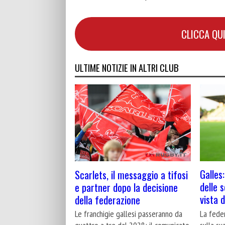
CLICCA QUI
ULTIME NOTIZIE IN ALTRI CLUB
Galles:
Scarlets, il messaggio a tifosi
delle 
e partner dopo la decisione
vista 
della federazione
La fede
Le franchigie gallesi passeranno da