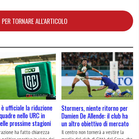
 PER TORNARE ALL'ARTICOLO
 è ufficiale la riduzione
Stormers, niente ritorno per
squadre nello URC in
Damien De Allende: il club ha
delle prossime stagioni
un altro obiettivo di mercato
razione ha fatto chiarezza
Il centro non tornerà a vestire la