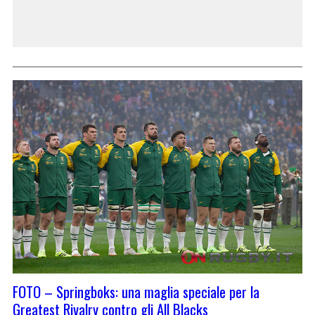
FOTO – Springboks: una maglia speciale per la
Greatest Rivalry contro gli All Blacks