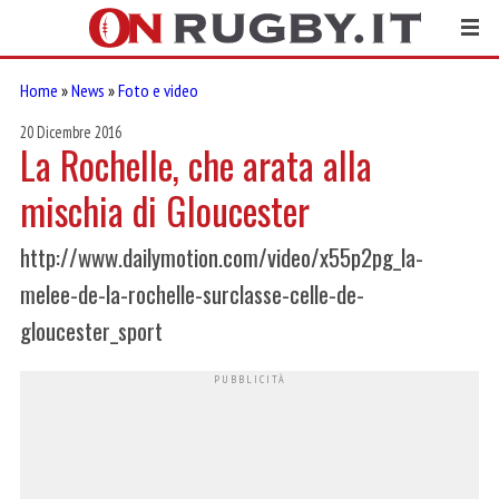
Home
»
News
»
Foto e video
20 Dicembre 2016
La Rochelle, che arata alla
mischia di Gloucester
http://www.dailymotion.com/video/x55p2pg_la-
melee-de-la-rochelle-surclasse-celle-de-
gloucester_sport