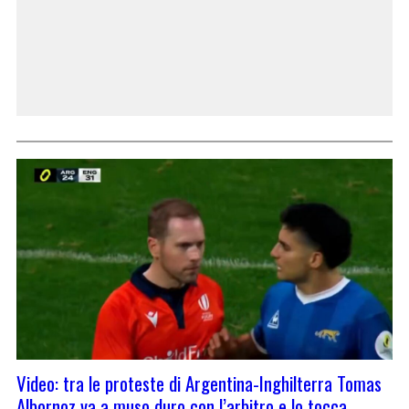
Video: tra le proteste di Argentina-Inghilterra Tomas
Albornoz va a muso duro con l’arbitro e lo tocca