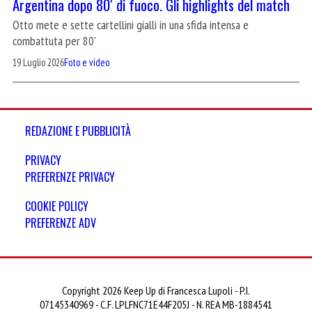
Argentina dopo 80′ di fuoco. Gli highlights del match
Otto mete e sette cartellini gialli in una sfida intensa e
combattuta per 80'
19 Luglio 2026
Foto e video
REDAZIONE E PUBBLICITÀ
PRIVACY
PREFERENZE PRIVACY
COOKIE POLICY
PREFERENZE ADV
Copyright 2026 Keep Up di Francesca Lupoli - P.I.
07145340969 - C.F. LPLFNC71E44F205J - N. REA MB-1884541