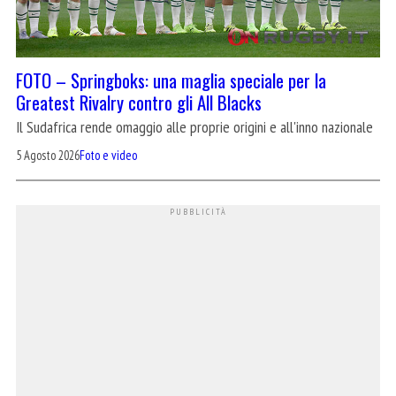
FOTO – Springboks: una maglia speciale per la
Greatest Rivalry contro gli All Blacks
Il Sudafrica rende omaggio alle proprie origini e all'inno nazionale
5 Agosto 2026
Foto e video