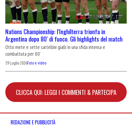
Nations Championship: l’Inghilterra trionfa in
Argentina dopo 80′ di fuoco. Gli highlights del match
Otto mete e sette cartellini gialli in una sfida intensa e
combattuta per 80'
19 Luglio 2026
Foto e video
CLICCA QUI: LEGGI I COMMENTI & PARTECIPA
REDAZIONE E PUBBLICITÀ