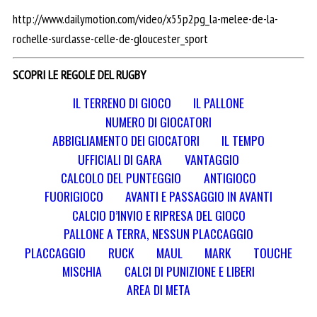
http://www.dailymotion.com/video/x55p2pg_la-melee-de-la-
rochelle-surclasse-celle-de-gloucester_sport
SCOPRI LE REGOLE DEL RUGBY
IL TERRENO DI GIOCO
IL PALLONE
NUMERO DI GIOCATORI
ABBIGLIAMENTO DEI GIOCATORI
IL TEMPO
UFFICIALI DI GARA
VANTAGGIO
CALCOLO DEL PUNTEGGIO
ANTIGIOCO
FUORIGIOCO
AVANTI E PASSAGGIO IN AVANTI
CALCIO D’INVIO E RIPRESA DEL GIOCO
PALLONE A TERRA, NESSUN PLACCAGGIO
PLACCAGGIO
RUCK
MAUL
MARK
TOUCHE
MISCHIA
CALCI DI PUNIZIONE E LIBERI
AREA DI META