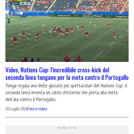
Video, Nations Cup: l’incredibile cross-kick del
seconda linea tongano per la meta contro il Portogallo
Tonga regala una delle giocate più spettacolari del Nations Cup: il
seconda linea inventa un calcio d'esterno che porta alla meta
dell'ala contro il Portogallo.
20 Luglio 2026
Foto e video