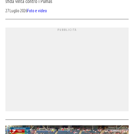
sfida vinta contro i Pumas
27 Luglio 2026
Foto e video