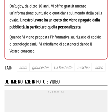
OnRugby, da oltre 10 anni, Vi offre gratuitamente
un’informazione puntuale e quotidiana sul mondo della palla
ovale.
Il nostro lavoro ha un costo che viene ripagato dalla
pubblicità, in particolare quella personalizzata.
Quando Vi viene proposta l’informativa sul rilascio di cookie
o tecnologie simili, Vi chiediamo di sostenerci dando il
Vostro consenso.
TAG:
arata
gloucester
La Rochelle
mischia
video
ULTIME NOTIZIE IN FOTO E VIDEO