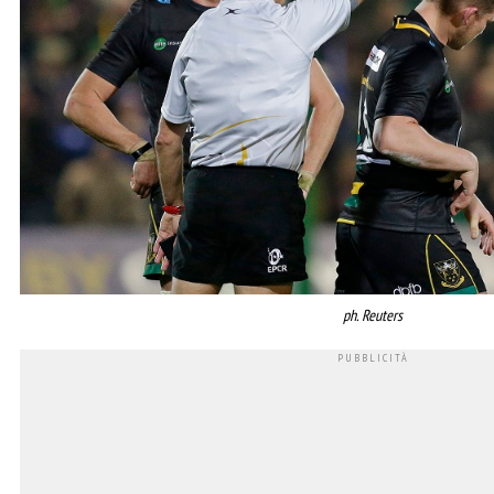
ph. Reuters