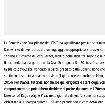
La Commissione Disciplinare dell’EPCR ha squalificato per tre settiman
Davies, reo di aver utilizzato un linguaggio inappropriato e di aver co
seguito al richiamo di Greg Garner, arbitro della sfida tra Tolone e la 
linea, medaglia d’argento con la Gran Bretagna a Rio 2016, si è succ
la sua colpevolezza, venendo in parte graziato dalla Commissione che 
settimana rispetto a quanto previsto (il giocatore era anche recidivo,
2014).
Per Davies, tuttavia, non finisce qui: dirigenza e staff degli Sca
comportamento e potrebbero decidere di punire duramente il 26enn
Director of Rugby Wayne Pivac nella giornata di ieri: “Ci sono i presup
dichiarato alla stampa gallese – Stiamo prendendo in considerazione t