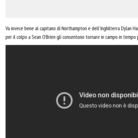
Va invece bene al capitano di Northampton e dell’Inghilterra Dylan Harl
per il colpo a Sean O’Brien gli consentono tornare in campo in tempo p