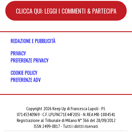
CLICCA QUI: LEGGI I COMMENTI & PARTECIPA
REDAZIONE E PUBBLICITÀ
PRIVACY
PREFERENZE PRIVACY
COOKIE POLICY
PREFERENZE ADV
Copyright 2026 Keep Up di Francesca Lupoli - P.I.
07145340969 - C.F. LPLFNC71E44F205J - N. REA MB-1884541
Registrazione al Tribunale di Milano N° 366 del 28/09/2012
ISSN 2499-0817 - Tutti i diritti riservati