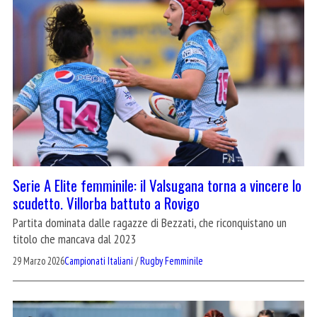
Serie A Elite femminile: il Valsugana torna a vincere lo
scudetto. Villorba battuto a Rovigo
Partita dominata dalle ragazze di Bezzati, che riconquistano un
titolo che mancava dal 2023
29 Marzo 2026
Campionati Italiani
/
Rugby Femminile