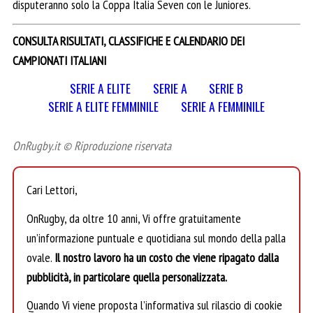
disputeranno solo la Coppa Italia Seven con le Juniores.
CONSULTA RISULTATI, CLASSIFICHE E CALENDARIO DEI
CAMPIONATI ITALIANI
SERIE A ELITE
SERIE A
SERIE B
SERIE A ELITE FEMMINILE
SERIE A FEMMINILE
OnRugby.it © Riproduzione riservata
Cari Lettori,
OnRugby, da oltre 10 anni, Vi offre gratuitamente
un’informazione puntuale e quotidiana sul mondo della palla
ovale.
Il nostro lavoro ha un costo che viene ripagato dalla
pubblicità, in particolare quella personalizzata.
Quando Vi viene proposta l’informativa sul rilascio di cookie