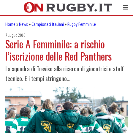
Home
»
News
»
Campionati Italiani
»
Rugby Femminile
7 Luglio 2016
Serie A Femminile: a rischio
l’iscrizione delle Red Panthers
La squadra di Treviso alla ricerca di giocatrici e staff
tecnico. E i tempi stringono...