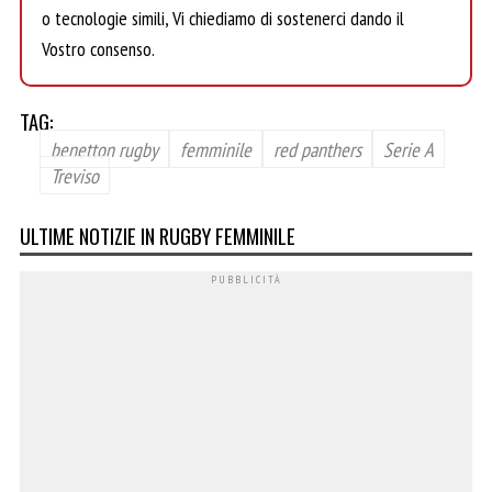
o tecnologie simili, Vi chiediamo di sostenerci dando il
Vostro consenso.
TAG:
benetton rugby
femminile
red panthers
Serie A
Treviso
ULTIME NOTIZIE IN RUGBY FEMMINILE