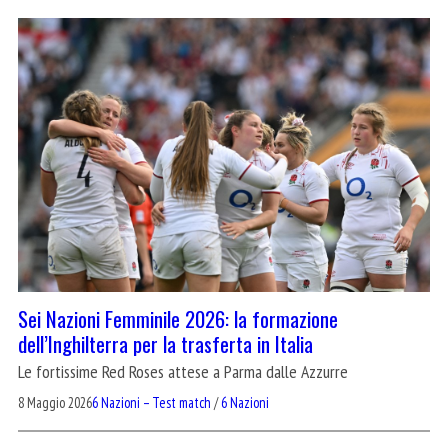
Sei Nazioni Femminile 2026: la formazione
dell’Inghilterra per la trasferta in Italia
Le fortissime Red Roses attese a Parma dalle Azzurre
8 Maggio 2026
6 Nazioni – Test match
/
6 Nazioni