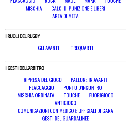
PLACCAGGIO
RUCK
MAUL
MARK
TOUCHE
MISCHIA
CALCI DI PUNIZIONE E LIBERI
AREA DI META
I RUOLI DEL RUGBY
GLI AVANTI
I TREQUARTI
I GESTI DELL’ARBITRO
RIPRESA DEL GIOCO
PALLONE IN AVANTI
PLACCAGGIO
PUNTO D’INCONTRO
MISCHIA ORDINATA
TOUCHE
FUORIGIOCO
ANTIGIOCO
COMUNICAZIONI CON MEDICO E UFFICIALI DI GARA
GESTI DEL GUARDALINEE