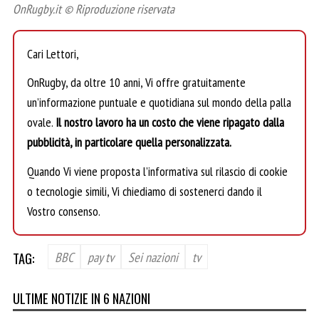
OnRugby.it © Riproduzione riservata
Cari Lettori,
OnRugby, da oltre 10 anni, Vi offre gratuitamente
un’informazione puntuale e quotidiana sul mondo della palla
ovale.
Il nostro lavoro ha un costo che viene ripagato dalla
pubblicità, in particolare quella personalizzata.
Quando Vi viene proposta l’informativa sul rilascio di cookie
o tecnologie simili, Vi chiediamo di sostenerci dando il
Vostro consenso.
TAG:
BBC
pay tv
Sei nazioni
tv
ULTIME NOTIZIE IN 6 NAZIONI