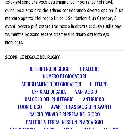
televisivi sono una voce estremamente importante nei ricavi,
quindi possiamo dire che stiamo considerando diverse opzioni. E’ un
mercato aperto”. Nel regno Unito il Sei Nazioni è un Category B
event, ovvero può essere trasmesso in diretta esclusiva sulla pay-
tv, mentre possono essere trasmessi in chiaro differita e/o
highlights.
SCOPRI LE REGOLE DEL RUGBY
IL TERRENO DI GIOCO
IL PALLONE
NUMERO DI GIOCATORI
ABBIGLIAMENTO DEI GIOCATORI
IL TEMPO
UFFICIALI DI GARA
VANTAGGIO
CALCOLO DEL PUNTEGGIO
ANTIGIOCO
FUORIGIOCO
AVANTI E PASSAGGIO IN AVANTI
CALCIO D’INVIO E RIPRESA DEL GIOCO
PALLONE A TERRA, NESSUN PLACCAGGIO