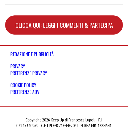
CLICCA QUI: LEGGI I COMMENTI & PARTECIPA
REDAZIONE E PUBBLICITÀ
PRIVACY
PREFERENZE PRIVACY
COOKIE POLICY
PREFERENZE ADV
Copyright 2026 Keep Up di Francesca Lupoli - P.I.
07145340969 - C.F. LPLFNC71E44F205J - N. REA MB-1884541