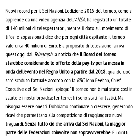
Nuovi record per il Sei Nazioni. L’edizione 2015 del torneo, come si
apprende da una video agenzia dell’
ANSA
, ha registrato un totale
di 140 milioni di telespettatori, mentre il dato sul movimento di
tifosi e appassionati dice che per ogni città ospitante il torneo
vale circa 40 milioni di Euro. E a proposito di televisione, arriva
quest’oggi dal
Telegraph
la notizia che
il Board del torneo
starebbe considerando le offerte della pay-tv per la messa in
onda dell’evento nel Regno Unito a partire dal 2018
, quando cioè
sarò scaduto l’attuale accordo con la
BBC
. John Feehan, Chief
Executive del Sei Nazioni, spiega: “Il torneo non è mai stato così in
salute e i nostri broadcaster terrestri sono stati fantastici. Ma
bisogna essere onesti. Dobbiamo continuare a crescere, generando
ricavi che permettano alla competizione di raggiungere nuovi
traguardi.
Senza tutto ciò che arriva dal Sei Nazioni, la maggior
parte delle federazioni coinvolte non sopravviverebbe
. E i diritti