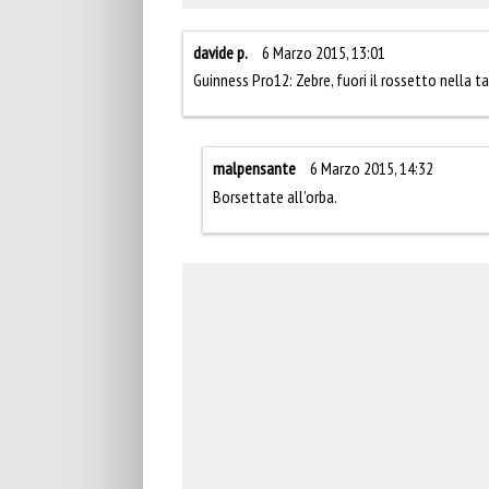
davide p.
6 Marzo 2015, 13:01
Guinness Pro12: Zebre, fuori il rossetto nella t
malpensante
6 Marzo 2015, 14:32
Borsettate all’orba.