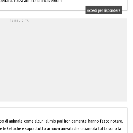
appellarsi. forza armata brancazebrone.
Accedi per rispondere
tipo di animale, come alcuni al mio pari ironicamente, hanno fatto notare.
 le Celtiche e soprattutto ai nuovi arrivati che diciamola tutta sono la