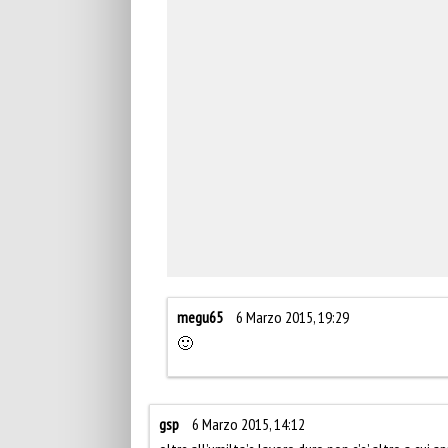
megu65
6 Marzo 2015, 19:29
🙂
gsp
6 Marzo 2015, 14:12