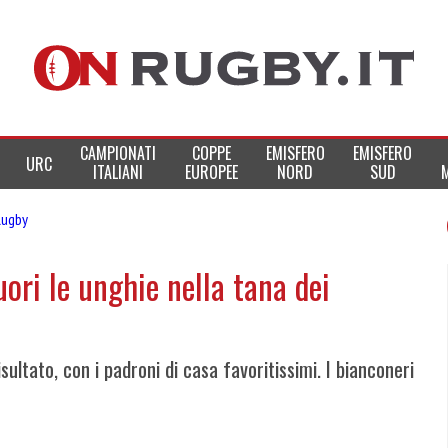
CAMPIONATI
COPPE
EMISFERO
EMISFERO
URC
ITALIANI
EUROPEE
NORD
SUD
Rugby
ori le unghie nella tana dei
sultato, con i padroni di casa favoritissimi. I bianconeri