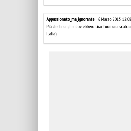
Appassionato_ma_ignorante
6 Marzo 2015, 12:0
Più che le unghie dovrebbero tirar fuori una scalci
Italia).