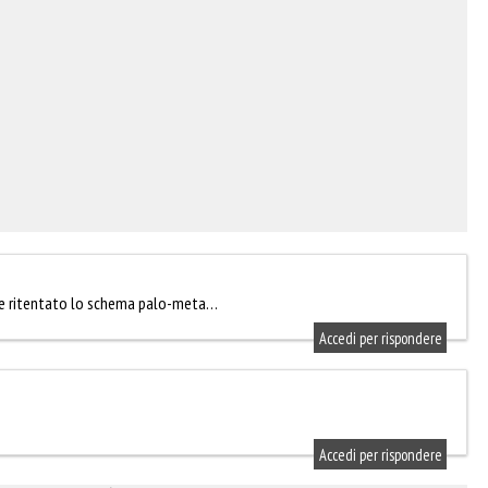
i e ritentato lo schema palo-meta…
Accedi per rispondere
Accedi per rispondere