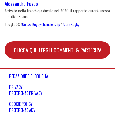
Alessandro Fusco
Arrivato nella franchigia ducale nel 2020, il rapporto durerà ancora
per diversi anni
3 Luglio 2026
United Rugby Championship
/
Zebre Rugby
CLICCA QUI: LEGGI I COMMENTI & PARTECIPA
REDAZIONE E PUBBLICITÀ
PRIVACY
PREFERENZE PRIVACY
COOKIE POLICY
PREFERENZE ADV