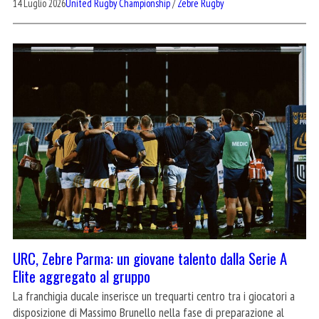
14 Luglio 2026
United Rugby Championship
/
Zebre Rugby
URC, Zebre Parma: un giovane talento dalla Serie A
Elite aggregato al gruppo
La franchigia ducale inserisce un trequarti centro tra i giocatori a
disposizione di Massimo Brunello nella fase di preparazione al