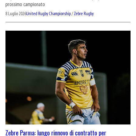
prossimo campionato
8 Luglio 2026
United Rugby Championship
/
Zebre Rugby
Zebre Parma: lungo rinnovo di contratto per