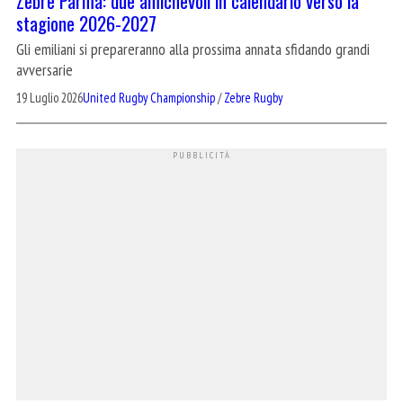
Zebre Parma: due amichevoli in calendario verso la
stagione 2026-2027
Gli emiliani si prepareranno alla prossima annata sfidando grandi
avversarie
19 Luglio 2026
United Rugby Championship
/
Zebre Rugby