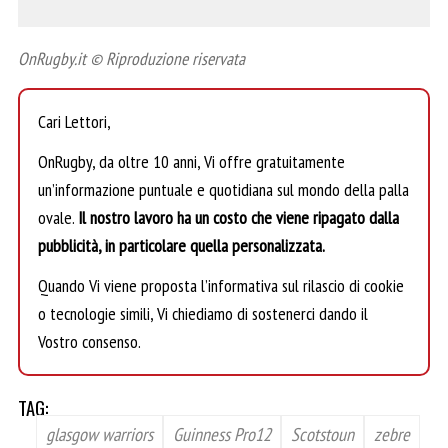
OnRugby.it © Riproduzione riservata
Cari Lettori,
OnRugby, da oltre 10 anni, Vi offre gratuitamente
un’informazione puntuale e quotidiana sul mondo della palla
ovale.
Il nostro lavoro ha un costo che viene ripagato dalla
pubblicità, in particolare quella personalizzata.
Quando Vi viene proposta l’informativa sul rilascio di cookie
o tecnologie simili, Vi chiediamo di sostenerci dando il
Vostro consenso.
TAG:
glasgow warriors
Guinness Pro12
Scotstoun
zebre