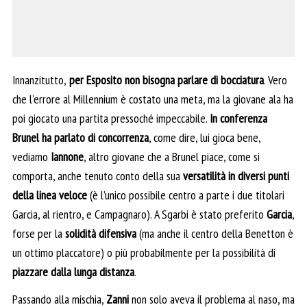
Innanzitutto,
per Esposito non bisogna parlare di bocciatura
. Vero
che l’errore al Millennium è costato una meta, ma la giovane ala ha
poi giocato una partita pressoché impeccabile.
In conferenza
Brunel ha parlato di concorrenza
, come dire, lui gioca bene,
vediamo
Iannone
, altro giovane che a Brunel piace, come si
comporta, anche tenuto conto della sua
versatilità in diversi punti
della linea veloce
(è l’unico possibile centro a parte i due titolari
Garcia, al rientro, e Campagnaro). A Sgarbi è stato preferito
Garcia
,
forse per la
solidità difensiva
(ma anche il centro della Benetton è
un ottimo placcatore) o più probabilmente per la possibilità di
piazzare dalla lunga distanza
.
Passando alla mischia,
Zanni
non solo aveva il problema al naso, ma