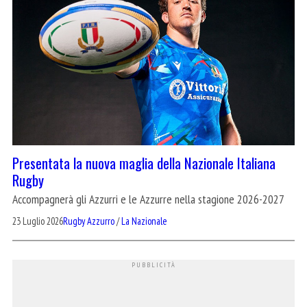
Presentata la nuova maglia della Nazionale Italiana
Rugby
Accompagnerà gli Azzurri e le Azzurre nella stagione 2026-2027
23 Luglio 2026
Rugby Azzurro
/
La Nazionale