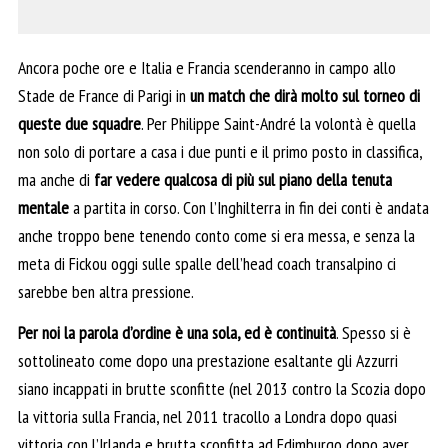
Ancora poche ore e Italia e Francia scenderanno in campo allo
Stade de France di Parigi in
un match che dirà molto sul torneo di
queste due squadre
. Per Philippe Saint-André la volontà è quella
non solo di portare a casa i due punti e il primo posto in classifica,
ma anche di
far vedere qualcosa di più sul piano della tenuta
mentale
a partita in corso. Con l’Inghilterra in fin dei conti è andata
anche troppo bene tenendo conto come si era messa, e senza la
meta di Fickou oggi sulle spalle dell’head coach transalpino ci
sarebbe ben altra pressione.
Per noi la parola d’ordine è una sola, ed è continuità
. Spesso si è
sottolineato come dopo una prestazione esaltante gli Azzurri
siano incappati in brutte sconfitte (nel 2013 contro la Scozia dopo
la vittoria sulla Francia, nel 2011 tracollo a Londra dopo quasi
vittoria con l’Irlanda e brutta sconfitta ad Edimburgo dopo aver