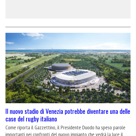
Il nuovo stadio di Venezia potrebbe diventare una delle
case del rugby italiano
Come riporta il Gazzettino, il Presidente Duodo ha speso parole
importanti nei confronti del nuovo impianto che vedrà la luce il