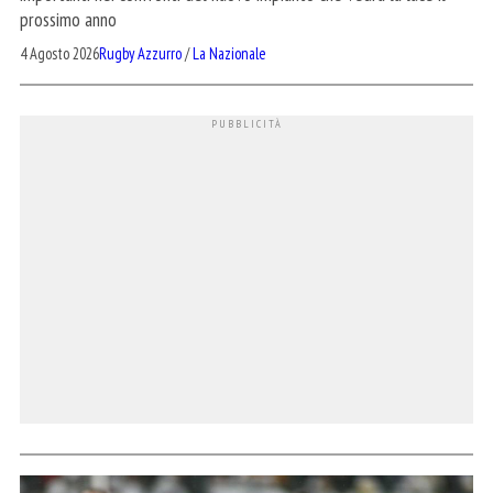
prossimo anno
4 Agosto 2026
Rugby Azzurro
/
La Nazionale