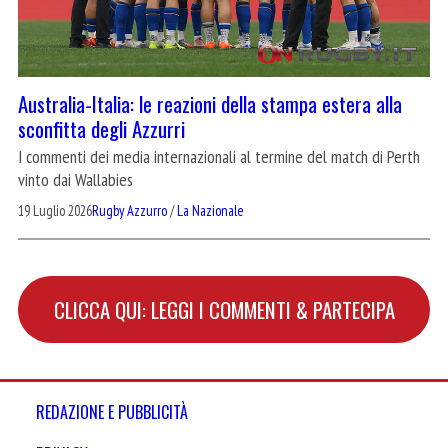
Australia-Italia: le reazioni della stampa estera alla
sconfitta degli Azzurri
I commenti dei media internazionali al termine del match di Perth
vinto dai Wallabies
19 Luglio 2026
Rugby Azzurro
/
La Nazionale
CLICCA QUI: LEGGI I COMMENTI & PARTECIPA
REDAZIONE E PUBBLICITÀ