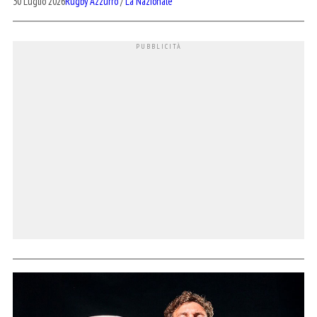
30 Luglio 2026
Rugby Azzurro
/
La Nazionale