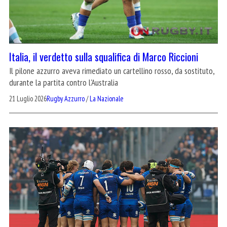
Italia, il verdetto sulla squalifica di Marco Riccioni
Il pilone azzurro aveva rimediato un cartellino rosso, da sostituto,
durante la partita contro l'Australia
21 Luglio 2026
Rugby Azzurro
/
La Nazionale