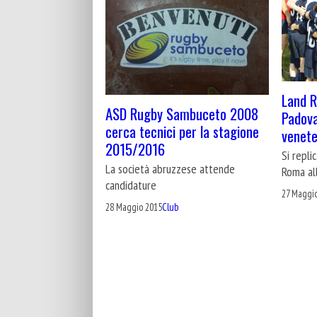
Land R
ASD Rugby Sambuceto 2008
Padova
cerca tecnici per la stagione
venet
2015/2016
Si repli
La società abruzzese attende
Roma all
candidature
27 Maggi
28 Maggio 2015
Club