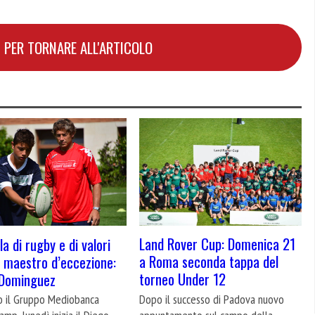
 PER TORNARE ALL'ARTICOLO
Land Rover Cup: Domenica 21
a di rugby e di valori
a Roma seconda tappa del
 maestro d’eccezione:
torneo Under 12
 Dominguez
Dopo il successo di Padova nuovo
o il Gruppo Mediobanca