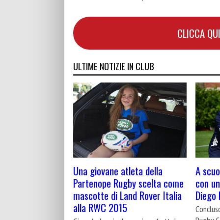
CLICCA QUI
ULTIME NOTIZIE IN CLUB
Una giovane atleta della
A scuol
Partenope Rugby scelta come
con un
mascotte di Land Rover Italia
Diego
alla RWC 2015
Conclus