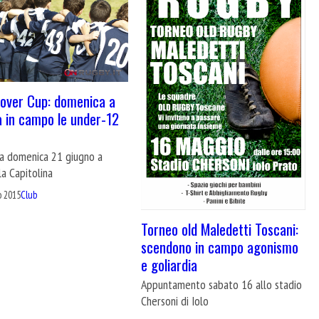
over Cup: domenica a
 in campo le under-12
e
ca domenica 21 giugno a
a Capitolina
o 2015
Club
Torneo old Maledetti Toscani:
scendono in campo agonismo
e goliardia
Appuntamento sabato 16 allo stadio
Chersoni di Iolo