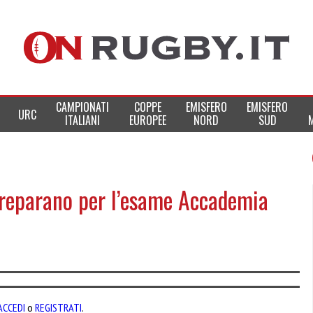
CAMPIONATI
COPPE
EMISFERO
EMISFERO
URC
ITALIANI
EUROPEE
NORD
SUD
 preparano per l’esame Accademia
ACCEDI
o
REGISTRATI
.