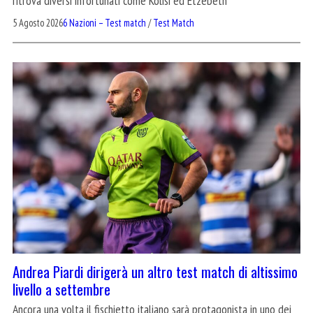
ritrova diversi infortunati come Kolisi ed Etzebeth
5 Agosto 2026
6 Nazioni – Test match
/
Test Match
Andrea Piardi dirigerà un altro test match di altissimo
livello a settembre
Ancora una volta il fischietto italiano sarà protagonista in uno dei