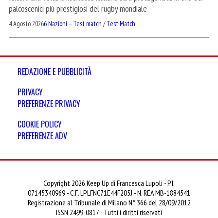
palcoscenici più prestigiosi del rugby mondiale
4 Agosto 2026
6 Nazioni – Test match
/
Test Match
REDAZIONE E PUBBLICITÀ
PRIVACY
PREFERENZE PRIVACY
COOKIE POLICY
PREFERENZE ADV
Copyright 2026 Keep Up di Francesca Lupoli - P.I.
07145340969 - C.F. LPLFNC71E44F205J - N. REA MB-1884541
Registrazione al Tribunale di Milano N° 366 del 28/09/2012
ISSN 2499-0817 - Tutti i diritti riservati