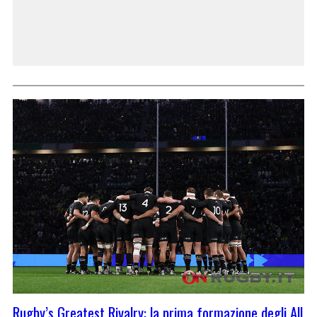
Rugby’s Greatest Rivalry: la prima formazione degli All