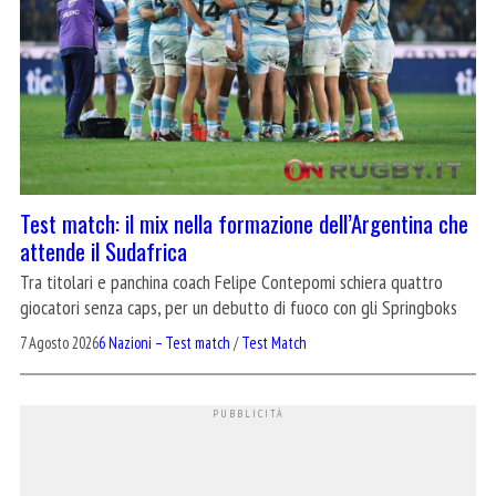
Test match: il mix nella formazione dell’Argentina che
attende il Sudafrica
Tra titolari e panchina coach Felipe Contepomi schiera quattro
giocatori senza caps, per un debutto di fuoco con gli Springboks
7 Agosto 2026
6 Nazioni – Test match
/
Test Match