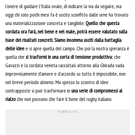
l’onere di guidare l’Italia ovale, di indicare la via da seguire, ma
oggi chi solo pochi mesi fa è uscito sconfitto dalle urne ha trovato
una materializzazione concreta e tangibile.
Quello che questa
cordata ora farà, nel bene e nel male, potrà essere valutato sulla
base dei risultati concreti. Siamo insomma usciti dalla battaglia
delle idee
e si apre quella del campo. Che poi la nostra speranza è
quella che
si trasformi in una sorta di tensione produttiva:
che
Gavazzi e la cordata veneta raccoltasi attorno alla Ghirada vada
improvvisamente d’amore e d’accordo su tutto è impossibile, non
nel breve periodo almeno. Ma spesso lo scontro di idee
contrapposte si può trasformare in
una serie di compromessi al
rialzo
che non possono che fare il bene del rugby italiano.