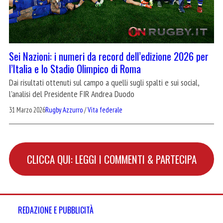
Sei Nazioni: i numeri da record dell’edizione 2026 per
l’Italia e lo Stadio Olimpico di Roma
Dai risultati ottenuti sul campo a quelli sugli spalti e sui social,
l'analisi del Presidente FIR Andrea Duodo
31 Marzo 2026
Rugby Azzurro
/
Vita federale
CLICCA QUI: LEGGI I COMMENTI & PARTECIPA
REDAZIONE E PUBBLICITÀ