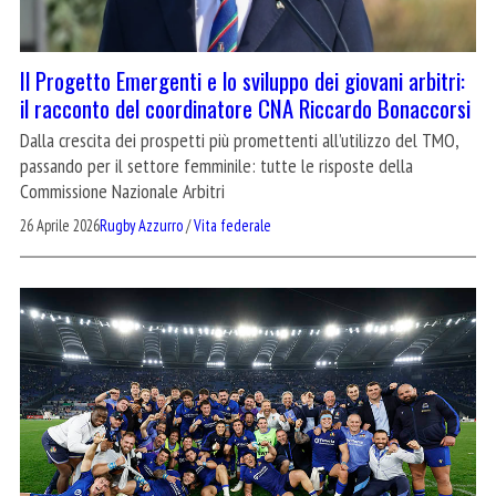
Il Progetto Emergenti e lo sviluppo dei giovani arbitri:
il racconto del coordinatore CNA Riccardo Bonaccorsi
Dalla crescita dei prospetti più promettenti all’utilizzo del TMO,
passando per il settore femminile: tutte le risposte della
Commissione Nazionale Arbitri
26 Aprile 2026
Rugby Azzurro
/
Vita federale