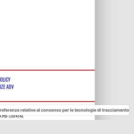
POLICY
NZE ADV
referenze relative al consenso per le tecnologie di tracciamento
REA MB-1884541
 riservati