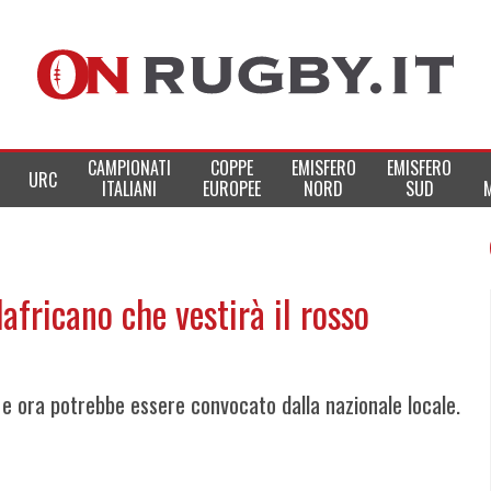
CAMPIONATI
COPPE
EMISFERO
EMISFERO
URC
ITALIANI
EUROPEE
NORD
SUD
africano che vestirà il rosso
i e ora potrebbe essere convocato dalla nazionale locale.