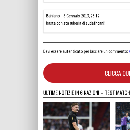
Bahiano
6 Gennaio 2013, 23:12
basta con sta ruberia di sudafricani!
Devi essere autenticato per lasciare un commento:
CLICCA QUI
ULTIME NOTIZIE IN 6 NAZIONI – TEST MATC