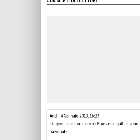
And
4 Gennaio 2013, 16:23
stagione in chiaroscuro x i Blues ma i gallesi sono
nazionale