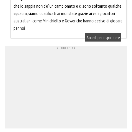
che io sappia non c’e’ un campionato e ci sono soltanto qualche
squadra, siamo qualificati ai mondiale grazie ai vari giocatori
australiani come Minichiello e Gower che hanno deciso di giocare
per noi
Accedi per rispondere