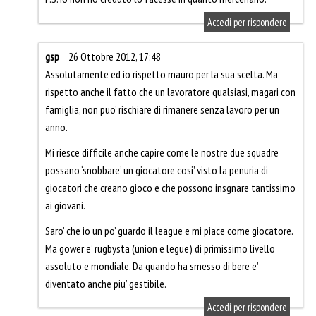
Accedi per rispondere
gsp
26 Ottobre 2012, 17:48
Assolutamente ed io rispetto mauro per la sua scelta. Ma
rispetto anche il fatto che un lavoratore qualsiasi, magari con
famiglia, non puo’ rischiare di rimanere senza lavoro per un
anno.
Mi riesce difficile anche capire come le nostre due squadre
possano ‘snobbare’ un giocatore cosi’ visto la penuria di
giocatori che creano gioco e che possono insgnare tantissimo
ai giovani.
Saro’ che io un po’ guardo il league e mi piace come giocatore.
Ma gower e’ rugbysta (union e legue) di primissimo livello
assoluto e mondiale. Da quando ha smesso di bere e’
diventato anche piu’ gestibile.
Accedi per rispondere