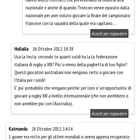
nazionale e anche di quando Troncon venne epurato dalla
nazionale per aver voluto giocare la finale del campionato
francese con la squadra della quale era capitano…
Accedi per rispondere
Hullalla
26 Ottobre 2012, 16:38
Usa la testa: secondo te quanti soldi ha la la federazione
italiana di rugby a XIII? Piu’ o meno della paghetta di tuo figlio?
Questi giocatori australiani non vengono certo a giocare con
l’Italia per i soldi!
E’ piu’ probablile che vengano perche’ per loro e’ un’opportunita’ di
giocare a rugby XIII a livello internazionale (che non avrebbero o
non avrebber piu’ con l’Australia).
Accedi per rispondere
Katmandu
26 Ottobre 2012, 14:14
1 gower era rotto per gli ultimi mondiali o aveva appena recuperato