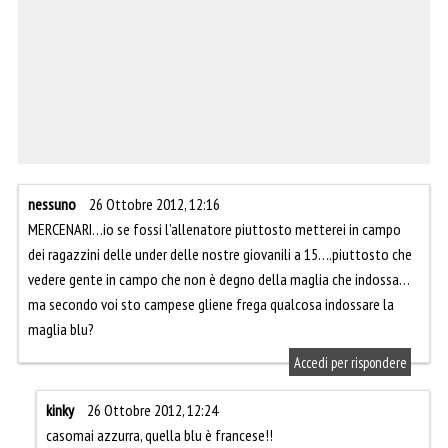
nessuno
26 Ottobre 2012, 12:16
MERCENARI…io se fossi l’allenatore piuttosto metterei in campo
dei ragazzini delle under delle nostre giovanili a 15….piuttosto che
vedere gente in campo che non è degno della maglia che indossa…
ma secondo voi sto campese gliene frega qualcosa indossare la
maglia blu?
Accedi per rispondere
kinky
26 Ottobre 2012, 12:24
casomai azzurra, quella blu è francese!!