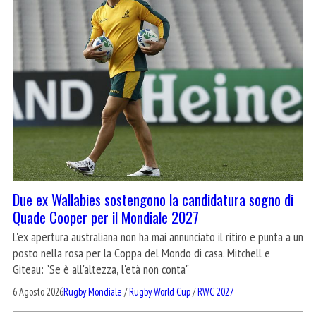
Due ex Wallabies sostengono la candidatura sogno di
Quade Cooper per il Mondiale 2027
L'ex apertura australiana non ha mai annunciato il ritiro e punta a un
posto nella rosa per la Coppa del Mondo di casa. Mitchell e
Giteau: "Se è all'altezza, l'età non conta"
6 Agosto 2026
Rugby Mondiale
/
Rugby World Cup
/
RWC 2027