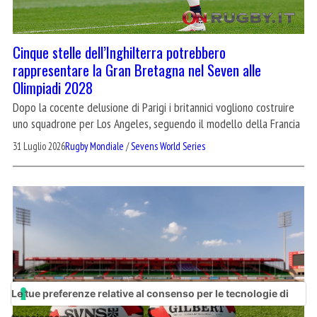
Cinque stelle dell’Inghilterra potrebbero
rappresentare la Gran Bretagna nel Seven alle
Olimpiadi 2028
Dopo la cocente delusione di Parigi i britannici vogliono costruire
uno squadrone per Los Angeles, seguendo il modello della Francia
31 Luglio 2026
Rugby Mondiale
/
Sevens World Series
Le tue preferenze relative al consenso per le tecnologie di