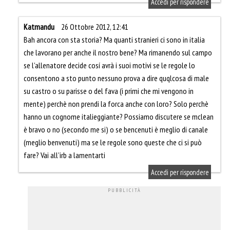
Accedi per rispondere
Katmandu
26 Ottobre 2012, 12:41
Bah ancora con sta storia? Ma quanti stranieri ci sono in italia
che lavorano per anche il nostro bene? Ma rimanendo sul campo
se l’allenatore decide cosí avrà i suoi motivi se le regole lo
consentono a sto punto nessuno prova a dire quqlcosa di male
su castro o su parisse o del fava (i primi che mi vengono in
mente) perchè non prendi la forca anche con loro? Solo perchè
hanno un cognome italieggiante? Possiamo discutere se mclean
è bravo o no (secondo me si) o se bencenuti è meglio di canale
(meglio benvenuti) ma se le regole sono queste che ci si può
fare? Vai all’irb a lamentarti
Accedi per rispondere