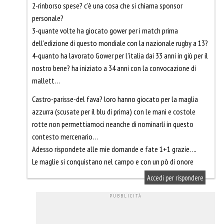
2-rinborso spese? c’è una cosa che si chiama sponsor
personale?
3-quante volte ha giocato gower per i match prima
dell’edizione di questo mondiale con la nazionale rugby a 13?
4-quanto ha lavorato Gower per l’italia dai 33 anni in giù per il
nostro bene? ha iniziato a 34 anni con la convocazione di
mallett…
Castro-parisse-del fava? loro hanno giocato per la maglia
azzurra (scusate per il blu di prima) con le mani e costole
rotte non permettiamoci neanche di nominarli in questo
contesto mercenario…
Adesso rispondete alle mie domande e fate 1+1 grazie….
Le maglie si conquistano nel campo e con un pò di onore
Accedi per rispondere