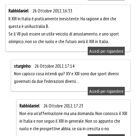
Rabbidaniel
26 Ottobre 2012, 16:33
Il XIII in Italia è praticamente inesistente. Ha ragione a dire che
questa è un’Australia B.
Se il VII può essere un utile veicolo di arruolamento, e uno sport
olimpico, non so che ruolo e che futuro avrà il XIII in Italia.
Accedi per rispondere
sturginho
26 Ottobre 2012, 17:14
Non capisco cosa intendi qui? XV e XIII sono due sport diversi
governati da due federazioni diversi…
Accedi per rispondere
Rabbidaniel
26 Ottobre 2012, 17:23
Non era un’affermazione ma una domanda. Non conosco il XIII
in Italia e non seguo il XIII in generale. Non so appunto che
ruolo e che prospettive abbia, se sia in crescita o no.