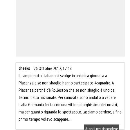
cheeks
26 Ottobre 2012, 12:58
Il campionato italiano si svolge in un’unica giornata a
Piacenza e se non sbaglio hanno partecipato 4 squadre. A
Piacenza perchè c’è Rolleston che se non sbaglio è uno dei
tecnici della nazionale. Per curiosità sono andato a vedere
Italia Germania finita con una vittoria larghissima dei nostri,
ma per quanto riguarda lo spettacolo, lasciamo perdere, a fine
primo tempo volevo scappare….
Accedi per rispondere