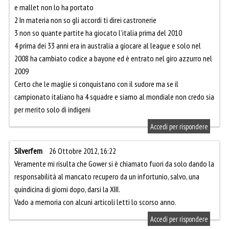
e mallet non lo ha portato
2 In materia non so gli accordi ti direi castronerie
3 non so quante partite ha giocato l’italia prima del 2010
4 prima dei 33 anni era in australia a giocare al league e solo nel
2008 ha cambiato codice a bayone ed è entrato nel giro azzurro nel
2009
Certo che le maglie si conquistano con il sudore ma se il
campionato italiano ha 4 squadre e siamo al mondiale non credo sia
per merito solo di indigeni
Accedi per rispondere
Silverfern
26 Ottobre 2012, 16:22
Veramente mi risulta che Gower si è chiamato fuori da solo dando la
responsabilità al mancato recupero da un infortunio, salvo, una
quindicina di giorni dopo, darsi la XIII.
Vado a memoria con alcuni articoli letti lo scorso anno.
Accedi per rispondere