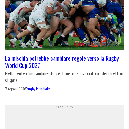
La mischia potrebbe cambiare regole verso la Rugby
World Cup 2027
Nella lente d'ingrandimento c'è il metro sanzionatorio dei direttori
di gara
3 Agosto 2026
Rugby Mondiale