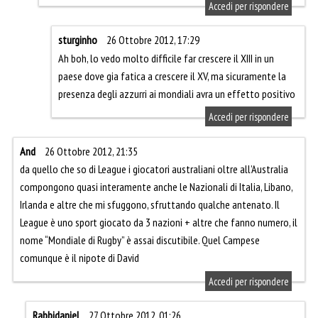
Accedi per rispondere
sturginho
26 Ottobre 2012, 17:29
Ah boh, lo vedo molto difficile far crescere il XIII in un
paese dove gia fatica a crescere il XV, ma sicuramente la
presenza degli azzurri ai mondiali avra un effetto positivo
Accedi per rispondere
And
26 Ottobre 2012, 21:35
da quello che so di League i giocatori australiani oltre all’Australia
compongono quasi interamente anche le Nazionali di Italia, Libano,
Irlanda e altre che mi sfuggono, sfruttando qualche antenato. Il
League è uno sport giocato da 3 nazioni + altre che fanno numero, il
nome “Mondiale di Rugby” è assai discutibile. Quel Campese
comunque è il nipote di David
Accedi per rispondere
Rabbidaniel
27 Ottobre 2012, 01:26