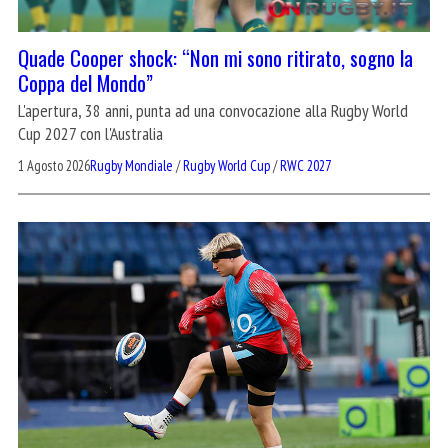
Quade Cooper shock: “Non mi sono ritirato, sogno la
Coppa del Mondo”
L'apertura, 38 anni, punta ad una convocazione alla Rugby World
Cup 2027 con l'Australia
1 Agosto 2026
Rugby Mondiale
/
Rugby World Cup
/
RWC 2027