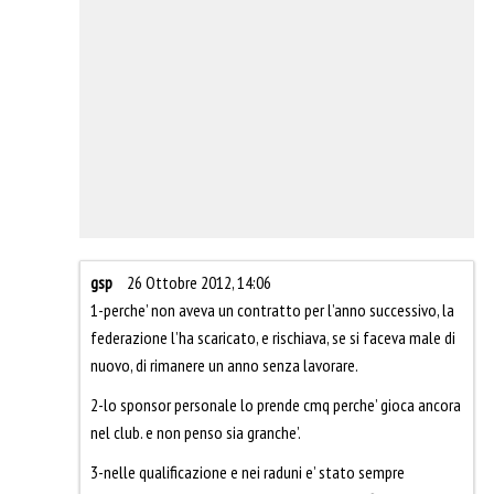
gsp
26 Ottobre 2012, 14:06
1-perche’ non aveva un contratto per l’anno successivo, la
federazione l’ha scaricato, e rischiava, se si faceva male di
nuovo, di rimanere un anno senza lavorare.
2-lo sponsor personale lo prende cmq perche’ gioca ancora
nel club. e non penso sia granche’.
3-nelle qualificazione e nei raduni e’ stato sempre