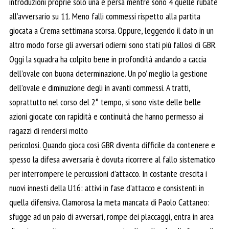
introduzioni proprie solo una è persa mentre sono 4 quelle rubate
all’avversario su 11. Meno falli commessi rispetto alla partita
giocata a Crema settimana scorsa. Oppure, leggendo il dato in un
altro modo forse gli avversari odierni sono stati più fallosi di GBR.
Oggi la squadra ha colpito bene in profondità andando a caccia
dell’ovale con buona determinazione. Un po’ meglio la gestione
dell’ovale e diminuzione degli in avanti commessi. A tratti,
soprattutto nel corso del 2° tempo, si sono viste delle belle
azioni giocate con rapidità e continuità che hanno permesso ai
ragazzi di rendersi molto
pericolosi. Quando gioca così GBR diventa difficile da contenere e
spesso la difesa avversaria è dovuta ricorrere al fallo sistematico
per interrompere le percussioni d’attacco. In costante crescita i
nuovi innesti della U16: attivi in fase d’attacco e consistenti in
quella difensiva. Clamorosa la meta mancata di Paolo Cattaneo:
sfugge ad un paio di avversari, rompe dei placcaggi, entra in area