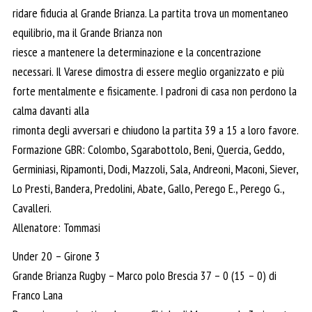
ridare fiducia al Grande Brianza. La partita trova un momentaneo
equilibrio, ma il Grande Brianza non
riesce a mantenere la determinazione e la concentrazione
necessari. Il Varese dimostra di essere meglio organizzato e più
forte mentalmente e fisicamente. I padroni di casa non perdono la
calma davanti alla
rimonta degli avversari e chiudono la partita 39 a 15 a loro favore.
Formazione GBR: Colombo, Sgarabottolo, Beni, Quercia, Geddo,
Germiniasi, Ripamonti, Dodi, Mazzoli, Sala, Andreoni, Maconi, Siever,
Lo Presti, Bandera, Predolini, Abate, Gallo, Perego E., Perego G.,
Cavalleri.
Allenatore: Tommasi
Under 20 – Girone 3
Grande Brianza Rugby – Marco polo Brescia 37 – 0 (15 – 0) di
Franco Lana