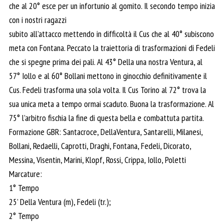
che al 20° esce per un infortunio al gomito. Il secondo tempo inizia
con i nostri ragazzi
subito all’attacco mettendo in difficoltà il Cus che al 40° subiscono
meta con Fontana. Peccato la traiettoria di trasformazioni di Fedeli
che si spegne prima dei pali. Al 43° Della una nostra Ventura, al
57° Iollo e al 60° Bollani mettono in ginocchio definitivamente il
Cus. Fedeli trasforma una sola volta. Il Cus Torino al 72° trova la
sua unica meta a tempo ormai scaduto. Buona la trasformazione. Al
75° l’arbitro fischia la fine di questa bella e combattuta partita.
Formazione GBR: Santacroce, DellaVentura, Santarelli, Milanesi,
Bollani, Redaelli, Caprotti, Draghi, Fontana, Fedeli, Dicorato,
Messina, Visentin, Marini, Klopf, Rossi, Crippa, Iollo, Poletti
Marcature:
1° Tempo
25’ Della Ventura (m), Fedeli (tr.);
2° Tempo