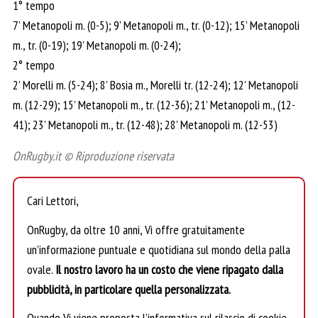
1° tempo
7’ Metanopoli m. (0-5); 9’ Metanopoli m., tr. (0-12); 15’ Metanopoli
m., tr. (0-19); 19’ Metanopoli m. (0-24);
2° tempo
2’ Morelli m. (5-24); 8’ Bosia m., Morelli tr. (12-24); 12’ Metanopoli
m. (12-29); 15’ Metanopoli m., tr. (12-36); 21’ Metanopoli m., (12-
41); 23’ Metanopoli m., tr. (12-48); 28’ Metanopoli m. (12-53)
OnRugby.it © Riproduzione riservata
Cari Lettori,
OnRugby, da oltre 10 anni, Vi offre gratuitamente
un’informazione puntuale e quotidiana sul mondo della palla
ovale.
Il nostro lavoro ha un costo che viene ripagato dalla
pubblicità, in particolare quella personalizzata.
Quando Vi viene proposta l’informativa sul rilascio di cookie