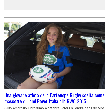
Una giovane atleta della Partenope Rugby scelta come
mascotte di Land Rover Italia alla RWC 2015
Giusy Ambrosio il prossimo 4 ottobre volerà a Londra per assistere