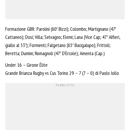
Formazione GBR: Parolini (60′ Bizzi); Colombo; Martignano (47′
Cattaneo); Dosi; Villa; Selvagno; Elemi; Lana (Vice Cap; 47′ Alfieri,
giallo al 53′); Formenti; Falgetano (65′ Bacigalupo); Frittoli;
Beretta; Dumini; Romagnoli (47′ D’Ercole); Amenta (Cap.)
Under 16 – Girone Élite
Grande Brianza Rugby vs Cus Torino 29 – 7 (7 – 0) di Paolo Iollo