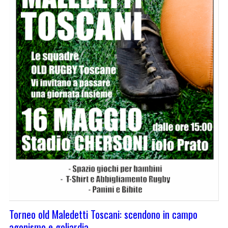
Torneo old Maledetti Toscani: scendono in campo
agonismo e goliardia