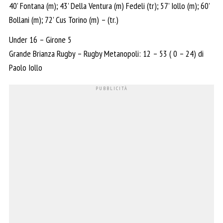
40’ Fontana (m); 43’ Della Ventura (m) Fedeli (tr); 57’ Iollo (m); 60’
Bollani (m); 72’ Cus Torino (m) – (tr.)
Under 16 – Girone 5
Grande Brianza Rugby – Rugby Metanopoli: 12 – 53 ( 0 – 24) di
Paolo Iollo