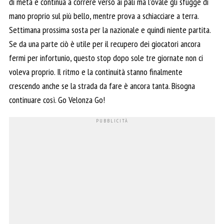
di meta e continua a correre verso ai pali ma l’ovale gli sfugge di
mano proprio sul più bello, mentre prova a schiacciare a terra.
Settimana prossima sosta per la nazionale e quindi niente partita.
Se da una parte ciò è utile per il recupero dei giocatori ancora
fermi per infortunio, questo stop dopo sole tre giornate non ci
voleva proprio. Il ritmo e la continuità stanno finalmente
crescendo anche se la strada da fare è ancora tanta. Bisogna
continuare così. Go Velonza Go!