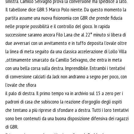
sinistra. Camillo Selvagno prova la conversione ma spedisce a lato.
Il tabellone dice GBR 5 Marco Polo niente. Da questo momento la
partita assume una nuova fisionomia con GBR che prende fiducia
nelle proprie possibilità e il controllo del gioco. In rapida
successione saranno ancora Filo Lana che al 22° minuto si libera di
due avversari con un avvitamento e in tuffo deposita l’ovale oltre
la linea di meta seguito da una classica accelerazione di Lollo Villa
,ottimamente smarcato da Camillo Selvagno, che entra in meta
con una bella corsa sulla destra. Imprendibile. Entrambi i tentativi
di conversione calciati da Jack non andranno a segno per poco, con
l’ovale che sfiora
il palo di destra. Il primo tempo va in archivio sul 15 a zero per i
padroni di casa che subiscono la reazione d’orgoglio degli ospiti
che tentano a più riprese di sfondare a destra. Tutti i loro tentativi
sono ben contenuti da una buona disposizione difensiva dei ragazzi
di GBR.