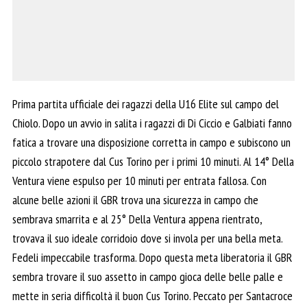
Prima partita ufficiale dei ragazzi della U16 Elite sul campo del
Chiolo. Dopo un avvio in salita i ragazzi di Di Ciccio e Galbiati fanno
fatica a trovare una disposizione corretta in campo e subiscono un
piccolo strapotere dal Cus Torino per i primi 10 minuti. Al 14° Della
Ventura viene espulso per 10 minuti per entrata fallosa. Con
alcune belle azioni il GBR trova una sicurezza in campo che
sembrava smarrita e al 25° Della Ventura appena rientrato,
trovava il suo ideale corridoio dove si invola per una bella meta.
Fedeli impeccabile trasforma. Dopo questa meta liberatoria il GBR
sembra trovare il suo assetto in campo gioca delle belle palle e
mette in seria difficoltà il buon Cus Torino. Peccato per Santacroce