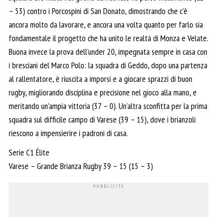
– 53) contro i Porcospini di San Donato, dimostrando che c’è
ancora molto da lavorare, e ancora una volta quanto per farlo sia
fondamentale il progetto che ha unito le realtà di Monza e Velate.
Buona invece la prova dell’under 20, impegnata sempre in casa con
i bresciani del Marco Polo: la squadra di Geddo, dopo una partenza
al rallentatore, è riuscita a imporsi e a giocare sprazzi di buon
rugby, migliorando disciplina e precisione nel gioco alla mano, e
meritando un’ampia vittoria (37 – 0). Un’altra sconfitta per la prima
squadra sul difficile campo di Varese (39 – 15), dove i brianzoli
riescono a impensierire i padroni di casa.
Serie C1 Élite
Varese – Grande Brianza Rugby 39 – 15 (15 – 3)