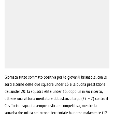
Giornata tutto sommato positiva per le giovanili brianzole, con le
sorti alterne delle due squadre under 16 e la buona prestazione
dell’under 20: la squadra élite under 16, dopo un inizio incerto,
ottiene una vittoria meritata e abbastanza larga (29 – 7) contro il
Cus Torino, squadra sempre ostica e competitiva, mentre la
squadra che milita nel girone territoriale ha perso malamente (12