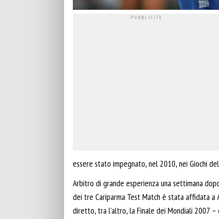
essere stato impegnato, nel 2010, nei Giochi d
Arbitro di grande esperienza una settimana dopo 
dei tre Cariparma Test Match è stata affidata a Al
diretto, tra l’altro, la Finale dei Mondiali 2007 –