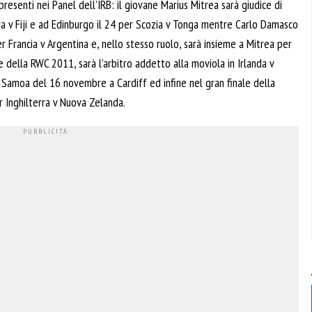
 presenti nei Panel dell’IRB: il giovane Marius Mitrea sarà giudice di
a v Fiji e ad Edinburgo il 24 per Scozia v Tonga mentre Carlo Damasco
er Francia v Argentina e, nello stesso ruolo, sarà insieme a Mitrea per
e della RWC 2011, sarà l’arbitro addetto alla moviola in Irlanda v
 Samoa del 16 novembre a Cardiff ed infine nel gran finale della
 Inghilterra v Nuova Zelanda.