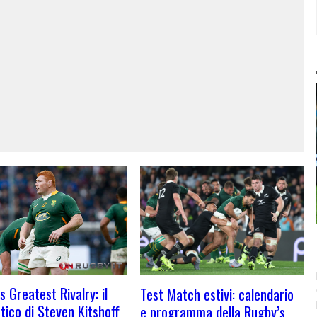
s Greatest Rivalry: il
Test Match estivi: calendario
tico di Steven Kitshoff
e programma della Rugby’s