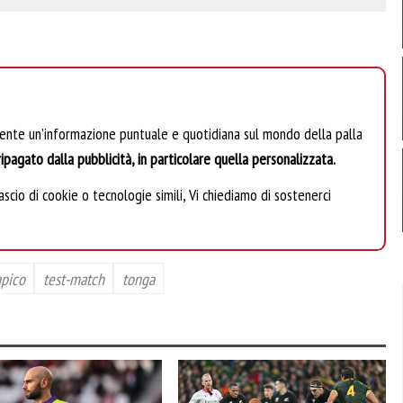
mente un’informazione puntuale e quotidiana sul mondo della palla
ipagato dalla pubblicità, in particolare quella personalizzata.
scio di cookie o tecnologie simili, Vi chiediamo di sostenerci
pico
test-match
tonga