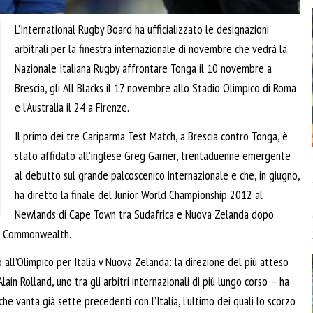
L’International Rugby Board ha ufficializzato le designazioni
arbitrali per la finestra internazionale di novembre che vedrà la
Nazionale Italiana Rugby affrontare Tonga il 10 novembre a
Brescia, gli All Blacks il 17 novembre allo Stadio Olimpico di Roma
e l’Australia il 24 a Firenze.
Il primo dei tre Cariparma Test Match, a Brescia contro Tonga, è
stato affidato all’inglese Greg Garner, trentaduenne emergente
al debutto sul grande palcoscenico internazionale e che, in giugno,
ha diretto la finale del Junior World Championship 2012 al
Newlands di Cape Town tra Sudafrica e Nuova Zelanda dopo
el Commonwealth.
all’Olimpico per Italia v Nuova Zelanda: la direzione del più atteso
ain Rolland, uno tra gli arbitri internazionali di più lungo corso – ha
 che vanta già sette precedenti con l’Italia, l’ultimo dei quali lo scorzo