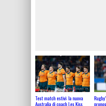
Test match estivi: la nuova
Rugby’
Australia di coach Les Kiss
pronos