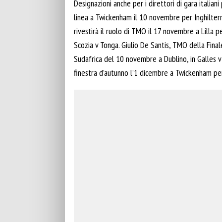
Designazioni anche per i direttori di gara italiani
linea a Twickenham il 10 novembre per Inghilterr
rivestirà il ruolo di TMO il 17 novembre a Lilla p
Scozia v Tonga. Giulio De Santis, TMO della Final
Sudafrica del 10 novembre a Dublino, in Galles v
finestra d’autunno l’1 dicembre a Twickenham per