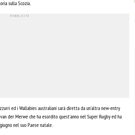
oria sulla Scozia.
Azzurri ed i Wallabies australiani sarà diretta da un’altra new-entry
ns van der Merwe che ha esordito quest’anno nel Super Rugby ed ha
giugno nel suo Paese natale.