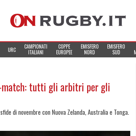
CAMPIONATI
COPPE
EMISFERO
EMISFERO
URC
ITALIANI
EUROPEE
NORD
SUD
-match: tutti gli arbitri per gli
re sfide di novembre con Nuova Zelanda, Australia e Tonga.