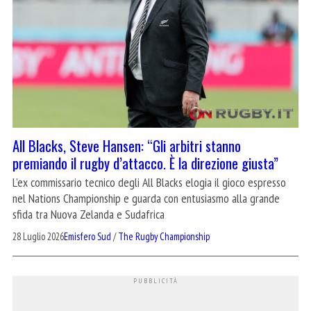
All Blacks, Steve Hansen: “Gli arbitri stanno
premiando il rugby d’attacco. È la direzione giusta”
L’ex commissario tecnico degli All Blacks elogia il gioco espresso
nel Nations Championship e guarda con entusiasmo alla grande
sfida tra Nuova Zelanda e Sudafrica
28 Luglio 2026
Emisfero Sud
/
The Rugby Championship