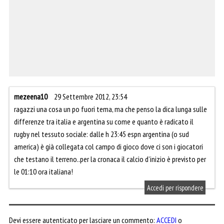
mezeena10
29 Settembre 2012, 23:54
ragazzi una cosa un po fuori tema, ma che penso la dica lunga sulle
differenze tra italia e argentina su come e quanto è radicato il
rugby nel tessuto sociale: dalle h 23:45 espn argentina (o sud
america) è già collegata col campo di gioco dove ci son i giocatori
che testano il terreno..per la cronaca il calcio d’inizio è previsto per
le 01:10 ora italiana!
Accedi per rispondere
Devi essere autenticato per lasciare un commento:
ACCEDI
o