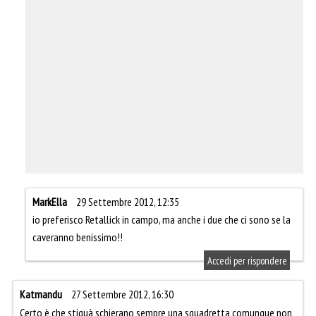
MarkElla
29 Settembre 2012, 12:35
io preferisco Retallick in campo, ma anche i due che ci sono se la
caveranno benissimo!!
Accedi per rispondere
Katmandu
27 Settembre 2012, 16:30
Certo è che stiquà schierano sempre una squadretta comunque non