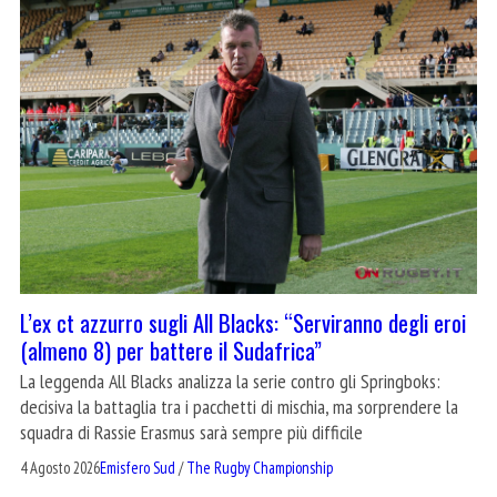
L’ex ct azzurro sugli All Blacks: “Serviranno degli eroi
(almeno 8) per battere il Sudafrica”
La leggenda All Blacks analizza la serie contro gli Springboks:
decisiva la battaglia tra i pacchetti di mischia, ma sorprendere la
squadra di Rassie Erasmus sarà sempre più difficile
4 Agosto 2026
Emisfero Sud
/
The Rugby Championship