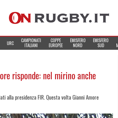
CAMPIONATI
COPPE
EMISFERO
EMISFERO
URC
ITALIANI
EUROPEE
NORD
SUD
ore risponde: nel mirino anche
ati alla presidenza FIR. Questa volta Gianni Amore