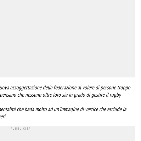
nuova assoggettazione della federazione al volere di persone troppo
ensano che nessuno oltre loro sia in grado di gestire il rugby
na mentalità che bada molto ad un’immagine di vertice che esclude la
eri.