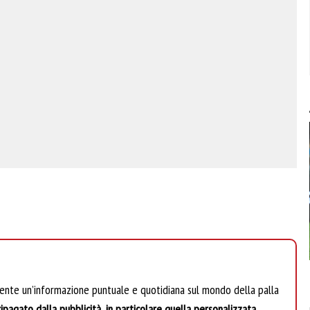
mente un’informazione puntuale e quotidiana sul mondo della palla
ipagato dalla pubblicità, in particolare quella personalizzata.