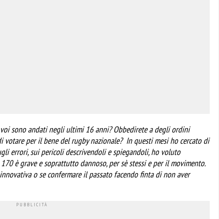
 voi sono andati negli ultimi 16 anni? Obbedirete a degli ordini
di votare per il bene del rugby nazionale? In questi mesi ho cercato di
 sugli errori, sui pericoli descrivendoli e spiegandoli, ho voluto
170 è grave e soprattutto dannoso, per sè stessi e per il movimento.
innovativa o se confermare il passato facendo finta di non aver