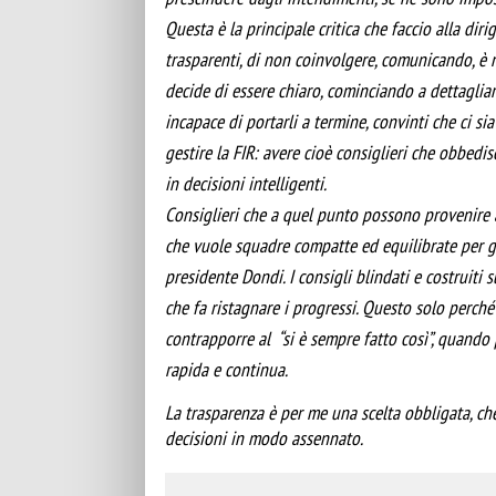
Questa è la principale critica che faccio alla dir
trasparenti, di non coinvolgere, comunicando, è n
decide di essere chiaro, cominciando a dettaglia
incapace di portarli a termine, convinti che ci si
gestire la FIR: avere cioè consiglieri che obbedi
in decisioni intelligenti.
Consiglieri che a quel punto possono provenire a
che vuole squadre compatte ed equilibrate per g
presidente Dondi. I consigli blindati e costruiti
che fa ristagnare i progressi. Questo solo perché 
contrapporre al “si è sempre fatto così”, quando
rapida e continua.
La trasparenza è per me una scelta obbligata, che
decisioni in modo assennato.