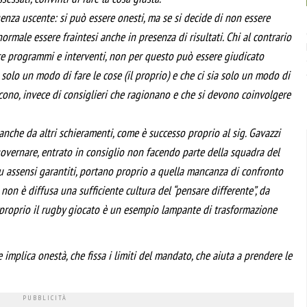
igenza uscente: si può essere onesti, ma se si decide di non essere
ormale essere fraintesi anche in presenza di risultati. Chi al contrario
re programmi e interventi, non per questo può essere giudicato
a solo un modo di fare le cose (il proprio) e che ci sia solo un modo di
scono, invece di consiglieri che ragionano e che si devono coinvolgere
nche da altri schieramenti, come è successo proprio al sig. Gavazzi
overnare, entrato in consiglio non facendo parte della squadra del
 su assensi garantiti, portano proprio a quella mancanza di confronto
non è diffusa una sufficiente cultura del “pensare differente”, da
 proprio il rugby giocato è un esempio lampante di trasformazione
 implica onestà, che fissa i limiti del mandato, che aiuta a prendere le