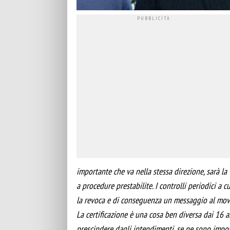
importante che va nella stessa direzione, sarà la
a procedure prestabilite. I controlli periodici a c
la revoca e di conseguenza un messaggio al mov
La certificazione è una cosa ben diversa dai 16 an
prescindere dagli intendimenti, se ne sono imposs