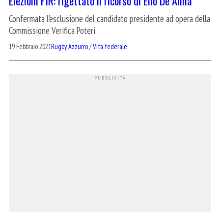
Elezioni FIR: rigettato il ricorso di Elio De Anna
Confermata l'esclusione del candidato presidente ad opera della
Commissione Verifica Poteri
19 Febbraio 2021
Rugby Azzurro
/
Vita federale