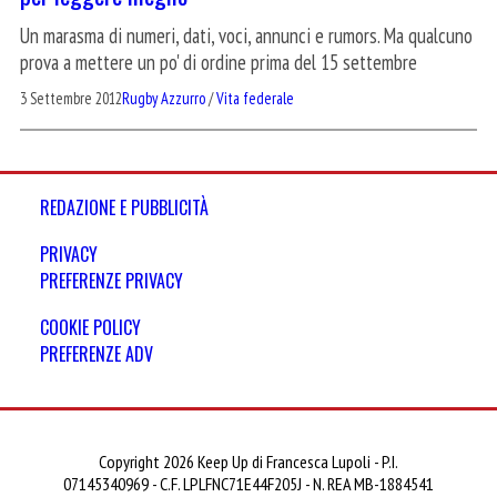
Un marasma di numeri, dati, voci, annunci e rumors. Ma qualcuno
prova a mettere un po' di ordine prima del 15 settembre
3 Settembre 2012
Rugby Azzurro
/
Vita federale
REDAZIONE E PUBBLICITÀ
PRIVACY
PREFERENZE PRIVACY
COOKIE POLICY
PREFERENZE ADV
Copyright 2026 Keep Up di Francesca Lupoli - P.I.
07145340969 - C.F. LPLFNC71E44F205J - N. REA MB-1884541