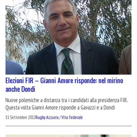
Elezioni FIR – Gianni Amore risponde: nel mirino
anche Dondi
Nuove polemiche a distanza tra i candidati alla presidenza FIR.
Questa volta Gianni Amore risponde a Gavazzi e a Dondi
11 Settembre 2012
Rugby Azzurro
/
Vita federale