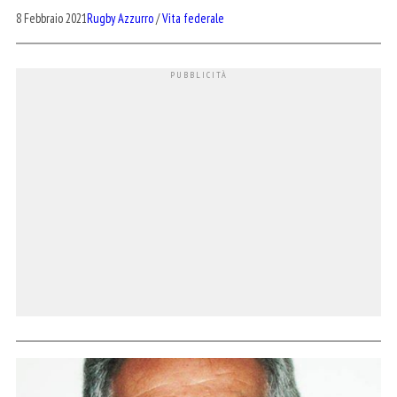
8 Febbraio 2021
Rugby Azzurro
/
Vita federale