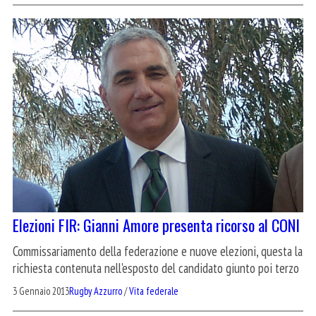
Elezioni FIR: Gianni Amore presenta ricorso al CONI
Commissariamento della federazione e nuove elezioni, questa la
richiesta contenuta nell'esposto del candidato giunto poi terzo
3 Gennaio 2013
Rugby Azzurro
/
Vita federale