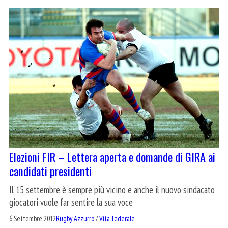
Elezioni FIR – Lettera aperta e domande di GIRA ai
candidati presidenti
Il 15 settembre è sempre più vicino e anche il nuovo sindacato
giocatori vuole far sentire la sua voce
6 Settembre 2012
Rugby Azzurro
/
Vita federale