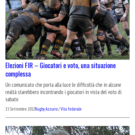
Elezioni FIR – Giocatori e voto, una situazione
complessa
Un comunicato che porta alla luce le difficoltà che in alcune
realtà starebbero incontrando i giocatori in vista del voto di
sabato
13 Settembre 2012
Rugby Azzurro
/
Vita federale