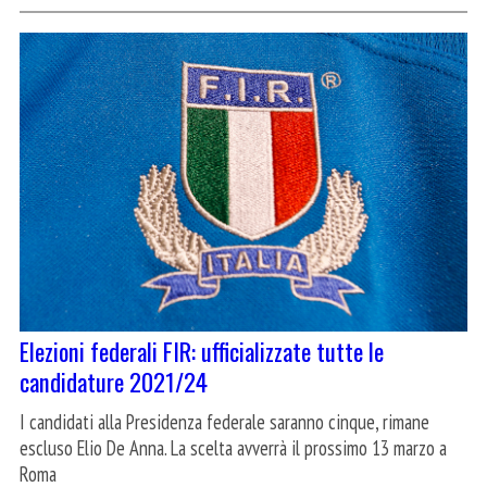
Elezioni federali FIR: ufficializzate tutte le
candidature 2021/24
I candidati alla Presidenza federale saranno cinque, rimane
escluso Elio De Anna. La scelta avverrà il prossimo 13 marzo a
Roma