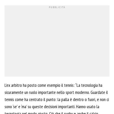
L’ex arbitro ha posto come esempio il tennis: “La tecnologia ha
sicuramente un ruolo importante nello sport moderno. Guardate il
tennis come ha centrato il punto: la palla è dentro o fuori, e non ci
sono ‘se’ e ‘ma’ su queste decisioni importanti. Hanno usato la
tecnologia nel modo giusto. Ciò che il rugby e anche il calcio