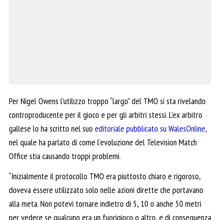
Per Nigel Owens l’utilizzo troppo “largo” del TMO si sta rivelando
controproducente per il gioco e per gli arbitri stessi. L’ex arbitro
gallese lo ha scritto nel suo
editoriale pubblicato su WalesOnline
,
nel quale ha parlato di come l’evoluzione del Television Match
Office stia causando troppi problemi.
“Inizialmente il protocollo TMO era piuttosto chiaro e rigoroso,
doveva essere utilizzato solo nelle azioni dirette che portavano
alla meta. Non potevi tornare indietro di 5, 10 o anche 50 metri
per vedere se qualcuno era un fuorigioco o altro, e di conseguenza