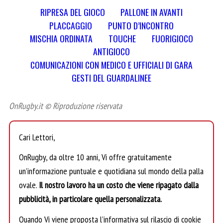
RIPRESA DEL GIOCO
PALLONE IN AVANTI
PLACCAGGIO
PUNTO D’INCONTRO
MISCHIA ORDINATA
TOUCHE
FUORIGIOCO
ANTIGIOCO
COMUNICAZIONI CON MEDICO E UFFICIALI DI GARA
GESTI DEL GUARDALINEE
OnRugby.it © Riproduzione riservata
Cari Lettori,
OnRugby, da oltre 10 anni, Vi offre gratuitamente
un’informazione puntuale e quotidiana sul mondo della palla
ovale.
Il nostro lavoro ha un costo che viene ripagato dalla
pubblicità, in particolare quella personalizzata.
Quando Vi viene proposta l’informativa sul rilascio di cookie