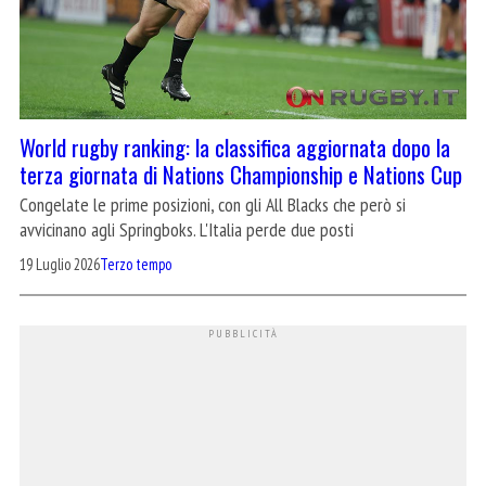
World rugby ranking: la classifica aggiornata dopo la
terza giornata di Nations Championship e Nations Cup
Congelate le prime posizioni, con gli All Blacks che però si
avvicinano agli Springboks. L'Italia perde due posti
19 Luglio 2026
Terzo tempo