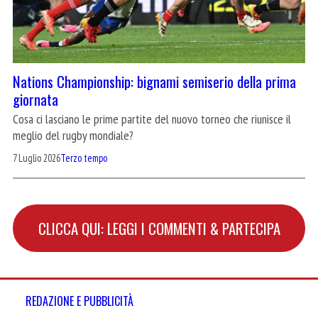
Nations Championship: bignami semiserio della prima
giornata
Cosa ci lasciano le prime partite del nuovo torneo che riunisce il
meglio del rugby mondiale?
7 Luglio 2026
Terzo tempo
CLICCA QUI: LEGGI I COMMENTI & PARTECIPA
REDAZIONE E PUBBLICITÀ