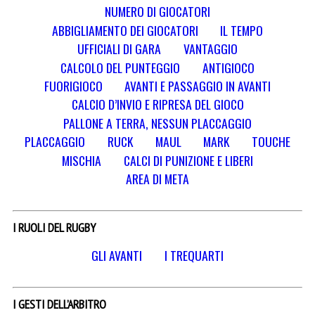
NUMERO DI GIOCATORI
ABBIGLIAMENTO DEI GIOCATORI
IL TEMPO
UFFICIALI DI GARA
VANTAGGIO
CALCOLO DEL PUNTEGGIO
ANTIGIOCO
FUORIGIOCO
AVANTI E PASSAGGIO IN AVANTI
CALCIO D’INVIO E RIPRESA DEL GIOCO
PALLONE A TERRA, NESSUN PLACCAGGIO
PLACCAGGIO
RUCK
MAUL
MARK
TOUCHE
MISCHIA
CALCI DI PUNIZIONE E LIBERI
AREA DI META
I RUOLI DEL RUGBY
GLI AVANTI
I TREQUARTI
I GESTI DELL’ARBITRO