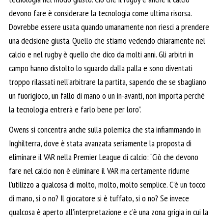
devono fare è considerare la tecnologia come ultima risorsa.
Dovrebbe essere usata quando umanamente non riesci a prendere
una decisione giusta. Quello che stiamo vedendo chiaramente nel
calcio e nel rugby è quello che dico da molti anni. Gli arbitri in
campo hanno distolto lo sguardo dalla palla e sono diventati
troppo rilassati nell’arbitrare la partita, sapendo che se sbagliano
un fuorigioco, un fallo di mano o un in-avanti, non importa perché
la tecnologia entrerà e farlo bene per loro”.
Owens si concentra anche sulla polemica che sta infiammando in
Inghilterra, dove è stata avanzata seriamente la proposta di
eliminare il VAR nella Premier League di calcio: “Ciò che devono
fare nel calcio non è eliminare il VAR ma certamente ridurne
l’utilizzo a qualcosa di molto, molto, molto semplice. C’è un tocco
di mano, si o no? Il giocatore si è tuffato, si o no? Se invece
qualcosa è aperto all’interpretazione e c’è una zona grigia in cui la