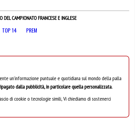
IO DEL CAMPIONATO FRANCESE E INGLESE
TOP 14
PREM
mente un’informazione puntuale e quotidiana sul mondo della palla
ipagato dalla pubblicità, in particolare quella personalizzata.
scio di cookie o tecnologie simili, Vi chiediamo di sostenerci