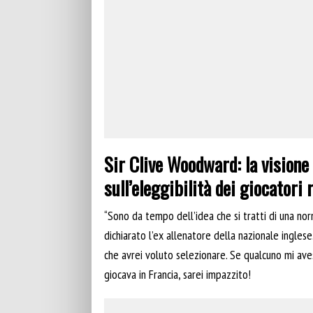
Sir Clive Woodward: la visione d
sull’eleggibilità dei giocatori 
“Sono da tempo dell’idea che si tratti di una norm
dichiarato l’ex allenatore della nazionale ingle
che avrei voluto selezionare. Se qualcuno mi av
giocava in Francia, sarei impazzito!