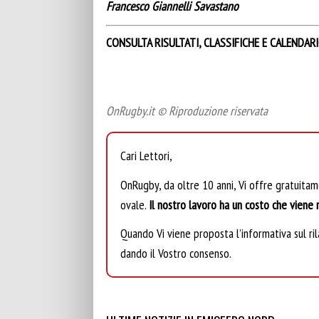
Francesco Giannelli Savastano
CONSULTA RISULTATI, CLASSIFICHE E CALENDAR
OnRugby.it © Riproduzione riservata
Cari Lettori,
OnRugby, da oltre 10 anni, Vi offre gratuita
ovale.
Il nostro lavoro ha un costo che viene r
Quando Vi viene proposta l’informativa sul rila
dando il Vostro consenso.