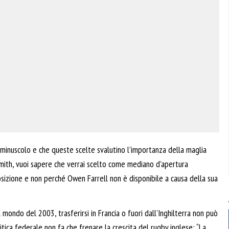
minuscolo e che queste scelte svalutino l’importanza della maglia
mith, vuoi sapere che verrai scelto come mediano d’apertura
 posizione e non perché Owen Farrell non è disponibile a causa della sua
mondo del 2003, trasferirsi in Francia o fuori dall’Inghilterra non può
litica federale non fa che frenare la crescita del rugby inglese: “La