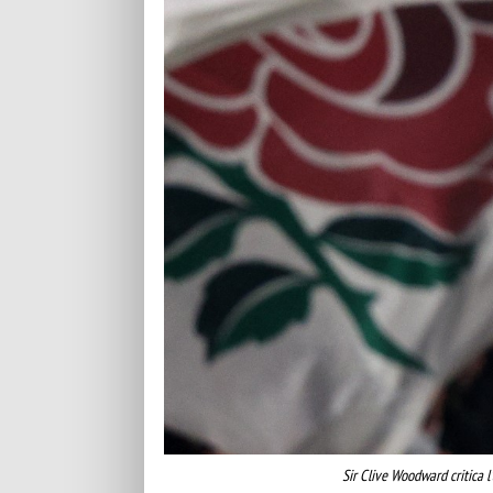
Sir Clive Woodward critica l