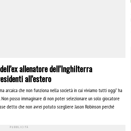
ell’ex allenatore dell’Inghilterra
residenti all’estero
a arcaica che non funziona nella società in cui viviamo tutti oggi” ha
se. Non posso immaginare di non poter selezionare un solo giocatore
esse detto che non avrei potuto scegliere Jason Robinson perché