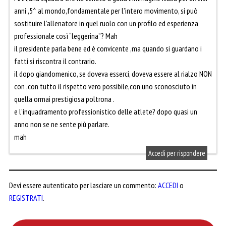
anni ,5^ al mondo,fondamentale per l’intero movimento, si può
sostituire l’allenatore in quel ruolo con un profilo ed esperienza
professionale così “leggerina”? Mah
il presidente parla bene ed è convicente ,ma quando si guardano i
fatti si riscontra il contrario.
il dopo giandomenico, se doveva esserci, doveva essere al rialzo NON
con ,con tutto il rispetto vero possibile,con uno sconosciuto in
quella ormai prestigiosa poltrona .
e l’inquadramento professionistico delle atlete? dopo quasi un
anno non se ne sente più parlare.
mah
Accedi per rispondere
Devi essere autenticato per lasciare un commento:
ACCEDI
o
REGISTRATI
.