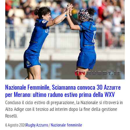
Nazionale Femminile, Sciamanna convoca 30 Azzurre
per Merano: ultimo raduno estivo prima della WXV
Concluso il ciclo estivo di preparazione, la Nazionale si ritroverà in
Alto Adige con il tecnico ad interim dopo la fine della gestione
Roselli.
6 Agosto 2026
Rugby Azzurro
/
Nazionale femminile