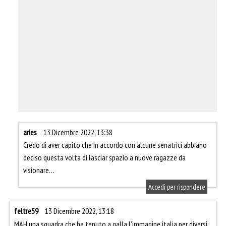
aries
13 Dicembre 2022, 13:38
Credo di aver capito che in accordo con alcune senatrici abbiano
deciso questa volta di lasciar spazio a nuove ragazze da
visionare…
Accedi per rispondere
feltre59
13 Dicembre 2022, 13:18
MAH,una squadra che ha tenuto a galla l’immagine italia per diversi