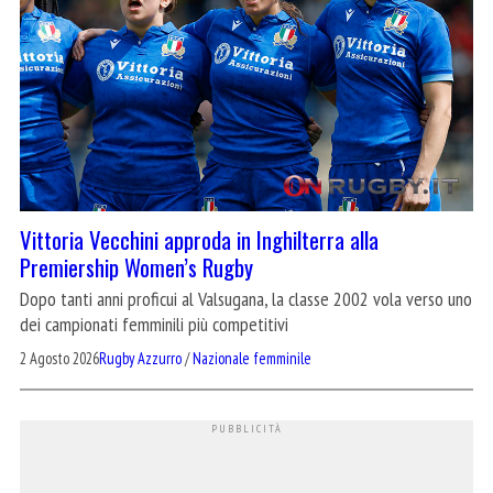
Vittoria Vecchini approda in Inghilterra alla
Premiership Women’s Rugby
Dopo tanti anni proficui al Valsugana, la classe 2002 vola verso uno
dei campionati femminili più competitivi
2 Agosto 2026
Rugby Azzurro
/
Nazionale femminile