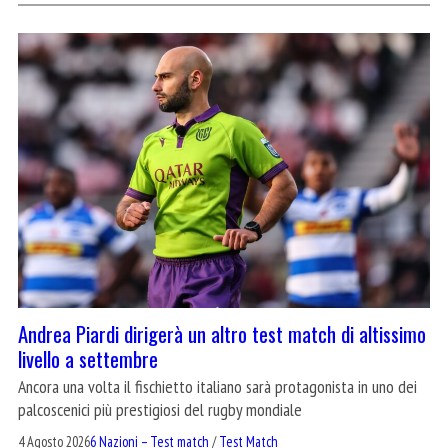
Andrea Piardi dirigerà un altro test match di altissimo
livello a settembre
Ancora una volta il fischietto italiano sarà protagonista in uno dei
palcoscenici più prestigiosi del rugby mondiale
4 Agosto 2026
6 Nazioni – Test match
/
Test Match