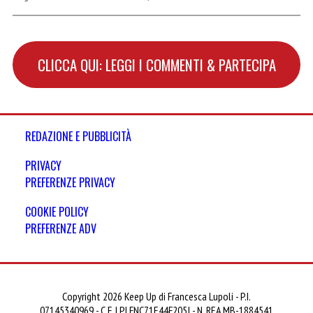
CLICCA QUI: LEGGI I COMMENTI & PARTECIPA
REDAZIONE E PUBBLICITÀ
PRIVACY
PREFERENZE PRIVACY
COOKIE POLICY
PREFERENZE ADV
Copyright 2026 Keep Up di Francesca Lupoli - P.I.
07145340969 - C.F. LPLFNC71E44F205J - N. REA MB-1884541