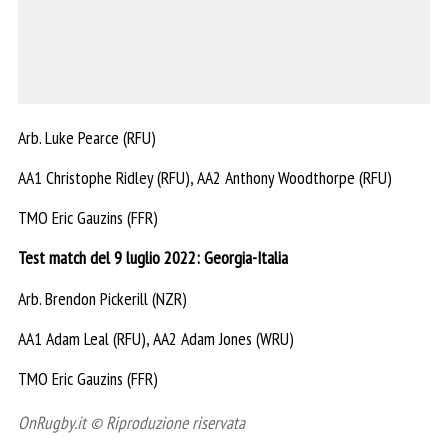
Arb. Luke Pearce (RFU)
AA1 Christophe Ridley (RFU), AA2 Anthony Woodthorpe (RFU)
TMO Eric Gauzins (FFR)
Test match del 9 luglio 2022: Georgia-Italia
Arb. Brendon Pickerill (NZR)
AA1 Adam Leal (RFU), AA2 Adam Jones (WRU)
TMO Eric Gauzins (FFR)
OnRugby.it © Riproduzione riservata