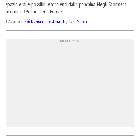
spazio e due possibili esordienti dalla panchina. Negli Stormers
ritorna il 39enne Deon Fourie
6 Agosto 2026
6 Nazioni – Test match
/
Test Match