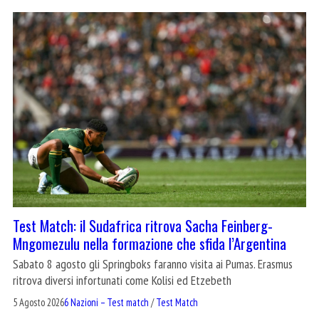
Test Match: il Sudafrica ritrova Sacha Feinberg-
Mngomezulu nella formazione che sfida l’Argentina
Sabato 8 agosto gli Springboks faranno visita ai Pumas. Erasmus
ritrova diversi infortunati come Kolisi ed Etzebeth
5 Agosto 2026
6 Nazioni – Test match
/
Test Match