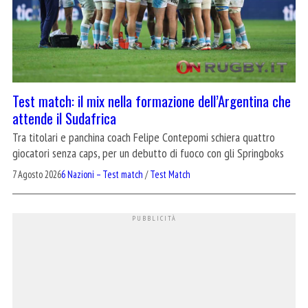
Test match: il mix nella formazione dell’Argentina che
attende il Sudafrica
Tra titolari e panchina coach Felipe Contepomi schiera quattro
giocatori senza caps, per un debutto di fuoco con gli Springboks
7 Agosto 2026
6 Nazioni – Test match
/
Test Match