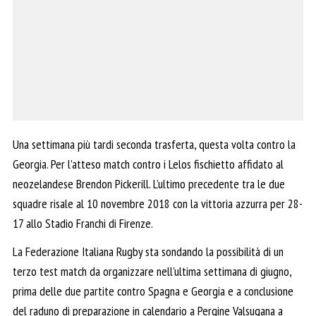
Una settimana più tardi seconda trasferta, questa volta contro la
Georgia. Per l’atteso match contro i Lelos fischietto affidato al
neozelandese Brendon Pickerill. L’ultimo precedente tra le due
squadre risale al 10 novembre 2018 con la vittoria azzurra per 28-
17 allo Stadio Franchi di Firenze.
La Federazione Italiana Rugby sta sondando la possibilità di un
terzo test match da organizzare nell’ultima settimana di giugno,
prima delle due partite contro Spagna e Georgia e a conclusione
del raduno di preparazione in calendario a Pergine Valsugana a