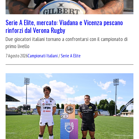
Serie A Elite, mercato: Viadana e Vicenza pescano
rinforzi dal Verona Rugby
Due giocatori italiani tornano a confrontarsi con il campionato di
primo livello
7 Agosto 2026
Campionati Italiani
/
Serie A Elite