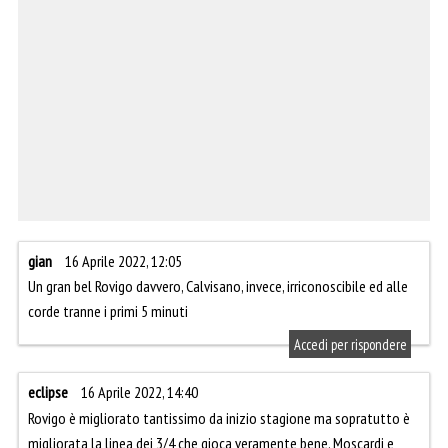
gian
16 Aprile 2022, 12:05
Un gran bel Rovigo davvero, Calvisano, invece, irriconoscibile ed alle
corde tranne i primi 5 minuti
Accedi per rispondere
eclipse
16 Aprile 2022, 14:40
Rovigo è migliorato tantissimo da inizio stagione ma sopratutto è
migliorata la linea dei 3/4 che gioca veramente bene. Moscardi e