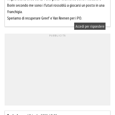
Borin secondo me sono i futuri rossoblù a giocarsi un posto in una
franchigia.
Speriamo di recuperare Greef e Van Reenen per i PO.
Accedi per rispondere