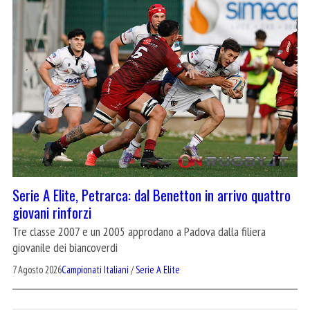
Serie A Elite, Petrarca: dal Benetton in arrivo quattro
giovani rinforzi
Tre classe 2007 e un 2005 approdano a Padova dalla filiera
giovanile dei biancoverdi
7 Agosto 2026
Campionati Italiani
/
Serie A Elite