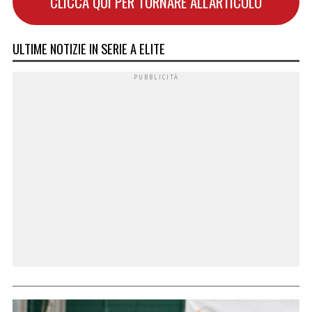
CLICCA QUI PER TORNARE ALL'ARTICOLO
ULTIME NOTIZIE IN SERIE A ELITE