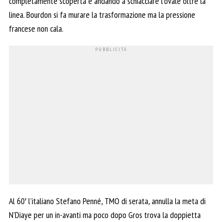
completamente scoperta e andando a schiacciare l’ovale oltre la
linea. Bourdon si fa murare la trasformazione ma la pressione
francese non cala.
Al 60′ l’italiano Stefano Penné, TMO di serata, annulla la meta di
N’Diaye per un in-avanti ma poco dopo Gros trova la doppietta