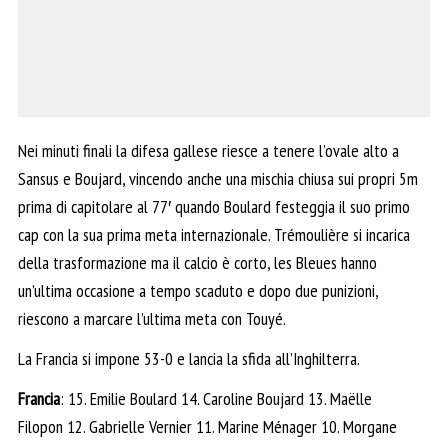
Nei minuti finali la difesa gallese riesce a tenere l’ovale alto a
Sansus e Boujard, vincendo anche una mischia chiusa sui propri 5m
prima di capitolare al 77′ quando Boulard festeggia il suo primo
cap con la sua prima meta internazionale. Trémoulière si incarica
della trasformazione ma il calcio è corto, les Bleues hanno
un’ultima occasione a tempo scaduto e dopo due punizioni,
riescono a marcare l’ultima meta con Touyé.
La Francia si impone 53-0 e lancia la sfida all’Inghilterra.
Francia
: 15. Emilie Boulard 14. Caroline Boujard 13. Maëlle
Filopon 12. Gabrielle Vernier 11. Marine Ménager 10. Morgane