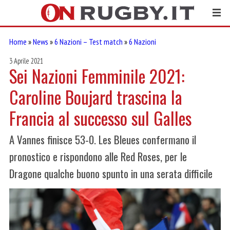
Home
»
News
»
6 Nazioni – Test match
»
6 Nazioni
3 Aprile 2021
Sei Nazioni Femminile 2021:
Caroline Boujard trascina la
Francia al successo sul Galles
A Vannes finisce 53-0. Les Bleues confermano il
pronostico e rispondono alle Red Roses, per le
Dragone qualche buono spunto in una serata difficile