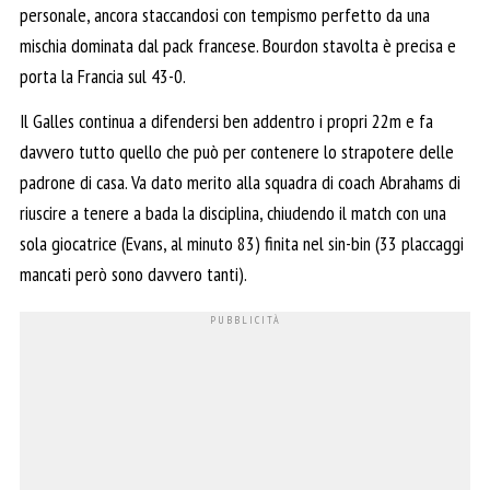
personale, ancora staccandosi con tempismo perfetto da una
mischia dominata dal pack francese. Bourdon stavolta è precisa e
porta la Francia sul 43-0.
Il Galles continua a difendersi ben addentro i propri 22m e fa
davvero tutto quello che può per contenere lo strapotere delle
padrone di casa. Va dato merito alla squadra di coach Abrahams di
riuscire a tenere a bada la disciplina, chiudendo il match con una
sola giocatrice (Evans, al minuto 83) finita nel sin-bin (33 placcaggi
mancati però sono davvero tanti).