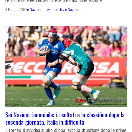
Le fortissime Red Roses attese a Parma dalle Azzurre
8 Maggio 2026
6 Nazioni – Test match
/
6 Nazioni
Sei Nazioni femminile: i risultati e la classifica dopo la
seconda giornata. Italia in difficoltà
Il torneo si avvicina al giro di boa: ecco la situazione dopo le prime