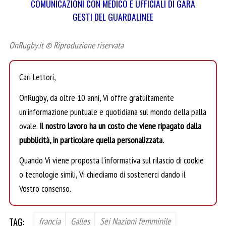
COMUNICAZIONI CON MEDICO E UFFICIALI DI GARA
GESTI DEL GUARDALINEE
OnRugby.it © Riproduzione riservata
Cari Lettori,
OnRugby, da oltre 10 anni, Vi offre gratuitamente
un’informazione puntuale e quotidiana sul mondo della palla
ovale.
Il nostro lavoro ha un costo che viene ripagato dalla
pubblicità, in particolare quella personalizzata.
Quando Vi viene proposta l’informativa sul rilascio di cookie
o tecnologie simili, Vi chiediamo di sostenerci dando il
Vostro consenso.
TAG:
francia
Galles
Sei Nazioni femminile