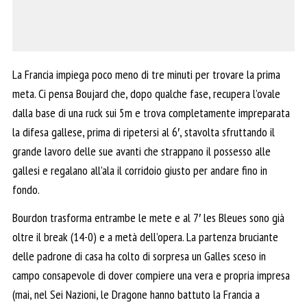
La Francia impiega poco meno di tre minuti per trovare la prima
meta. Ci pensa Boujard che, dopo qualche fase, recupera l’ovale
dalla base di una ruck sui 5m e trova completamente impreparata
la difesa gallese, prima di ripetersi al 6′, stavolta sfruttando il
grande lavoro delle sue avanti che strappano il possesso alle
gallesi e regalano all’ala il corridoio giusto per andare fino in
fondo.
Bourdon trasforma entrambe le mete e al 7′ les Bleues sono già
oltre il break (14-0) e a metà dell’opera. La partenza bruciante
delle padrone di casa ha colto di sorpresa un Galles sceso in
campo consapevole di dover compiere una vera e propria impresa
(mai, nel Sei Nazioni, le Dragone hanno battuto la Francia a