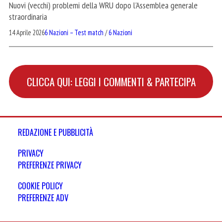
Nuovi (vecchi) problemi della WRU dopo l'Assemblea generale
straordinaria
14 Aprile 2026
6 Nazioni – Test match
/
6 Nazioni
CLICCA QUI: LEGGI I COMMENTI & PARTECIPA
REDAZIONE E PUBBLICITÀ
PRIVACY
PREFERENZE PRIVACY
COOKIE POLICY
PREFERENZE ADV