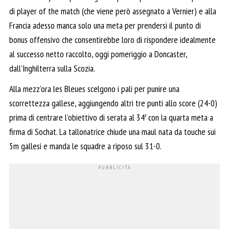
di player of the match (che viene però assegnato a Vernier) e alla
Francia adesso manca solo una meta per prendersi il punto di
bonus offensivo che consentirebbe loro di rispondere idealmente
al successo netto raccolto, oggi pomeriggio a Doncaster,
dall’Inghilterra sulla Scozia.
Alla mezz’ora les Bleues scelgono i pali per punire una
scorrettezza gallese, aggiungendo altri tre punti allo score (24-0)
prima di centrare l’obiettivo di serata al 34′ con la quarta meta a
firma di Sochat. La tallonatrice chiude una maul nata da touche sui
5m gallesi e manda le squadre a riposo sul 31-0.