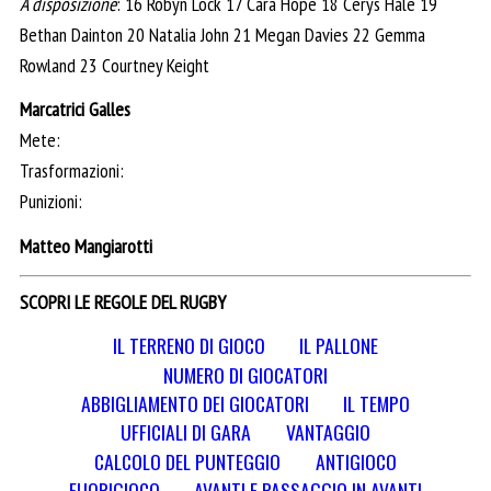
A disposizione
: 16 Robyn Lock 17 Cara Hope 18 Cerys Hale 19
Bethan Dainton 20 Natalia John 21 Megan Davies 22 Gemma
Rowland 23 Courtney Keight
Marcatrici Galles
Mete:
Trasformazioni:
Punizioni:
Matteo Mangiarotti
SCOPRI LE REGOLE DEL RUGBY
IL TERRENO DI GIOCO
IL PALLONE
NUMERO DI GIOCATORI
ABBIGLIAMENTO DEI GIOCATORI
IL TEMPO
UFFICIALI DI GARA
VANTAGGIO
CALCOLO DEL PUNTEGGIO
ANTIGIOCO
FUORIGIOCO
AVANTI E PASSAGGIO IN AVANTI