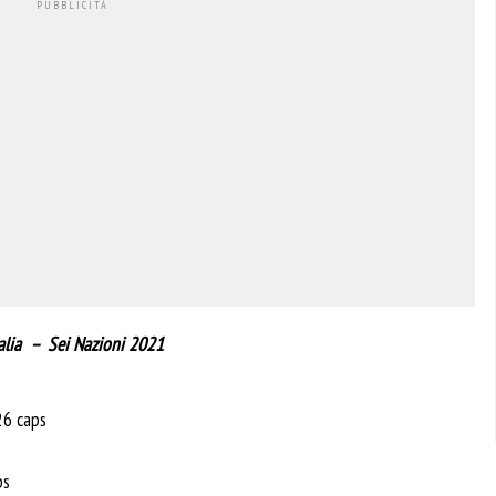
Italia – Sei Nazioni 2021
26 caps
ps