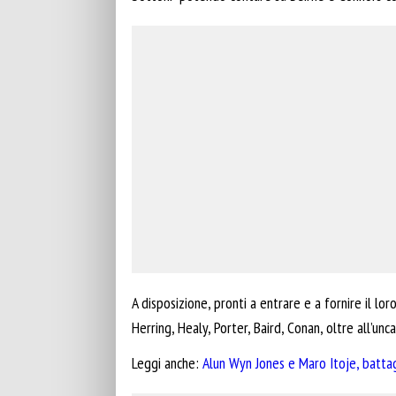
A disposizione, pronti a entrare e a fornire il lor
Herring, Healy, Porter, Baird, Conan, oltre all’unc
Leggi anche:
Alun Wyn Jones e Maro Itoje, battagl