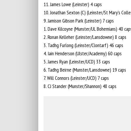
11. James Lowe (Leinster) 4 caps
10. Jonathan Sexton (C) (Leinster/St Mary’s Coll
9. Jamison Gibson Park (Leinster) 7 caps
1. Dave Kilcoyne (Munster/UL Bohemians) 40 cap
2. Ronan Kelleher (Leinster/Lansdowne) 8 caps
3. Tadhg Furlong (Leinster/Clontarf) 46 caps
4. Iain Henderson (Ulster/Academy) 60 caps
5. James Ryan (Leinster/UCD) 33 caps
6. Tadhg Beirne (Munster/Lansdowne) 19 caps
7. Will Connors (Leinster/UCD) 7 caps
8. CJ Stander (Munster/Shannon) 48 caps