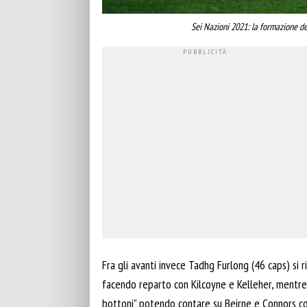
Sei Nazioni 2021: la formazione dell
Fra gli avanti invece Tadhg Furlong (46 caps) si
facendo reparto con Kilcoyne e Kelleher, mentre
bottoni” potendo contare su Beirne e Connors c