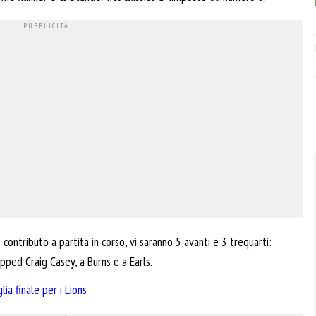
o contributo a partita in corso, vi saranno 5 avanti e 3 trequarti:
apped Craig Casey, a Burns e a Earls.
ia finale per i Lions