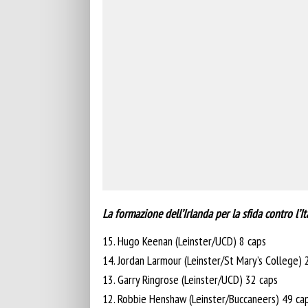
La formazione dell’Irlanda per la sfida contro l’
15. Hugo Keenan (Leinster/UCD) 8 caps
14. Jordan Larmour (Leinster/St Mary’s College) 
13. Garry Ringrose (Leinster/UCD) 32 caps
12. Robbie Henshaw (Leinster/Buccaneers) 49 ca