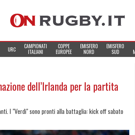
CAMPIONATI
COPPE
EMISFERO
EMISFERO
URC
ITALIANI
EUROPEE
NORD
SUD
azione dell’Irlanda per la partita
nti. I "Verdi" sono pronti alla battaglia: kick off sabato