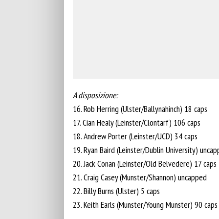
A disposizione:
16. Rob Herring (Ulster/Ballynahinch) 18 caps
17. Cian Healy (Leinster/Clontarf) 106 caps
18. Andrew Porter (Leinster/UCD) 34 caps
19. Ryan Baird (Leinster/Dublin University) unca
20. Jack Conan (Leinster/Old Belvedere) 17 caps
21. Craig Casey (Munster/Shannon) uncapped
22. Billy Burns (Ulster) 5 caps
23. Keith Earls (Munster/Young Munster) 90 caps