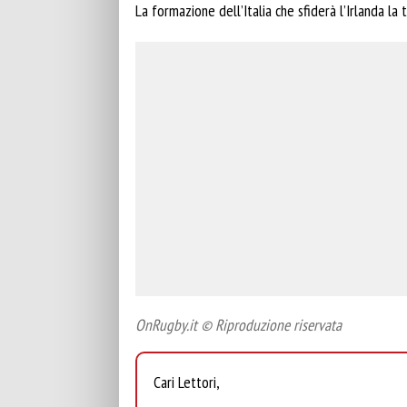
La formazione dell’Italia che sfiderà l’Irlanda la
OnRugby.it © Riproduzione riservata
Cari Lettori,