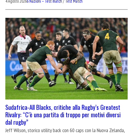
4 Agosto 2026
6 Nazioni – Test match
/
Test Match
Sudafrica-All Blacks, critiche alla Rugby’s Greatest
Rivalry: “C’è una partita di troppo per motivi diversi
dal rugby”
Jeff Wilson, storico utility back con 60 caps con la Nuova Zelanda,