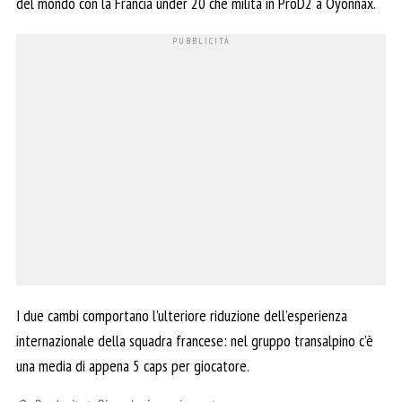
del mondo con la Francia under 20 che milita in ProD2 a Oyonnax.
I due cambi comportano l’ulteriore riduzione dell’esperienza
internazionale della squadra francese: nel gruppo transalpino c’è
una media di appena 5 caps per giocatore.