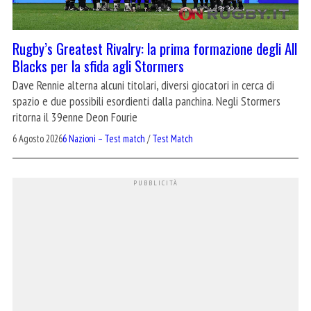
Rugby’s Greatest Rivalry: la prima formazione degli All
Blacks per la sfida agli Stormers
Dave Rennie alterna alcuni titolari, diversi giocatori in cerca di
spazio e due possibili esordienti dalla panchina. Negli Stormers
ritorna il 39enne Deon Fourie
6 Agosto 2026
6 Nazioni – Test match
/
Test Match