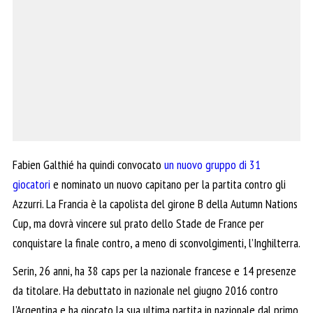
Fabien Galthié ha quindi convocato
un nuovo gruppo di 31
giocatori
e nominato un nuovo capitano per la partita contro gli
Azzurri. La Francia è la capolista del girone B della Autumn Nations
Cup, ma dovrà vincere sul prato dello Stade de France per
conquistare la finale contro, a meno di sconvolgimenti, l’Inghilterra.
Serin, 26 anni, ha 38 caps per la nazionale francese e 14 presenze
da titolare. Ha debuttato in nazionale nel giugno 2016 contro
l’Argentina e ha giocato la sua ultima partita in nazionale dal primo