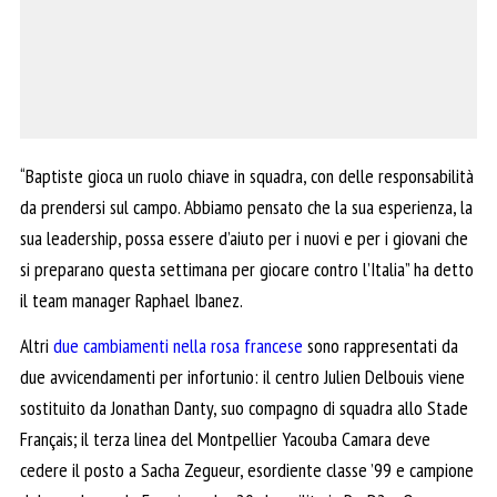
“Baptiste gioca un ruolo chiave in squadra, con delle responsabilità
da prendersi sul campo. Abbiamo pensato che la sua esperienza, la
sua leadership, possa essere d’aiuto per i nuovi e per i giovani che
si preparano questa settimana per giocare contro l’Italia” ha detto
il team manager Raphael Ibanez.
Altri
due cambiamenti nella rosa francese
sono rappresentati da
due avvicendamenti per infortunio: il centro Julien Delbouis viene
sostituito da Jonathan Danty, suo compagno di squadra allo Stade
Français; il terza linea del Montpellier Yacouba Camara deve
cedere il posto a Sacha Zegueur, esordiente classe ’99 e campione