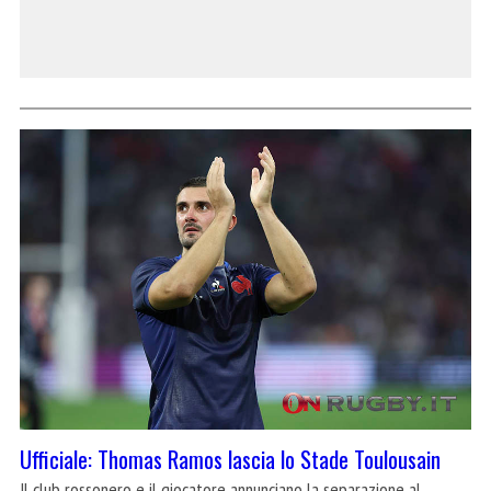
Ufficiale: Thomas Ramos lascia lo Stade Toulousain
Il club rossonero e il giocatore annunciano la separazione al