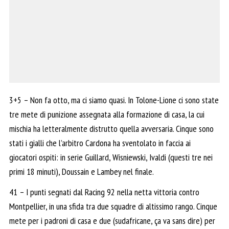
3+5 – Non fa otto, ma ci siamo quasi. In Tolone-Lione ci sono state
tre mete di punizione assegnata alla formazione di casa, la cui
mischia ha letteralmente distrutto quella avversaria. Cinque sono
stati i gialli che l’arbitro Cardona ha sventolato in faccia ai
giocatori ospiti: in serie Guillard, Wisniewski, Ivaldi (questi tre nei
primi 18 minuti), Doussain e Lambey nel finale.
41 – I punti segnati dal Racing 92 nella netta vittoria contro
Montpellier, in una sfida tra due squadre di altissimo rango. Cinque
mete per i padroni di casa e due (sudafricane, ça va sans dire) per