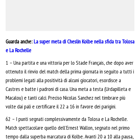
Guarda anche:
La super meta di Cheslin Kolbe nella sfida tra Tolosa
e La Rochelle
1 – Una partita e una vittoria per lo Stade Français, che dopo aver
ottenuto il rinvio del match della prima giornata in seguito a tutti i
problemi legati alla positività di alcuni giocatori, esordisce a
Castres e batte i padroni di casa. Una meta a testa (Urdapilleta e
Macalou) e tanti calci. Preciso Nicolas Sanchez nel timbrare più
volte dai pali e certificare il 22 a 16 in favore dei parigini.
62 – I punti segnati complessivamente da Tolosa e La Rochelle.
Match spettacolare quello dell’Ernest Wallon, segnato nel primo
tempo dalla superba marcatura di Kolbe. Avanti 20 a 10 alla pausa,