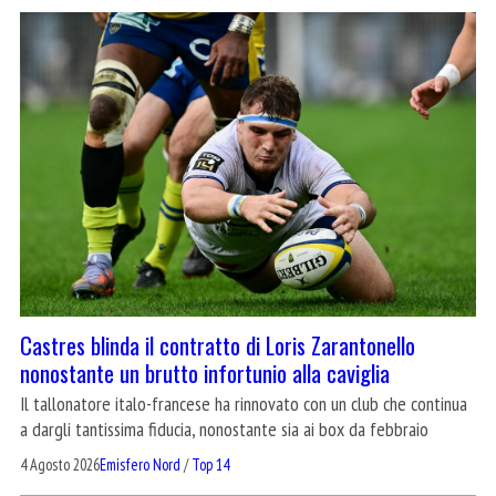
Castres blinda il contratto di Loris Zarantonello
nonostante un brutto infortunio alla caviglia
Il tallonatore italo-francese ha rinnovato con un club che continua
a dargli tantissima fiducia, nonostante sia ai box da febbraio
4 Agosto 2026
Emisfero Nord
/
Top 14