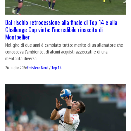
Dal rischio retrocessione alla finale di Top 14 e alla
Challenge Cup vinta: l’incredibile rinascita di
Montpellier
Nel giro di due anni è cambiato tutto: merito di un allenatore che
conosceva l'ambiente, di alcuni acquisti azzeccati e di una
mentalità diversa
26 Luglio 2026
Emisfero Nord
/
Top 14