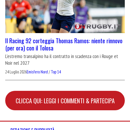
Il Racing 92 corteggia Thomas Ramos: niente rinnovo
(per ora) con il Tolosa
L'estremo transalpino ha il contratto in scadenza con i Rouge et
Noir nel 2027
24 Luglio 2026
Emisfero Nord
/
Top 14
CLICCA QUI: LEGGI I COMMENTI & PARTECIPA