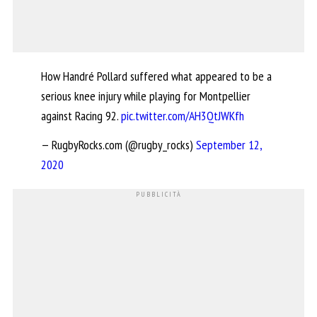
How Handré Pollard suffered what appeared to be a
serious knee injury while playing for Montpellier
against Racing 92.
pic.twitter.com/AH3QtJWKfh
— RugbyRocks.com (@rugby_rocks)
September 12,
2020