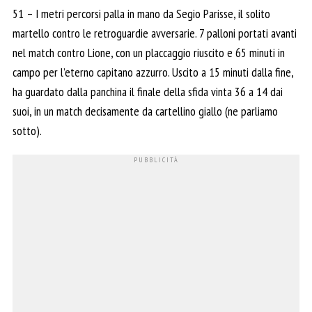
51 – I metri percorsi palla in mano da Segio Parisse, il solito
martello contro le retroguardie avversarie. 7 palloni portati avanti
nel match contro Lione, con un placcaggio riuscito e 65 minuti in
campo per l’eterno capitano azzurro. Uscito a 15 minuti dalla fine,
ha guardato dalla panchina il finale della sfida vinta 36 a 14 dai
suoi, in un match decisamente da cartellino giallo (ne parliamo
sotto).