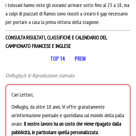
i tolosani hanno visto gli oceanici arrivare sotto fino al 23 a 18, ma
a colpi di piazzati di Ramos sono riusciti a crearsi il gap necessario
per portare a casa la prima vittoria della stagione.
CONSULTA RISULTATI, CLASSIFICHE E CALENDARIO DEL
CAMPIONATO FRANCESE E INGLESE
TOP 14
PREM
OnRugby.it © Riproduzione riservata
Cari Lettori,
OnRugby, da oltre 10 anni, Vi offre gratuitamente
un’informazione puntuale e quotidiana sul mondo della palla
ovale.
Il nostro lavoro ha un costo che viene ripagato dalla
pubblicità, in particolare quella personalizzata.