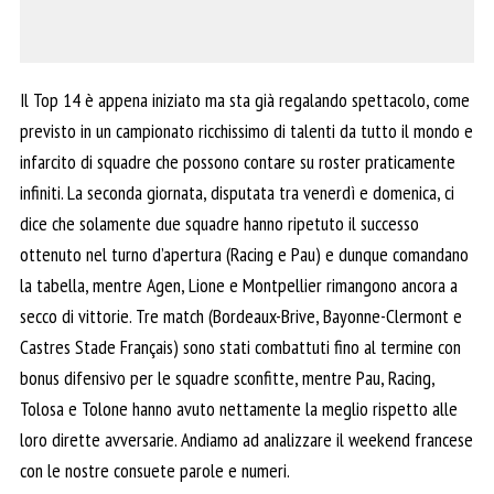
Il Top 14 è appena iniziato ma sta già regalando spettacolo, come
previsto in un campionato ricchissimo di talenti da tutto il mondo e
infarcito di squadre che possono contare su roster praticamente
infiniti. La seconda giornata, disputata tra venerdì e domenica, ci
dice che solamente due squadre hanno ripetuto il successo
ottenuto nel turno d’apertura (Racing e Pau) e dunque comandano
la tabella, mentre Agen, Lione e Montpellier rimangono ancora a
secco di vittorie. Tre match (Bordeaux-Brive, Bayonne-Clermont e
Castres Stade Français) sono stati combattuti fino al termine con
bonus difensivo per le squadre sconfitte, mentre Pau, Racing,
Tolosa e Tolone hanno avuto nettamente la meglio rispetto alle
loro dirette avversarie. Andiamo ad analizzare il weekend francese
con le nostre consuete parole e numeri.