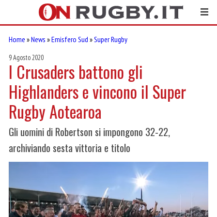
Home
»
News
»
Emisfero Sud
»
Super Rugby
9 Agosto 2020
I Crusaders battono gli
Highlanders e vincono il Super
Rugby Aotearoa
Gli uomini di Robertson si impongono 32-22,
archiviando sesta vittoria e titolo