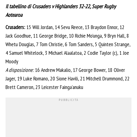
Il tabellino di Crusaders v Highlanders 32-22, Super Rugby
Aotearoa
Crusaders:
15 Will Jordan, 14 Sevu Reece, 13 Braydon Ennor, 12
Jack Goodhue, 11 George Bridge, 10 Richie Mo’unga, 9 Bryn Hall, 8
Whetu Douglas, 7 Tom Christie, 6 Tom Sanders, 5 Quinten Strange,
4 Samuel Whitelock, 3 Michael Alaalatoa, 2 Codie Taylor (c), 1 Joe
Moody
A disposizione:
16 Andrew Makalio, 17 George Bower, 18 Oliver
Jager, 19 Luke Romano, 20 Sione Havili, 21 Mitchell Drummond, 22
Brett Cameron, 23 Leicester Fainga’anuku