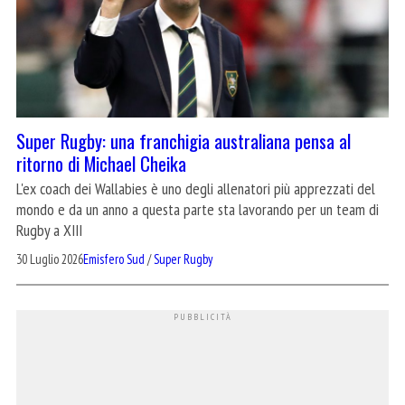
Super Rugby: una franchigia australiana pensa al
ritorno di Michael Cheika
L'ex coach dei Wallabies è uno degli allenatori più apprezzati del
mondo e da un anno a questa parte sta lavorando per un team di
Rugby a XIII
30 Luglio 2026
Emisfero Sud
/
Super Rugby