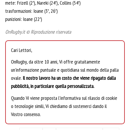
mete: Frizell (2′), Nareki (24′), Collins (54′)
trasformazioni: Ioane (3′, 26′)
punizioni: Ioane (22′)
OnRugby.it © Riproduzione riservata
Cari Lettori,
OnRugby, da oltre 10 anni, Vi offre gratuitamente
un’informazione puntuale e quotidiana sul mondo della palla
ovale.
Il nostro lavoro ha un costo che viene ripagato dalla
pubblicità, in particolare quella personalizzata.
Quando Vi viene proposta l’informativa sul rilascio di cookie
o tecnologie simili, Vi chiediamo di sostenerci dando il
Vostro consenso.