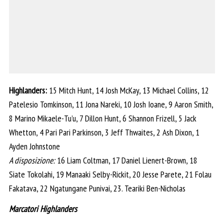
Highlanders:
15 Mitch Hunt, 14 Josh McKay, 13 Michael Collins, 12
Patelesio Tomkinson, 11 Jona Nareki, 10 Josh Ioane, 9 Aaron Smith,
8 Marino Mikaele-Tu’u, 7 Dillon Hunt, 6 Shannon Frizell, 5 Jack
Whetton, 4 Pari Pari Parkinson, 3 Jeff Thwaites, 2 Ash Dixon, 1
Ayden Johnstone
A disposizione:
16 Liam Coltman, 17 Daniel Lienert-Brown, 18
Siate Tokolahi, 19 Manaaki Selby-Rickit, 20 Jesse Parete, 21 Folau
Fakatava, 22 Ngatungane Punivai, 23. Teariki Ben-Nicholas
Marcatori Highlanders