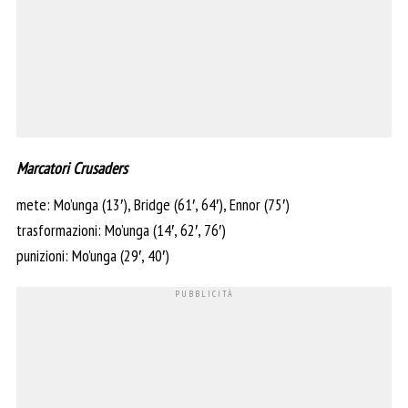
Marcatori Crusaders
mete: Mo’unga (13′), Bridge (61′, 64′), Ennor (75′)
trasformazioni: Mo’unga (14′, 62′, 76′)
punizioni: Mo’unga (29′, 40′)