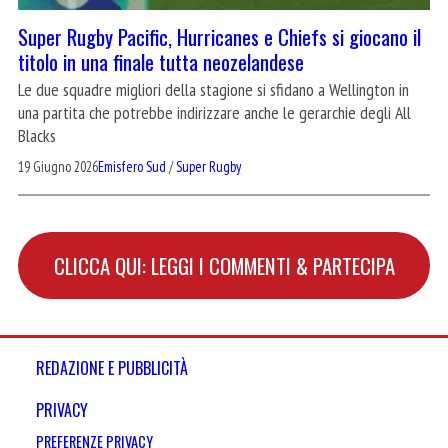
Super Rugby Pacific, Hurricanes e Chiefs si giocano il
titolo in una finale tutta neozelandese
Le due squadre migliori della stagione si sfidano a Wellington in
una partita che potrebbe indirizzare anche le gerarchie degli All
Blacks
19 Giugno 2026
Emisfero Sud
/
Super Rugby
CLICCA QUI: LEGGI I COMMENTI & PARTECIPA
REDAZIONE E PUBBLICITÀ
PRIVACY
PREFERENZE PRIVACY