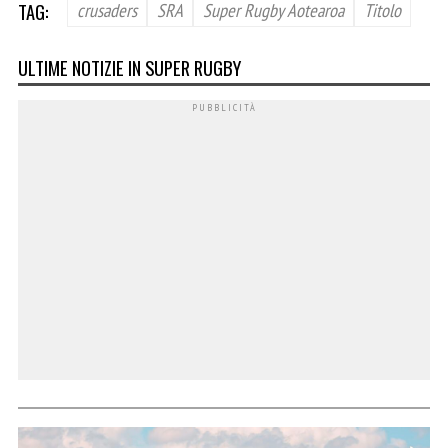
TAG:
crusaders
SRA
Super Rugby Aotearoa
Titolo
ULTIME NOTIZIE IN SUPER RUGBY