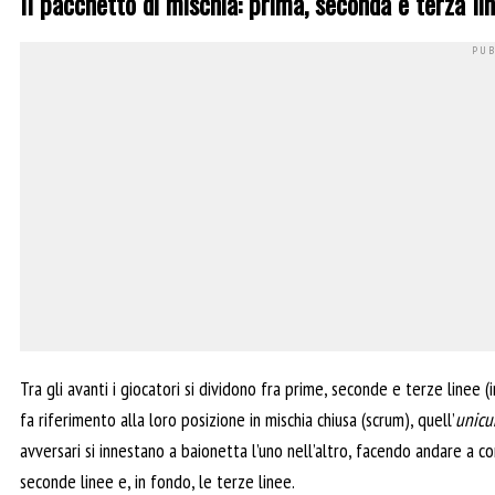
Il pacchetto di mischia: prima, seconda e terza li
Tra gli avanti i giocatori si dividono fra prime, seconde e terze linee
fa riferimento alla loro posizione in mischia chiusa (scrum), quell’
unic
avversari si innestano a baionetta l’uno nell’altro, facendo andare a co
seconde linee e, in fondo, le terze linee.