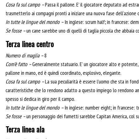
Cosa fa sul campo –
Passa il pallone. E’ il giocatore deputato ad estrar
trasmetterlo ai compagni pronti a iniziare una nuova fase dell’azione d
In tutte le lingue del mondo –
In inglese: scrum half; in francese: de
Se fosse –
un cane sarebbe uno di quelli di taglia piccola che abbaia
Terza linea centro
Numero di maglia –
8
Com’è fatto –
Generalmente statuario. E’ un giocatore alto e potente, 
pallone in mano, ed è quindi coordinato, esplosivo, elegante.
Cosa fa sul campo –
La sua peculiarità è essere l’uomo che sta in fondo 
caratteristiche che lo rendono adatto a questo impiego lo rendono anch
spesso si dedica in giro per il campo.
In tutte le lingue del mondo –
In inglese: number eight; in francese: 
Se fosse –
un personaggio dei fumetti sarebbe Capitan America, col suo
Terza linea ala