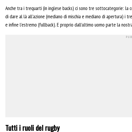
Anche tra i trequarti (in inglese backs) ci sono tre sottocategorie: la
di dare al là all’azione (mediano di mischia e mediano di apertura) i t
e infine l’estremo (fullback). E proprio dall’ultimo uomo parte la nostra
Tutti i ruoli del rugby