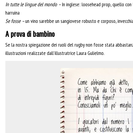
In tutte le lingue del mondo –
In inglese: loosehead prop, quello con l
harruina
Se fosse –
un vino sarebbe un sangiovese robusto e corposo, invecchia
A prova di bambino
Se la nostra spiegazione dei ruoli del rugby non fosse stata abbastanz
illustrazioni realizzate dall’illustratrice Laura Gulielmo.