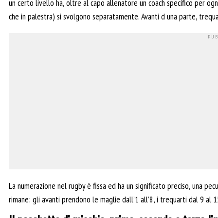
un certo livello ha, oltre al capo allenatore un coach specifico per og
che in palestra) si svolgono separatamente. Avanti d una parte, trequart
La numerazione nel rugby è fissa ed ha un significato preciso, una pecul
rimane: gli avanti prendono le maglie dall’1 all’8, i trequarti dal 9 al 1