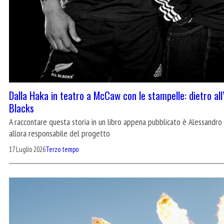
Dalla Haka in teatro a McCaw con le stampelle: dietro all’
Blacks
A raccontare questa storia in un libro appena pubblicato è Alessandro 
allora responsabile del progetto
17 Luglio 2026
Terzo tempo