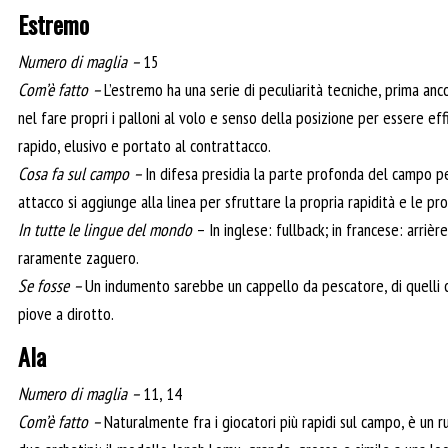
Estremo
Numero di maglia –
15
Com’è fatto –
L’estremo ha una serie di peculiarità tecniche, prima anc
nel fare propri i palloni al volo e senso della posizione per essere e
rapido, elusivo e portato al contrattacco.
Cosa fa sul campo –
In difesa presidia la parte profonda del campo per 
attacco si aggiunge alla linea per sfruttare la propria rapidità e le pro
In tutte le lingue del mondo
– In inglese: fullback; in francese: arrièr
raramente zaguero.
Se fosse –
Un indumento sarebbe un cappello da pescatore, di quelli 
piove a dirotto.
Ala
Numero di maglia –
11, 14
Com’è fatto –
Naturalmente fra i giocatori più rapidi sul campo, è un r