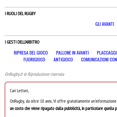
I RUOLI DEL RUGBY
GLI AVANTI
I GESTI DELL’ARBITRO
RIPRESA DEL GIOCO
PALLONE IN AVANTI
PLACCAGG
FUORIGIOCO
ANTIGIOCO
COMUNICAZIONI CON 
OnRugby.it © Riproduzione riservata
Cari Lettori,
OnRugby, da oltre 10 anni, Vi offre gratuitamente un’informazione
un costo che viene ripagato dalla pubblicità, in particolare quella 