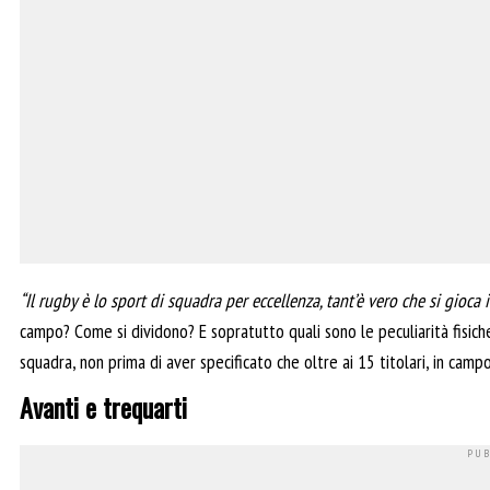
“Il rugby è lo sport di squadra per eccellenza, tant’è vero che si gioca 
campo? Come si dividono? E sopratutto quali sono le peculiarità fisich
squadra, non prima di aver specificato che oltre ai 15 titolari, in campo
Avanti e trequarti