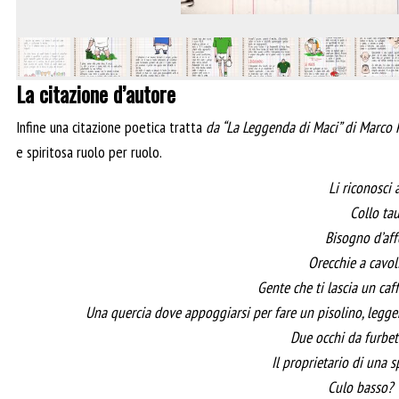
La citazione d’autore
Infine una citazione poetica tratta
da “La Leggenda di Maci” di Marco
e spiritosa ruolo per ruolo.
Li riconosci a
Collo tau
Bisogno d’aff
Orecchie a cavol
Gente che ti lascia un caff
Una quercia dove appoggiarsi per fare un pisolino, legger
Due occhi da furbet
Il proprietario di una 
Culo basso? T