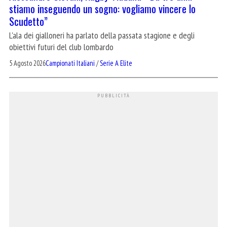
stiamo inseguendo un sogno: vogliamo vincere lo
Scudetto”
L'ala dei gialloneri ha parlato della passata stagione e degli
obiettivi futuri del club lombardo
5 Agosto 2026
Campionati Italiani
/
Serie A Elite