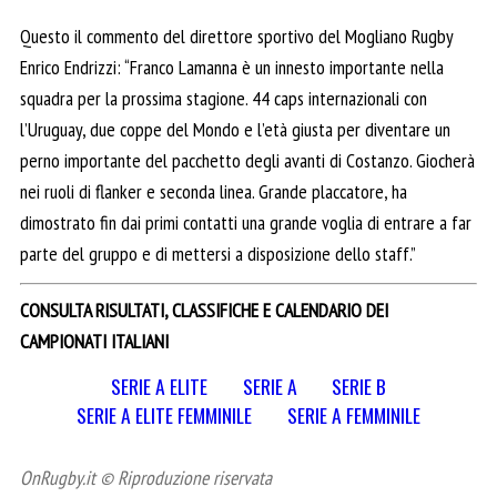
Questo il commento del direttore sportivo del Mogliano Rugby
Enrico Endrizzi: “Franco Lamanna è un innesto importante nella
squadra per la prossima stagione. 44 caps internazionali con
l’Uruguay, due coppe del Mondo e l’età giusta per diventare un
perno importante del pacchetto degli avanti di Costanzo. Giocherà
nei ruoli di flanker e seconda linea. Grande placcatore, ha
dimostrato fin dai primi contatti una grande voglia di entrare a far
parte del gruppo e di mettersi a disposizione dello staff.”
CONSULTA RISULTATI, CLASSIFICHE E CALENDARIO DEI
CAMPIONATI ITALIANI
SERIE A ELITE
SERIE A
SERIE B
SERIE A ELITE FEMMINILE
SERIE A FEMMINILE
OnRugby.it © Riproduzione riservata