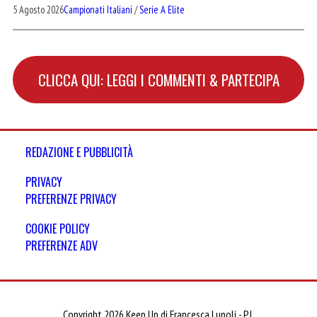
5 Agosto 2026
Campionati Italiani
/
Serie A Elite
CLICCA QUI: LEGGI I COMMENTI & PARTECIPA
REDAZIONE E PUBBLICITÀ
PRIVACY
PREFERENZE PRIVACY
COOKIE POLICY
PREFERENZE ADV
Copyright 2026 Keep Up di Francesca Lupoli - P.I.