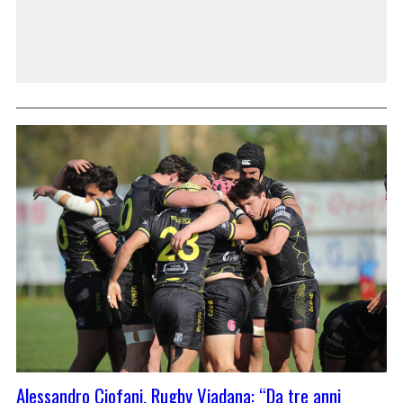
Alessandro Ciofani, Rugby Viadana: “Da tre anni