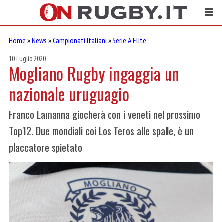
Home
»
News
»
Campionati Italiani
»
Serie A Elite
10 Luglio 2020
Mogliano Rugby ingaggia un
nazionale uruguagio
Franco Lamanna giocherà con i veneti nel prossimo
Top12. Due mondiali coi Los Teros alle spalle, è un
placcatore spietato