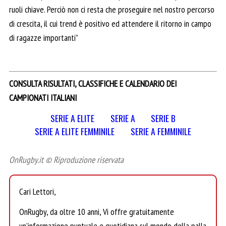
ruoli chiave. Perciò non ci resta che proseguire nel nostro percorso
di crescita, il cui trend è positivo ed attendere il ritorno in campo
di ragazze importanti”
CONSULTA RISULTATI, CLASSIFICHE E CALENDARIO DEI
CAMPIONATI ITALIANI
SERIE A ELITE
SERIE A
SERIE B
SERIE A ELITE FEMMINILE
SERIE A FEMMINILE
OnRugby.it © Riproduzione riservata
Cari Lettori,
OnRugby, da oltre 10 anni, Vi offre gratuitamente
un’informazione puntuale e quotidiana sul mondo della palla