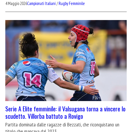
4 Maggio 2026
Campionati Italiani
/
Rugby Femminile
Serie A Elite femminile: il Valsugana torna a vincere lo
scudetto. Villorba battuto a Rovigo
Partita dominata dalle ragazze di Bezzati, che riconquistano un
titolo che mancava dal 2023