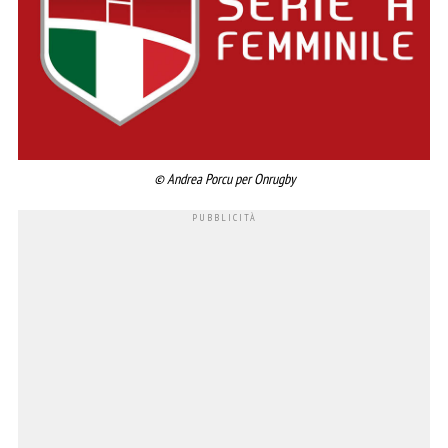
© Andrea Porcu per Onrugby