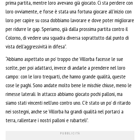
prima partita, mentre loro avevano già giocato. Ci sta perdere con
loro ovviamente, e forse è stata una fortuna giocare all’inizio con
loro per capire su cosa dobbiamo lavorare e dove poter migliorare
per ridurre le gap. Speriamo, già dalla prossima partita contro il
Colorno, di vedere una squadra diversa soprattutto dal punto di
vista dell’aggressività in difesa”.
“Abbiamo aspettato un po’ troppo che Villorba facesse le sue
scelte, per poi adattarci, invece di andarle a prendere nel loro
campo: con le loro trequarti, che hanno grande qualità, queste
cose le paghi. Sono andate molto bene le mischie chiuse, meno le
rimesse laterali. In attacco abbiamo giocato pochi palloni, ma
siamo stati vincenti nell’uno contro uno. C’è stato un po’ di ritardo
nei sostegni, anche se Villorba ha grandi qualità nel portarci a
terra, rallentare i nostri palloni e rubarteli”.