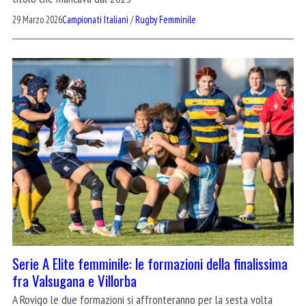
29 Marzo 2026
Campionati Italiani
/
Rugby Femminile
Serie A Elite femminile: le formazioni della finalissima
fra Valsugana e Villorba
A Rovigo le due formazioni si affronteranno per la sesta volta