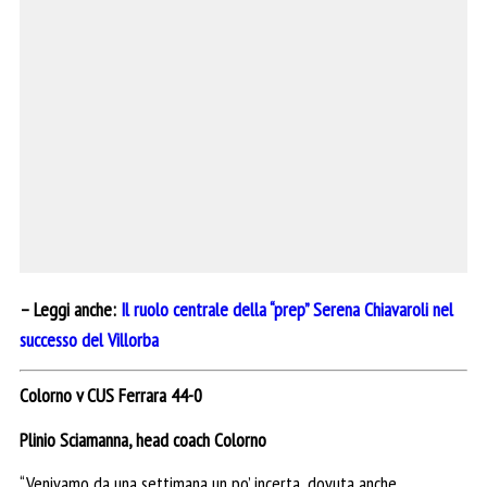
– Leggi anche:
Il ruolo centrale della “prep” Serena Chiavaroli nel
successo del Villorba
Colorno v CUS Ferrara 44-0
Plinio Sciamanna, head coach Colorno
“Venivamo da una settimana un po’ incerta, dovuta anche