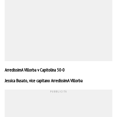
ArredissimA Villorba v Capitolina 50-0
Jessica Busato, vice capitano ArredissimA Villorba