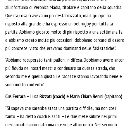
all’infortunio di Veronica Madia, titolare e capitano della squadra.
Questa cosa ci aveva un po’ destabilizzato, ma il gruppo ha
risposto alla grande e ha espresso un bel rugby per tutta la
partita. Abbiamo giocato molto di più rispetto a una settimana fa
e abbiamo creato molte più occasioni: dobbiamo cercare di essere
più concrete, visto che eravamo dominanti nelle fasi statiche”.
“Abbiamo recuperato tanti palloni in difesa. Dobbiamo avere ancor
più fiducia nei nostri mezzi e continuare su questa strada, che
secondo me è quella giusta. Le ragazze stanno lavorando bene e
sono molto contento”.
Cus Ferrara – Luca Rizzati (coach) e Maria Chiara Benini (capitano)
“Si sapeva che sarebbe stata una partita difficile, ma non così
tanto – ha detto coach Rizzati – Le due mete subite nei primi
dieci minuti hanno dato una direzione all’incontro. Nel secondo