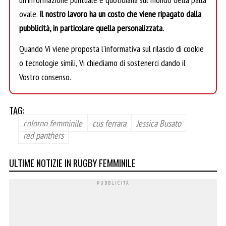
ovale.
Il nostro lavoro ha un costo che viene ripagato dalla
pubblicità, in particolare quella personalizzata.
Quando Vi viene proposta l’informativa sul rilascio di cookie
o tecnologie simili, Vi chiediamo di sostenerci dando il
Vostro consenso.
TAG:
colorno femminile
cus ferrara
Jessica Busato
red panthers
ULTIME NOTIZIE IN RUGBY FEMMINILE