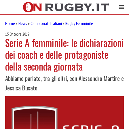
Home
»
News
»
Campionati Italiani
»
Rugby Femminile
15 Ottobre 2019
Serie A femminile: le dichiarazioni
dei coach e delle protagoniste
della seconda giornata
Abbiamo parlato, tra gli altri, con Alessandro Martire e
Jessica Busato