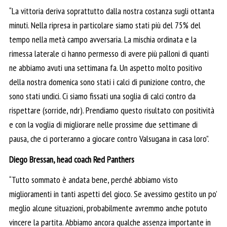
“La vittoria deriva soprattutto dalla nostra costanza sugli ottanta
minuti. Nella ripresa in particolare siamo stati più del 75% del
tempo nella metà campo avversaria. La mischia ordinata e la
rimessa laterale ci hanno permesso di avere più palloni di quanti
ne abbiamo avuti una settimana fa. Un aspetto molto positivo
della nostra domenica sono stati i calci di punizione contro, che
sono stati undici. Ci siamo fissati una soglia di calci contro da
rispettare (sorride, ndr). Prendiamo questo risultato con positività
e con la voglia di migliorare nelle prossime due settimane di
pausa, che ci porteranno a giocare contro Valsugana in casa loro”.
Diego Bressan, head coach Red Panthers
“Tutto sommato è andata bene, perché abbiamo visto
miglioramenti in tanti aspetti del gioco. Se avessimo gestito un po’
meglio alcune situazioni, probabilmente avremmo anche potuto
vincere la partita. Abbiamo ancora qualche assenza importante in