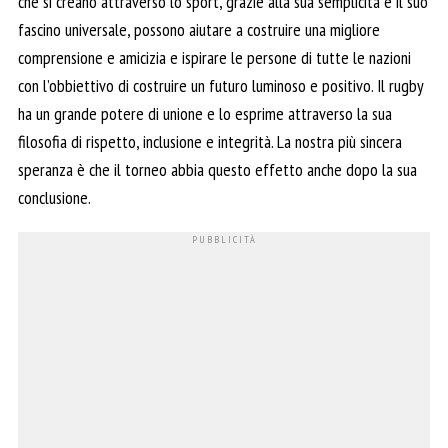
che si creano attraverso lo sport, grazie alla sua semplicità e il suo
fascino universale, possono aiutare a costruire una migliore
comprensione e amicizia e ispirare le persone di tutte le nazioni
con l’obbiettivo di costruire un futuro luminoso e positivo. Il rugby
ha un grande potere di unione e lo esprime attraverso la sua
filosofia di rispetto, inclusione e integrità. La nostra più sincera
speranza è che il torneo abbia questo effetto anche dopo la sua
conclusione.