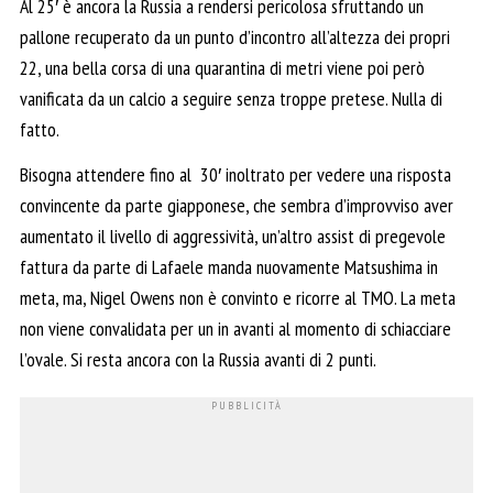
Al 25′ è ancora la Russia a rendersi pericolosa sfruttando un
pallone recuperato da un punto d’incontro all’altezza dei propri
22, una bella corsa di una quarantina di metri viene poi però
vanificata da un calcio a seguire senza troppe pretese. Nulla di
fatto.
Bisogna attendere fino al 30′ inoltrato per vedere una risposta
convincente da parte giapponese, che sembra d’improvviso aver
aumentato il livello di aggressività, un’altro assist di pregevole
fattura da parte di Lafaele manda nuovamente Matsushima in
meta, ma, Nigel Owens non è convinto e ricorre al TMO. La meta
non viene convalidata per un in avanti al momento di schiacciare
l’ovale. Si resta ancora con la Russia avanti di 2 punti.