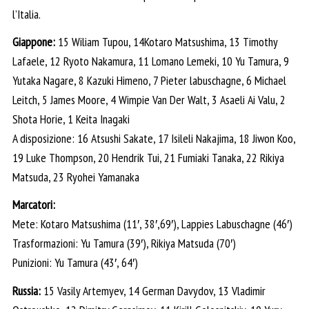
l’Italia.
Giappone:
15 Wiliam Tupou, 14Kotaro Matsushima, 13 Timothy
Lafaele, 12 Ryoto Nakamura, 11 Lomano Lemeki, 10 Yu Tamura, 9
Yutaka Nagare, 8 Kazuki Himeno, 7 Pieter labuschagne, 6 Michael
Leitch, 5 James Moore, 4 Wimpie Van Der Walt, 3 Asaeli Ai Valu, 2
Shota Horie, 1 Keita Inagaki
A disposizione: 16 Atsushi Sakate, 17 Isileli Nakajima, 18 Jiwon Koo,
19 Luke Thompson, 20 Hendrik Tui, 21 Fumiaki Tanaka, 22 Rikiya
Matsuda, 23 Ryohei Yamanaka
Marcatori:
Mete: Kotaro Matsushima (11′, 38′,69′), Lappies Labuschagne (46′)
Trasformazioni: Yu Tamura (39′), Rikiya Matsuda (70′)
Punizioni: Yu Tamura (43′, 64′)
Russia:
15 Vasily Artemyev, 14 German Davydov, 13 Vladimir