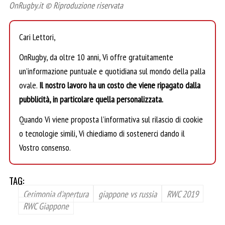
OnRugby.it © Riproduzione riservata
Cari Lettori,
OnRugby, da oltre 10 anni, Vi offre gratuitamente
un’informazione puntuale e quotidiana sul mondo della palla
ovale.
Il nostro lavoro ha un costo che viene ripagato dalla
pubblicità, in particolare quella personalizzata.
Quando Vi viene proposta l’informativa sul rilascio di cookie
o tecnologie simili, Vi chiediamo di sostenerci dando il
Vostro consenso.
TAG:
Cerimonia d'apertura
giappone vs russia
RWC 2019
RWC Giappone