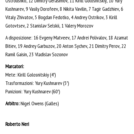
Ostroushko, 12 Dimitry Gerasimov, 11 Kirill Golosnitskiy, 10 Yury
Kushnarev, 9 Vasily Dorofeev, 8 Nikita Vavilin, 7 Tagir Gadzhiev, 6
Vitaly Zhivatov, 5 Bogdan Fedotko, 4 Andrey Ostrikov, 3 Kirill
Gotovtsev, 2 Stanislav Selskii, 1 Valery Morozov
A disposizione: 16 Evgeny Matveev, 17 Andrei Polivalov, 18 Azamat
Bitiev, 19 Andrey Garbuzov, 20 Anton Sychev, 21 Dimitry Perov, 22
Ramil Gaisin, 23 Vladislav Sozonov
Marcatori:
Mete: Kirill Golosnitskiy (4′)
Trasformazioni: Yury Kushnarev (5′)
Punizioni: Yury Kushnarev (60′)
Arbitro:
Nigel Owens (Galles)
Roberto Neri