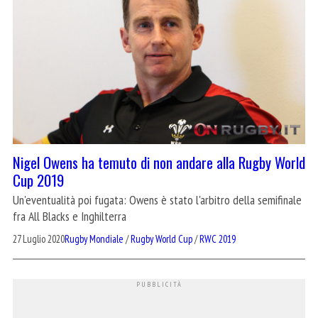
Nigel Owens ha temuto di non andare alla Rugby World
Cup 2019
Un'eventualità poi fugata: Owens è stato l'arbitro della semifinale
fra All Blacks e Inghilterra
27 Luglio 2020
Rugby Mondiale
/
Rugby World Cup
/
RWC 2019