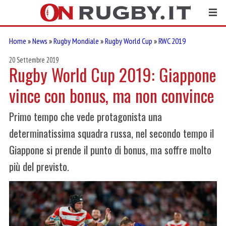
Home
»
News
»
Rugby Mondiale
»
Rugby World Cup
»
RWC 2019
20 Settembre 2019
Rugby World Cup 2019: Giappone
vince con bonus, ma non convince
Primo tempo che vede protagonista una
determinatissima squadra russa, nel secondo tempo il
Giappone si prende il punto di bonus, ma soffre molto
più del previsto.