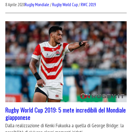
8 Aprile 2020
Rugby Mondiale
/
Rugby World Cup
/
RWC 2019
Rugby World Cup 2019: 5 mete incredibili del Mondiale
giapponese
Dalla realizzazione di Kenki Fukuoka a quella di George Bridge: la