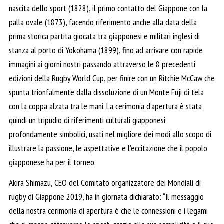
nascita dello sport (1828), il primo contatto del Giappone con la
palla ovale (1873), facendo riferimento anche alla data della
prima storica partita giocata tra giapponesi e militari inglesi di
stanza al porto di Yokohama (1899), fino ad arrivare con rapide
immagini ai giorni nostri passando attraverso le 8 precedenti
edizioni della Rugby World Cup, per finire con un Ritchie McCaw che
spunta trionfalmente dalla dissoluzione di un Monte Fuji di tela
con la coppa alzata tra le mani. La cerimonia d’apertura è stata
quindi un tripudio di riferimenti culturali giapponesi
profondamente simbolici, usati nel migliore dei modi allo scopo di
illustrare la passione, le aspettative e l’eccitazione che il popolo
giapponese ha per il torneo.
Akira Shimazu, CEO del Comitato organizzatore dei Mondiali di
rugby di Giappone 2019, ha in giornata dichiarato: “Il messaggio
della nostra cerimonia di apertura è che le connessioni e i legami