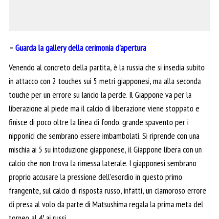
–
Guarda la gallery della cerimonia d’apertura
Venendo al concreto della partita, è la russia che si insedia subito
in attacco con 2 touches sui 5 metri giapponesi, ma alla seconda
touche per un errore su lancio la perde. Il Giappone va per la
liberazione al piede ma il calcio di liberazione viene stoppato e
finisce di poco oltre la linea di fondo. grande spavento per i
nipponici che sembrano essere imbambolati. Si riprende con una
mischia ai 5 su intoduzione giapponese, il Giappone libera con un
calcio che non trova la rimessa laterale. I giapponesi sembrano
proprio accusare la pressione dell’esordio in questo primo
frangente, sul calcio di risposta russo, infatti, un clamoroso errore
di presa al volo da parte di Matsushima regala la prima meta del
torneo al 4′ ai russi.