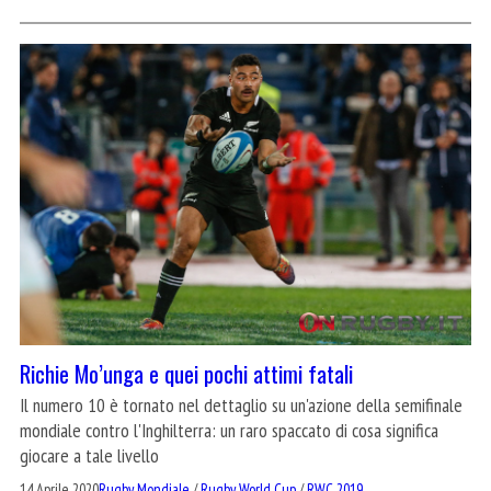
Richie Mo’unga e quei pochi attimi fatali
Il numero 10 è tornato nel dettaglio su un'azione della semifinale
mondiale contro l'Inghilterra: un raro spaccato di cosa significa
giocare a tale livello
14 Aprile 2020
Rugby Mondiale
/
Rugby World Cup
/
RWC 2019