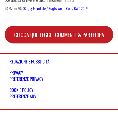
possibilità di rivivere alcuni momenti iridati
20 Marzo 2020
Rugby Mondiale
/
Rugby World Cup
/
RWC 2019
CLICCA QUI: LEGGI I COMMENTI & PARTECIPA
REDAZIONE E PUBBLICITÀ
PRIVACY
PREFERENZE PRIVACY
COOKIE POLICY
PREFERENZE ADV