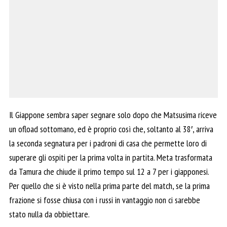
Il Giappone sembra saper segnare solo dopo che Matsusima riceve
un ofload sottomano, ed è proprio così che, soltanto al 38′, arriva
la seconda segnatura per i padroni di casa che permette loro di
superare gli ospiti per la prima volta in partita. Meta trasformata
da Tamura che chiude il primo tempo sul 12 a 7 per i giapponesi.
Per quello che si è visto nella prima parte del match, se la prima
frazione si fosse chiusa con i russi in vantaggio non ci sarebbe
stato nulla da obbiettare.