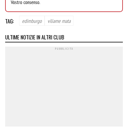
Vostro consenso.
TAG:
edimburgo
viliame mata
ULTIME NOTIZIE IN ALTRI CLUB