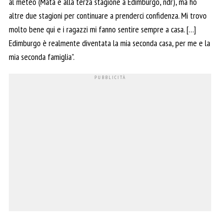
al meteo (Mata è alla terza stagione a Edimburgo, ndr), ma ho
altre due stagioni per continuare a prenderci confidenza. Mi trovo
molto bene qui e i ragazzi mi fanno sentire sempre a casa. […]
Edimburgo è realmente diventata la mia seconda casa, per me e la
mia seconda famiglia”.