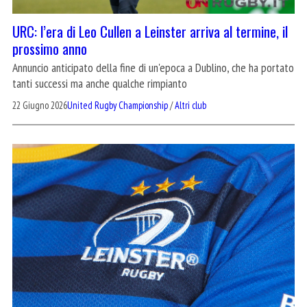
URC: l’era di Leo Cullen a Leinster arriva al termine, il
prossimo anno
Annuncio anticipato della fine di un'epoca a Dublino, che ha portato
tanti successi ma anche qualche rimpianto
22 Giugno 2026
United Rugby Championship
/
Altri club