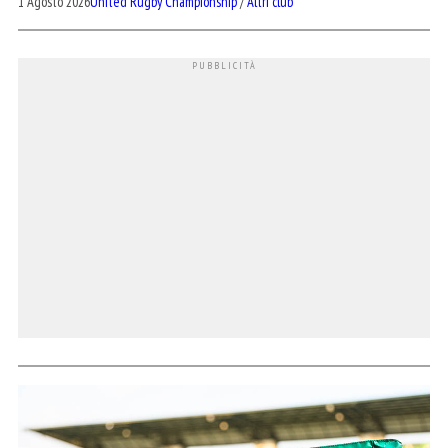
1 Agosto 2026
United Rugby Championship
/
Altri club