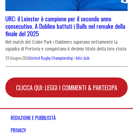
URC: il Leinster è campione per il secondo anno
consecutivo. A Dublino battuti i Bulls nel remake della
finale del 2025
Nel match del Croke Park i Dubliners superano nettamente la
squadra di Pretoria e conquistano il decimo titolo della loro storia
19 Giugno 2026
United Rugby Championship
/
Altri club
CLICCA QUI: LEGGI I COMMENTI & PARTECIPA
REDAZIONE E PUBBLICITÀ
PRIVACY