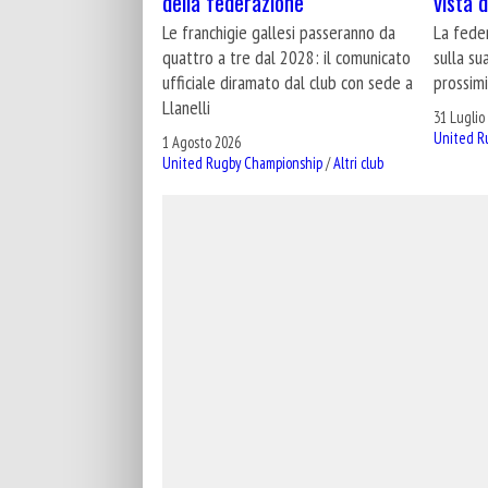
vista 
della federazione
La fede
Le franchigie gallesi passeranno da
sulla su
quattro a tre dal 2028: il comunicato
prossimi
ufficiale diramato dal club con sede a
Llanelli
31 Luglio
United R
1 Agosto 2026
United Rugby Championship
/
Altri club