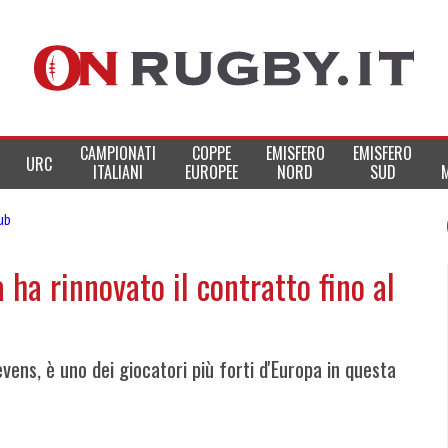
CAMPIONATI
COPPE
EMISFERO
EMISFERO
URC
ITALIANI
EUROPEE
NORD
SUD
lub
ha rinnovato il contratto fino al
evens, è uno dei giocatori più forti d'Europa in questa